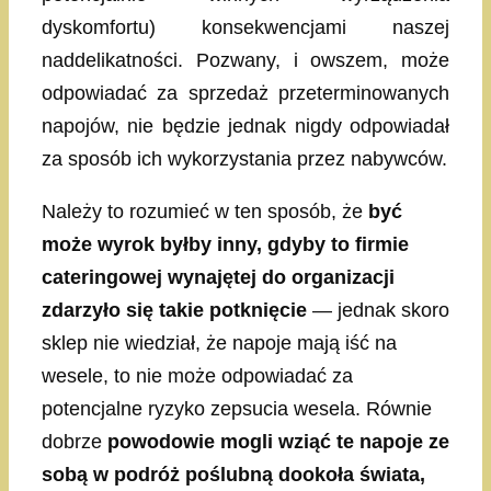
dyskomfortu) konsekwencjami naszej
naddelikatności. Pozwany, i owszem, może
odpowiadać za sprzedaż przeterminowanych
napojów, nie będzie jednak nigdy odpowiadał
za sposób ich wykorzystania przez nabywców.
Należy to rozumieć w ten sposób, że
być
może wyrok byłby inny, gdyby to firmie
cateringowej wynajętej do organizacji
zdarzyło się takie potknięcie
— jednak skoro
sklep nie wiedział, że napoje mają iść na
wesele, to nie może odpowiadać za
potencjalne ryzyko zepsucia wesela. Równie
dobrze
powodowie mogli wziąć te napoje ze
sobą w podróż poślubną dookoła świata,