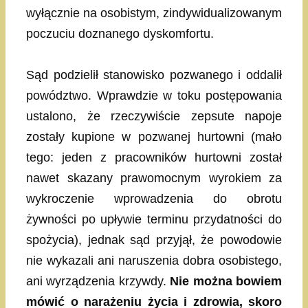
wyłącznie na osobistym, zindywidualizowanym
poczuciu doznanego dyskomfortu.
Sąd podzielił stanowisko pozwanego i oddalił
powództwo. Wprawdzie w toku postępowania
ustalono, że rzeczywiście zepsute napoje
zostały kupione w pozwanej hurtowni (mało
tego: jeden z pracowników hurtowni został
nawet skazany prawomocnym wyrokiem za
wykroczenie wprowadzenia do obrotu
żywności po upływie terminu przydatności do
spożycia), jednak sąd przyjął, że powodowie
nie wykazali ani naruszenia dobra osobistego,
ani wyrządzenia krzywdy.
Nie można bowiem
mówić o narażeniu życia i zdrowia, skoro