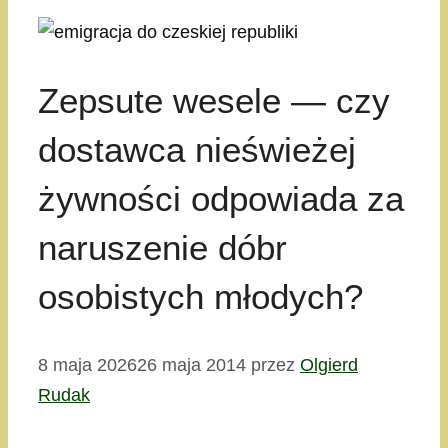
Zepsute wesele — czy
dostawca nieświeżej
żywności odpowiada za
naruszenie dóbr
osobistych młodych?
8 maja 2026
26 maja 2014
przez
Olgierd
Rudak