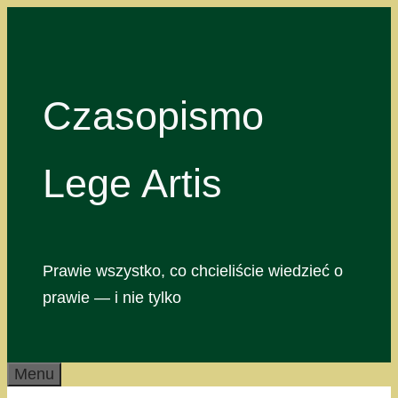
Przejdź
do
treści
Czasopismo
Lege Artis
Prawie wszystko, co chcieliście wiedzieć o
prawie — i nie tylko
Menu