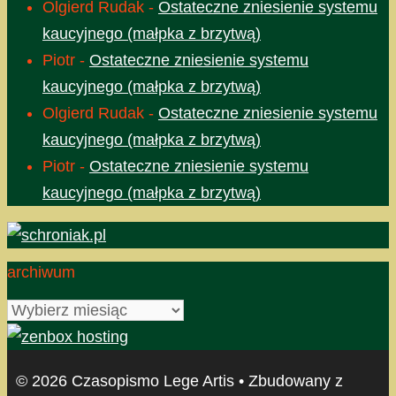
Olgierd Rudak
-
Ostateczne zniesienie systemu
kaucyjnego (małpka z brzytwą)
Piotr
-
Ostateczne zniesienie systemu
kaucyjnego (małpka z brzytwą)
Olgierd Rudak
-
Ostateczne zniesienie systemu
kaucyjnego (małpka z brzytwą)
Piotr
-
Ostateczne zniesienie systemu
kaucyjnego (małpka z brzytwą)
archiwum
archiwum
© 2026 Czasopismo Lege Artis
• Zbudowany z