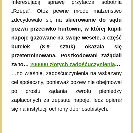
Interesującą sprawę przytacza sobotnia
„Rzepa”. Otóż pewne młode małżeństwo
zdecydowało się na
skierowanie do sądu
pozwu przeciwko hurtowni, w której kupili
napoje gazowane na swoje wesele, a część
butelek (8-9 sztuk) okazała się
przeterminowana. Poszkodowani zażądali
za to…
200000 złotych zadośćuczynienia
…
…no właśnie, zadośćuczynienia na wskazany
cel społeczny, ponieważ pozew nie obejmował
po prostu żądania zwrotu pieniędzy
zapłaconych za zepsute napoje, lecz opierał
się na instytucji ochrony dóbr osobistych.