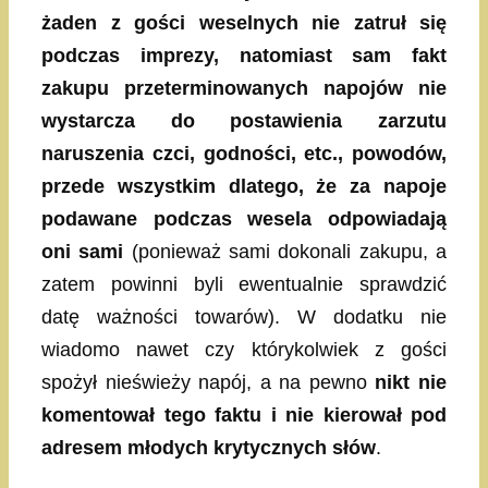
żaden z gości weselnych nie zatruł się
podczas imprezy, natomiast sam fakt
zakupu przeterminowanych napojów nie
wystarcza do postawienia zarzutu
naruszenia czci, godności, etc., powodów,
przede wszystkim dlatego, że za napoje
podawane podczas wesela odpowiadają
oni sami
(ponieważ sami dokonali zakupu, a
zatem powinni byli ewentualnie sprawdzić
datę ważności towarów). W dodatku nie
wiadomo nawet czy którykolwiek z gości
spożył nieświeży napój, a na pewno
nikt nie
komentował tego faktu i nie kierował pod
adresem młodych krytycznych słów
.