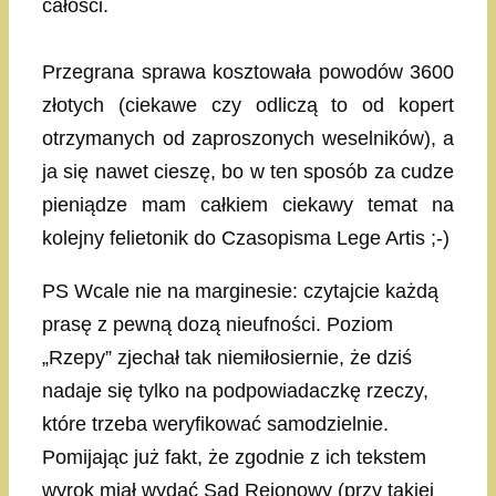
całości.
Przegrana sprawa kosztowała powodów 3600
złotych (ciekawe czy odliczą to od kopert
otrzymanych od zaproszonych weselników), a
ja się nawet cieszę, bo w ten sposób za cudze
pieniądze mam całkiem ciekawy temat na
kolejny felietonik do Czasopisma Lege Artis ;-)
PS Wcale nie na marginesie: czytajcie każdą
prasę z pewną dozą nieufności. Poziom
„Rzepy” zjechał tak niemiłosiernie, że dziś
nadaje się tylko na podpowiadaczkę rzeczy,
które trzeba weryfikować samodzielnie.
Pomijając już fakt, że zgodnie z ich tekstem
wyrok miał wydać Sąd Rejonowy (przy takiej