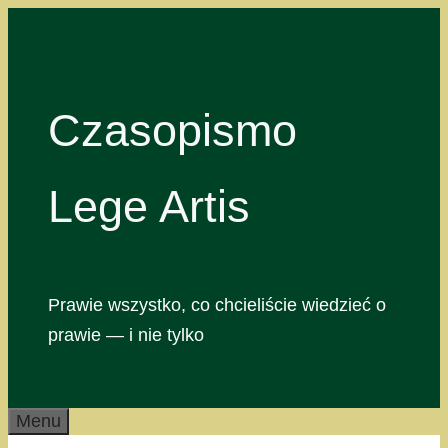
Przejdź
do
treści
Czasopismo
Lege Artis
Prawie wszystko, co chcieliście wiedzieć o
prawie — i nie tylko
Menu