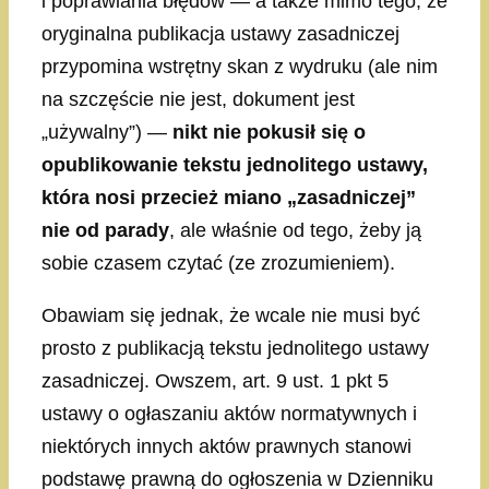
i poprawiania błędów — a także mimo tego, że
oryginalna publikacja ustawy zasadniczej
przypomina wstrętny skan z wydruku (ale nim
na szczęście nie jest, dokument jest
„używalny”) —
nikt nie pokusił się o
opublikowanie tekstu jednolitego ustawy,
która nosi przecież miano „zasadniczej”
nie od parady
, ale właśnie od tego, żeby ją
sobie czasem czytać (ze zrozumieniem).
Obawiam się jednak, że wcale nie musi być
prosto z publikacją tekstu jednolitego ustawy
zasadniczej. Owszem, art. 9 ust. 1 pkt 5
ustawy o ogłaszaniu aktów normatywnych i
niektórych innych aktów prawnych stanowi
podstawę prawną do ogłoszenia w Dzienniku