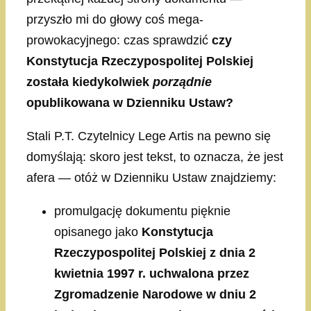
przyszło mi do głowy coś mega-
prowokacyjnego: czas sprawdzić
czy
Konstytucja Rzeczypospolitej Polskiej
została kiedykolwiek
porządnie
opublikowana w Dzienniku Ustaw?
Stali P.T. Czytelnicy Lege Artis na pewno się
domyślają: skoro jest tekst, to oznacza, że jest
afera — otóż w Dzienniku Ustaw znajdziemy:
promulgację dokumentu pięknie
opisanego jako
Konstytucja
Rzeczypospolitej Polskiej z dnia 2
kwietnia 1997 r. uchwalona przez
Zgromadzenie Narodowe w dniu 2