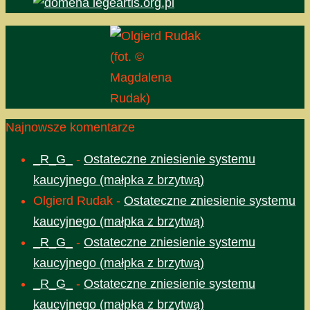
(fot. ©
Magdalena
Rudak)
Najnowsze komentarze
_R_G_
-
Ostateczne zniesienie systemu
kaucyjnego (małpka z brzytwą)
Olgierd Rudak
-
Ostateczne zniesienie systemu
kaucyjnego (małpka z brzytwą)
_R_G_
-
Ostateczne zniesienie systemu
kaucyjnego (małpka z brzytwą)
_R_G_
-
Ostateczne zniesienie systemu
kaucyjnego (małpka z brzytwą)