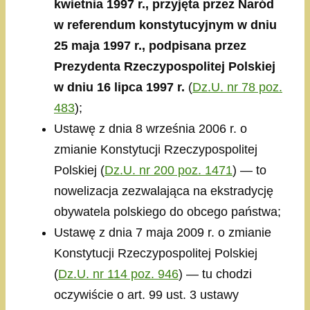
kwietnia 1997 r., przyjęta przez Naród
w referendum konstytucyjnym w dniu
25 maja 1997 r., podpisana przez
Prezydenta Rzeczypospolitej Polskiej
w dniu 16 lipca 1997 r.
(
Dz.U. nr 78 poz.
483
);
Ustawę z dnia 8 września 2006 r. o
zmianie Konstytucji Rzeczypospolitej
Polskiej (
Dz.U. nr 200 poz. 1471
) — to
nowelizacja zezwalająca na ekstradycję
obywatela polskiego do obcego państwa;
Ustawę z dnia 7 maja 2009 r. o zmianie
Konstytucji Rzeczypospolitej Polskiej
(
Dz.U. nr 114 poz. 946
) — tu chodzi
oczywiście o art. 99 ust. 3 ustawy