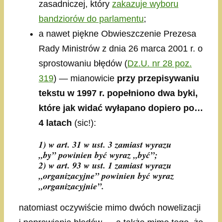
zasadniczej, który
zakazuje wyboru
bandziorów do parlamentu
;
a nawet piękne Obwieszczenie Prezesa
Rady Ministrów z dnia 26 marca 2001 r. o
sprostowaniu błędów (
Dz.U. nr 28 poz.
319
) — mianowicie
przy przepisywaniu
tekstu w 1997 r. popełniono dwa byki,
które jak widać wyłapano dopiero po…
4 latach
(sic!):
1) w art. 31 w ust. 3 zamiast wyrazu
„by” powinien być wyraz „być”;
2) w art. 93 w ust. 1 zamiast wyrazu
„organizacyjne” powinien być wyraz
„organizacyjnie”.
natomiast oczywiście mimo dwóch nowelizacji