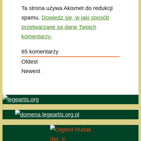
Ta strona używa Akismet do redukcji
spamu.
Dowiedz się, w jaki sposób
przetwarzane są dane Twoich
komentarzy.
65
komentarzy
Oldest
Newest
(fot. ©