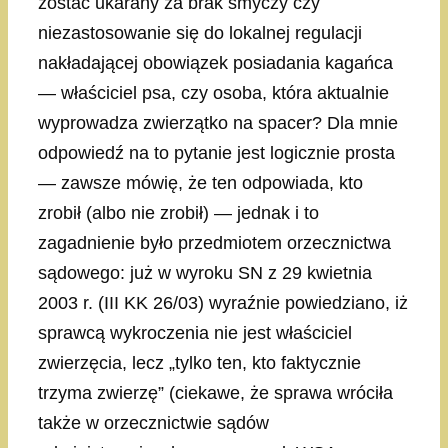
zostać ukarany za brak smyczy czy
niezastosowanie się do lokalnej regulacji
nakładającej obowiązek posiadania kagańca
— właściciel psa, czy osoba, która aktualnie
wyprowadza zwierzątko na spacer? Dla mnie
odpowiedź na to pytanie jest logicznie prosta
— zawsze mówię, że ten odpowiada, kto
zrobił (albo nie zrobił) — jednak i to
zagadnienie było przedmiotem orzecznictwa
sądowego: już w wyroku SN z 29 kwietnia
2003 r. (III KK 26/03) wyraźnie powiedziano, iż
sprawcą wykroczenia nie jest właściciel
zwierzęcia, lecz „tylko ten, kto faktycznie
trzyma zwierzę” (ciekawe, że sprawa wróciła
także w orzecznictwie sądów