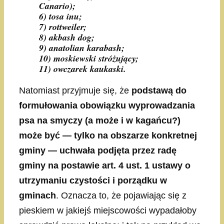
Canario);
6) tosa inu;
7) rottweiler;
8) akbash dog;
9) anatolian karabash;
10) moskiewski stróżujący;
11) owczarek kaukaski.
Natomiast przyjmuje się, że
podstawą do
formułowania obowiązku wyprowadzania
psa na smyczy (a może i w kagańcu?)
może być — tylko na obszarze konkretnej
gminy — uchwała podjęta przez radę
gminy na postawie art. 4 ust. 1 ustawy o
utrzymaniu czystości i porządku w
gminach
. Oznacza to, że pojawiając się z
pieskiem w jakiejś miejscowości wypadałoby