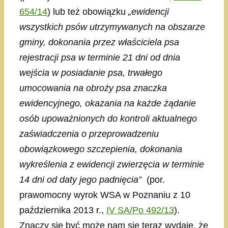
654/14
) lub też obowiązku
„ewidencji
wszystkich psów utrzymywanych na obszarze
gminy, dokonania przez właściciela psa
rejestracji psa w terminie 21 dni od dnia
wejścia w posiadanie psa, trwałego
umocowania na obroży psa znaczka
ewidencyjnego, okazania na każde żądanie
osób upoważnionych do kontroli aktualnego
zaświadczenia o przeprowadzeniu
obowiązkowego szczepienia, dokonania
wykreślenia z ewidencji zwierzęcia w terminie
14 dni od daty jego padnięcia”
(por.
prawomocny wyrok WSA w Poznaniu z 10
października 2013 r.,
IV SA/Po 492/13
).
Znaczy się być może nam się teraz wydaje, że