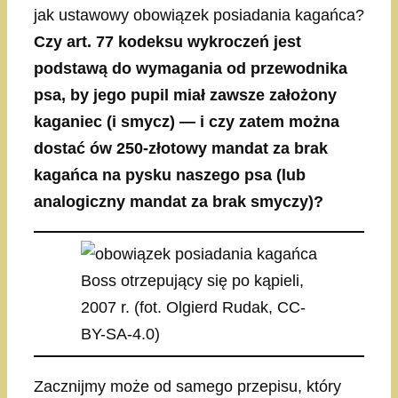
jak ustawowy obowiązek posiadania kagańca?
Czy art. 77 kodeksu wykroczeń jest
podstawą do wymagania od przewodnika
psa, by jego pupil miał zawsze założony
kaganiec (i smycz) — i czy zatem można
dostać ów 250-złotowy mandat za brak
kagańca na pysku naszego psa (lub
analogiczny mandat za brak smyczy)?
Boss otrzepujący się po kąpieli,
2007 r. (fot. Olgierd Rudak, CC-
BY-SA-4.0)
Zacznijmy może od samego przepisu, który