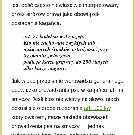
jest dość często niewłaściwie interpretowany
przez stróżów prawa jako obowiązek
posiadania kagańca.
art. 77 kodeksu wykroczeń:
Kto nie zachowuje zwykłych lub
nakazanych środków ostrożności przy
trzymaniu zwierzęcia,
podlega karze grzywny do 250 złotych
albo karze nagany.
Jak widać przepis nie wprowadza generalnego
obowiązku prowadzania psa w kagańcu lub na
smyczy. Jeśli ktoś nie wierzy na słowo, niech
pokusi się o próbę rozebrania
art. 166 kw
,
który owszem, może nakłada obowiązek
prowadzenia psa na smyczy — jednak