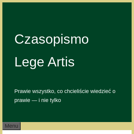
Przejdź
do
treści
Czasopismo
Lege Artis
Prawie wszystko, co chcieliście wiedzieć o
prawie — i nie tylko
Menu