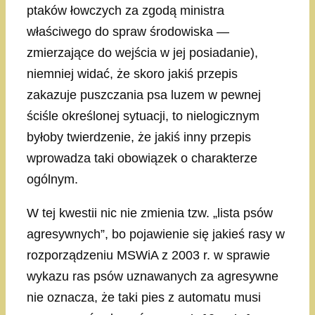
ptaków łowczych za zgodą ministra
właściwego do spraw środowiska —
zmierzające do wejścia w jej posiadanie),
niemniej widać, że skoro jakiś przepis
zakazuje puszczania psa luzem w pewnej
ściśle określonej sytuacji, to nielogicznym
byłoby twierdzenie, że jakiś inny przepis
wprowadza taki obowiązek o charakterze
ogólnym.
W tej kwestii nic nie zmienia tzw. „lista psów
agresywnych”, bo pojawienie się jakieś rasy w
rozporządzeniu MSWiA z 2003 r. w sprawie
wykazu ras psów uznawanych za agresywne
nie oznacza, że taki pies z automatu musi