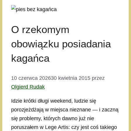
O rzekomym
obowiązku posiadania
kagańca
10 czerwca 2026
30 kwietnia 2015
przez
Olgierd Rudak
Idzie krótki długi weekend, ludzie się
porozjeżdżają w miejsca nieznane — i zaczną
się problemy, których dawno już nie
poruszałem w Lege Artis: czy jest coś takiego