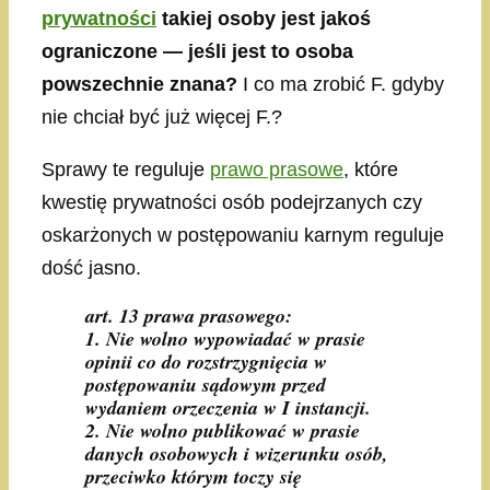
prywatności
takiej osoby jest jakoś
ograniczone — jeśli jest to osoba
powszechnie znana?
I co ma zrobić F. gdyby
nie chciał być już więcej F.?
Sprawy te reguluje
prawo prasowe
, które
kwestię prywatności osób podejrzanych czy
oskarżonych w postępowaniu karnym reguluje
dość jasno.
art. 13 prawa prasowego:
1. Nie wolno wypowiadać w prasie
opinii co do rozstrzygnięcia w
postępowaniu sądowym przed
wydaniem orzeczenia w I instancji.
2. Nie wolno publikować w prasie
danych osobowych i wizerunku osób,
przeciwko którym toczy się