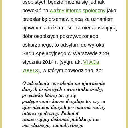
osobistych będzie można się jednak
powołać na
ważny interes społeczny
jako
przesłankę przemawiającą za uznaniem
ujawnienia tożsamości za nienaruszającą
dóbr osobistych pokrzywdzonego-
oskarżonego, to odsyłam do wyroku
Sądu Apelacyjnego w Warszawie z 29
stycznia 2014 r. (sygn. akt
VI ACa
799/13
), w którym powiedziano, że:
O udzieleniu zezwolenia na ujawnienie
danych osobowych i wizerunku osoby,
przeciwko której toczy się
postępowanie karne decyduje to, czy za
ujawnieniem danych przemawia ważny
interes społeczny. Podmiot
zamierzający dokonać publikacji nie
ma własnego, samodzielnego