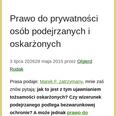
Prawo do prywatności
osób podejrzanych i
oskarżonych
3 lipca 2026
28 maja 2015
przez
Olgierd
Rudak
Prasa podaje:
Marek F. zatrzymany
, mnie zaś
znów pytają:
jak to jest z tym ujawnianiem
tożsamości oskarżonych? Czy wizerunek
podejrzanego podlega bezwarunkowej
ochronie? A może jednak
prawo do