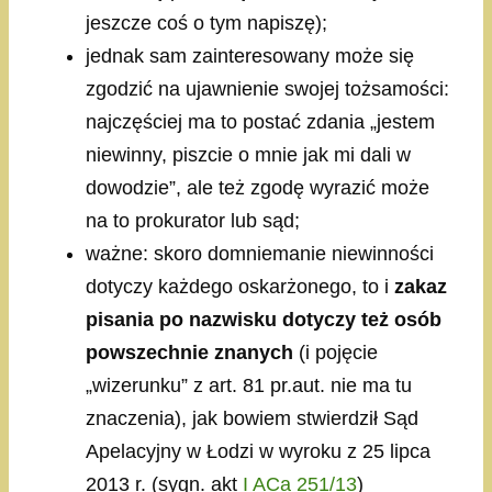
jeszcze coś o tym napiszę);
jednak sam zainteresowany może się
zgodzić na ujawnienie swojej tożsamości:
najczęściej ma to postać zdania „jestem
niewinny, piszcie o mnie jak mi dali w
dowodzie”, ale też zgodę wyrazić może
na to prokurator lub sąd;
ważne: skoro domniemanie niewinności
dotyczy każdego oskarżonego, to i
zakaz
pisania po nazwisku dotyczy też osób
powszechnie znanych
(i pojęcie
„wizerunku” z art. 81 pr.aut. nie ma tu
znaczenia), jak bowiem stwierdził Sąd
Apelacyjny w Łodzi w wyroku z 25 lipca
2013 r. (sygn. akt
I ACa 251/13
)