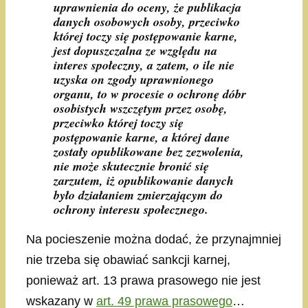
uprawnienia do oceny, że publikacja
danych osobowych osoby, przeciwko
której toczy się postępowanie karne,
jest dopuszczalna ze względu na
interes społeczny, a zatem, o ile nie
uzyska on zgody uprawnionego
organu, to w procesie o ochronę dóbr
osobistych wszczętym przez osobę,
przeciwko której toczy się
postępowanie karne, a której dane
zostały opublikowane bez zezwolenia,
nie może skutecznie bronić się
zarzutem, iż opublikowanie danych
było działaniem zmierzającym do
ochrony interesu społecznego.
Na pocieszenie można dodać, że przynajmniej
nie trzeba się obawiać sankcji karnej,
ponieważ art. 13 prawa prasowego nie jest
wskazany w
art. 49 prawa prasowego
…