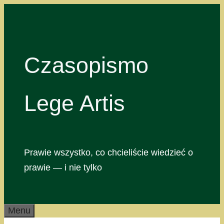
Przejdź
do
treści
Czasopismo
Lege Artis
Prawie wszystko, co chcieliście wiedzieć o
prawie — i nie tylko
Menu