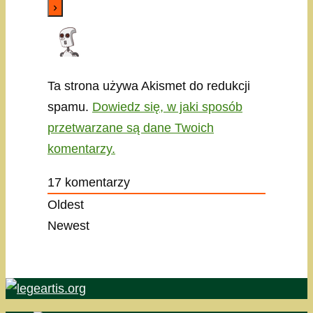
Ta strona używa Akismet do redukcji
spamu.
Dowiedz się, w jaki sposób
przetwarzane są dane Twoich
komentarzy.
17
komentarzy
Oldest
Newest