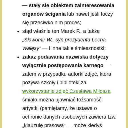
— stały się obiektem zainteresowania
organów ścigania
lub nawet jeśli toczy
się przeciwko nim proces;
stąd właśnie ten Marek F., a także
„Sławomir W., syn prezydenta Lecha
Wałęsy”
— i inne takie śmiesznostki;
zakaz podawania nazwiska dotyczy
wyłącznie postępowania karnego
—
zatem w przypadku autorki zdjęć, która
pozywa szkoły i biblioteki za
wykorzystanie zdjęć Czesława Miłosza
śmiało można ujawniać tożsamość
artystki (pamiętamy, że ustawa o
ochronie danych osobowych zawiera tzw.
„klauzulę prasową” — może kiedyś