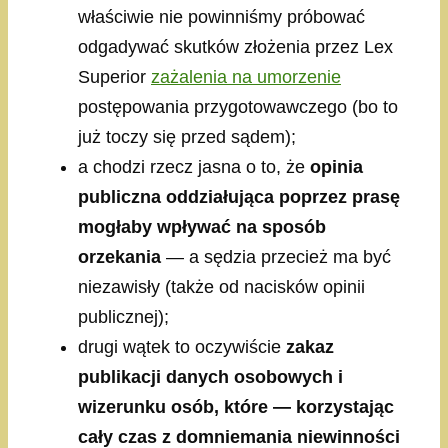
właściwie nie powinniśmy próbować
odgadywać skutków złożenia przez Lex
Superior
zażalenia na umorzenie
postępowania przygotowawczego (bo to
już toczy się przed sądem);
a chodzi rzecz jasna o to, że
opinia
publiczna oddziałująca poprzez prasę
mogłaby wpływać na sposób
orzekania
— a sędzia przecież ma być
niezawisły (także od nacisków opinii
publicznej);
drugi wątek to oczywiście
zakaz
publikacji danych osobowych i
wizerunku osób, które — korzystając
cały czas z domniemania niewinności