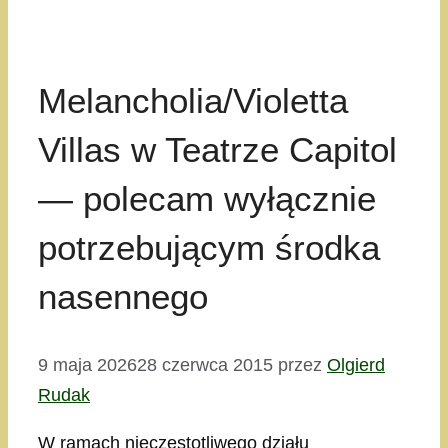
Melancholia/Violetta
Villas w Teatrze Capitol
— polecam wyłącznie
potrzebującym środka
nasennego
9 maja 2026
28 czerwca 2015
przez
Olgierd
Rudak
W ramach nieczęstotliwego działu