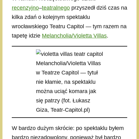
recenzyjno
–
teatralnego
przyszedł dziś czas na
kilka zdań o kolejnym spektaklu
wrocławskiego Teatru Capitol — tym razem na
tapetę idzie
Melancholia/Violetta Villas
.
Melancholia/Violetta Villas
w Teatrze Capitol — tytuł
nie kłamie, na spektaklu
można uciąć komara jak
się patrzy (fot. Łukasz
Giza, Teatr-Capitol.pl)
W bardzo dużym skrócie: po spektaklu byłem
bardzo niezadowolony, ponieważ był bardzo