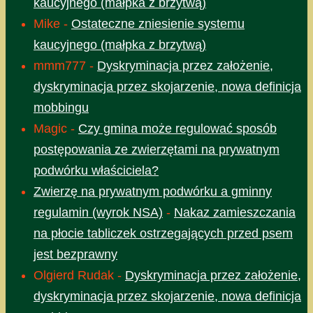
kaucyjnego (małpka z brzytwą)
Mike
-
Ostateczne zniesienie systemu
kaucyjnego (małpka z brzytwą)
mmm777
-
Dyskryminacja przez założenie,
dyskryminacja przez skojarzenie, nowa definicja
mobbingu
Magic
-
Czy gmina może regulować sposób
postępowania ze zwierzętami na prywatnym
podwórku właściciela?
Zwierzę na prywatnym podwórku a gminny
regulamin (wyrok NSA)
-
Nakaz zamieszczania
na płocie tabliczek ostrzegających przed psem
jest bezprawny
Olgierd Rudak
-
Dyskryminacja przez założenie,
dyskryminacja przez skojarzenie, nowa definicja