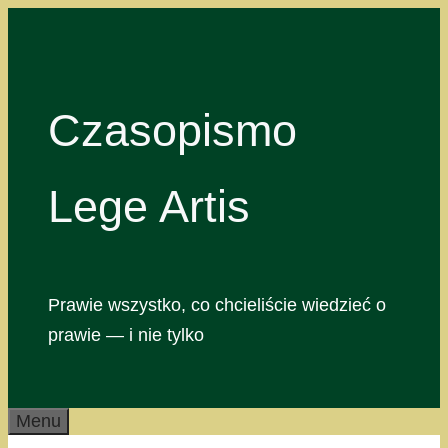
Przejdź
do
treści
Czasopismo
Lege Artis
Prawie wszystko, co chcieliście wiedzieć o
prawie — i nie tylko
Menu