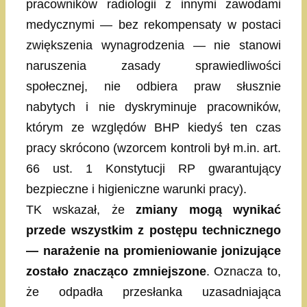
pracowników radiologii z innymi zawodami
medycznymi — bez rekompensaty w postaci
zwiększenia wynagrodzenia — nie stanowi
naruszenia zasady sprawiedliwości
społecznej, nie odbiera praw słusznie
nabytych i nie dyskryminuje pracowników,
którym ze względów BHP kiedyś ten czas
pracy skrócono (wzorcem kontroli był m.in. art.
66 ust. 1 Konstytucji RP gwarantujący
bezpieczne i higieniczne warunki pracy).
TK wskazał, że
zmiany mogą wynikać
przede wszystkim z postępu technicznego
— narażenie na promieniowanie jonizujące
zostało znacząco zmniejszone
. Oznacza to,
że odpadła przesłanka uzasadniająca