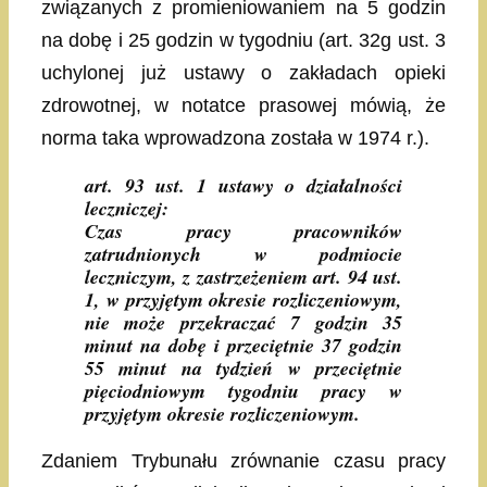
związanych z promieniowaniem na 5 godzin
na dobę i 25 godzin w tygodniu (art. 32g ust. 3
uchylonej już ustawy o zakładach opieki
zdrowotnej, w notatce prasowej mówią, że
norma taka wprowadzona została w 1974 r.).
art. 93 ust. 1 ustawy o działalności
leczniczej:
Czas pracy pracowników
zatrudnionych w podmiocie
leczniczym, z zastrzeżeniem art. 94 ust.
1, w przyjętym okresie rozliczeniowym,
nie może przekraczać 7 godzin 35
minut na dobę i przeciętnie 37 godzin
55 minut na tydzień w przeciętnie
pięciodniowym tygodniu pracy w
przyjętym okresie rozliczeniowym.
Zdaniem Trybunału zrównanie czasu pracy