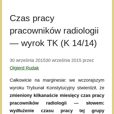
Czas pracy
pracowników radiologii
— wyrok TK (K 14/14)
30 września 2015
30 września 2015
przez
Olgierd Rudak
Całkowicie na marginesie: we wczorajszym
wyroku Trybunał Konstytucyjny stwierdził, że
zmieniony kilkanaście miesięcy czas pracy
pracowników radiologii
— słowem:
wydłużenie czasu pracy tej grupy