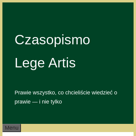
Przejdź
do
treści
Czasopismo
Lege Artis
Prawie wszystko, co chcieliście wiedzieć o
prawie — i nie tylko
Menu