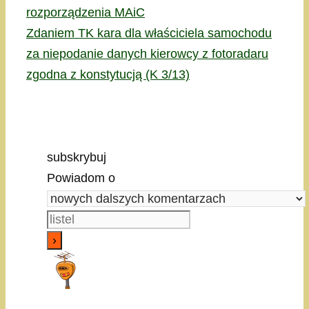
rozporządzenia MAiC
Zdaniem TK kara dla właściciela samochodu
za niepodanie danych kierowcy z fotoradaru
zgodna z konstytucją (K 3/13)
subskrybuj
Powiadom o