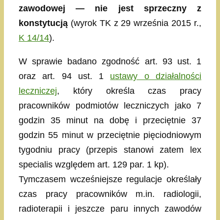
zawodowej — nie jest sprzeczny z
konstytucją
(wyrok TK z 29 września 2015 r.,
K 14/14
).
W sprawie badano zgodność art. 93 ust. 1
oraz art. 94 ust. 1
ustawy o działalności
leczniczej
, który określa czas pracy
pracowników podmiotów leczniczych jako 7
godzin 35 minut na dobę i przeciętnie 37
godzin 55 minut w przeciętnie pięciodniowym
tygodniu pracy (przepis stanowi zatem lex
specialis względem art. 129 par. 1 kp).
Tymczasem wcześniejsze regulacje określały
czas pracy pracowników m.in. radiologii,
radioterapii i jeszcze paru innych zawodów