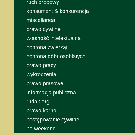
ruch drogowy
konsument & konkurencja
miscellanea
prawo cywilne
własność intelektualna
ochrona zwierząt
ochrona dóbr osobistych
prawo pracy
wykroczenia
prawo prasowe
informacja publiczna
rudak.org
prawo karne
postępowanie cywilne
na weekend