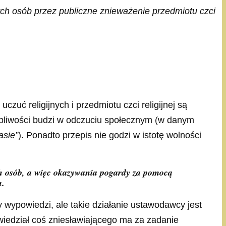
nych osób przez publiczne znieważenie przedmiotu czci
uć religijnych i przedmiotu czci religijnej są
ątpliwości budzi w odczuciu społecznym (w danym
asie”
). Ponadto przepis nie godzi w istotę wolności
ch osób, a więc okazywania pogardy za pomocą
u.
wypowiedzi, ale takie działanie ustawodawcy jest
wiedział coś zniesławiającego ma za zadanie