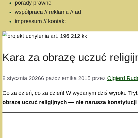
porady prawne
współpraca // reklama // ad
impressum // kontakt
Kara za obrazę uczuć religi
8 stycznia 2026
6 października 2015
przez
Olgierd Rud
Co za dzień, co za dzień! W wydanym dziś wyroku Tryb
obrazę uczuć religijnych — nie narusza konstytucji