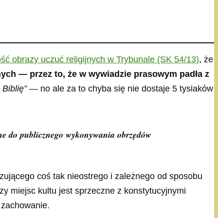
ść obrazy uczuć religijnych w Trybunale (SK 54/13)
, że
nych — przez to, że w wywiadzie prasowym padła z
 Biblię”
— no ale za to chyba się nie dostaje 5 tysiaków
czone do publicznego wykonywania obrzędów
zującego coś tak nieostrego i zależnego od sposobu
y miejsc kultu jest sprzeczne z konstytucyjnymi
ś zachowanie.