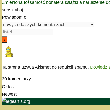
Zmieniona tożsamość bohatera książki a naruszenie dó
subskrybuj
Powiadom o
Ta strona używa Akismet do redukcji spamu.
Dowiedz s
30
komentarzy
Oldest
Newest