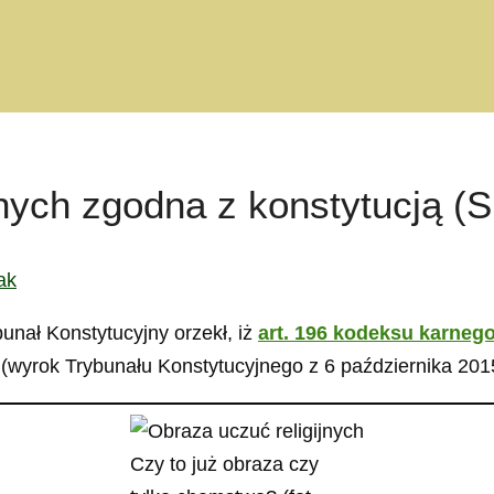
jnych zgodna z konstytucją (
ak
unał Konstytucyjny orzekł, iż
art. 196 kodeksu karneg
(wyrok Trybunału Konstytucyjnego z 6 października 2015
Czy to już obraza czy