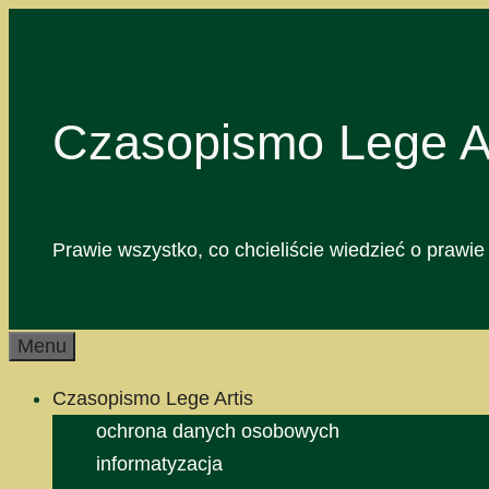
Przejdź
do
treści
Czasopismo Lege Ar
Prawie wszystko, co chcieliście wiedzieć o prawie 
Menu
Czasopismo Lege Artis
ochrona danych osobowych
informatyzacja