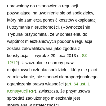
uprawniony do ustanowienia regulacji
pozwalającej na uwolnienie się od spółdzielcy,
który nie zamierza ponosić kosztów eksploatacji
i utrzymania nieruchomości. (Równocześnie
Trybunał przypominał, że w odniesieniu do
wspólnot mieszkaniowych podobna regulacja
została zakwalifikowana jako zgodna z
konstytucją — wyrok z 29 lipca 2013 r.,
SK
12/12
). Uszczuplenie ochrony praw
majątkowych członka spółdzielni, który nie płaci
za mieszkanie, nie stanowi nieproporcjonalnego
ograniczenia prawa własności (
art. 64 ust. 1
Konstytucji RP
), zwłaszcza, że przymusowa
sprzedaż zadłużonego mieszkania jest
stosowana w ostateczności.