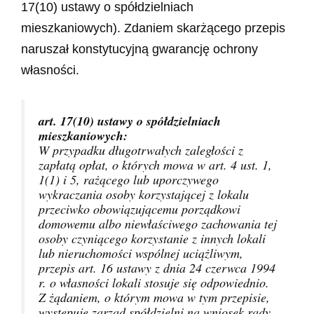
17(10) ustawy o spółdzielniach
mieszkaniowych). Zdaniem skarżącego przepis
naruszał konstytucyjną gwarancję ochrony
własności.
art. 17(10) ustawy o spółdzielniach
mieszkaniowych:
W przypadku długotrwałych zaległości z
zapłatą opłat, o których mowa w art. 4 ust. 1,
1(1) i 5, rażącego lub uporczywego
wykraczania osoby korzystającej z lokalu
przeciwko obowiązującemu porządkowi
domowemu albo niewłaściwego zachowania tej
osoby czyniącego korzystanie z innych lokali
lub nieruchomości wspólnej uciążliwym,
przepis art. 16 ustawy z dnia 24 czerwca 1994
r. o własności lokali stosuje się odpowiednio.
Z żądaniem, o którym mowa w tym przepisie,
występuje zarząd spółdzielni na wniosek rady