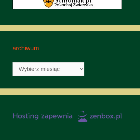
archiwum
archiwum