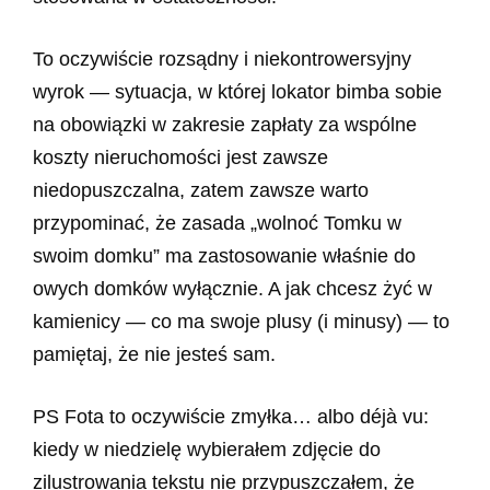
To oczywiście rozsądny i niekontrowersyjny
wyrok — sytuacja, w której lokator bimba sobie
na obowiązki w zakresie zapłaty za wspólne
koszty nieruchomości jest zawsze
niedopuszczalna, zatem zawsze warto
przypominać, że zasada „wolnoć Tomku w
swoim domku” ma zastosowanie właśnie do
owych domków wyłącznie. A jak chcesz żyć w
kamienicy — co ma swoje plusy (i minusy) — to
pamiętaj, że nie jesteś sam.
PS Fota to oczywiście zmyłka… albo déjà vu:
kiedy w niedzielę wybierałem zdjęcie do
zilustrowania tekstu nie przypuszczałem, że