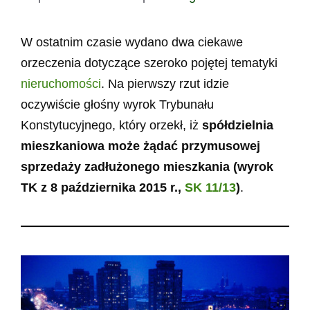
W ostatnim czasie wydano dwa ciekawe
orzeczenia dotyczące szeroko pojętej tematyki
nieruchomości
. Na pierwszy rzut idzie
oczywiście głośny wyrok Trybunału
Konstytucyjnego, który orzekł, iż
spółdzielnia
mieszkaniowa może żądać przymusowej
sprzedaży zadłużonego mieszkania (wyrok
TK z 8 października 2015 r.,
SK 11/13
)
.