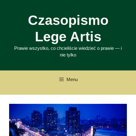
Przejdź
do
Czasopismo
treści
Lege Artis
Prawie wszystko, co chcieliście wiedzieć o prawie — i
nie tylko
Menu