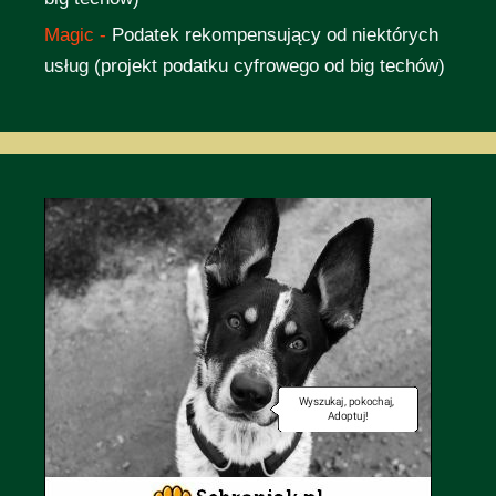
Magic
-
Podatek rekompensujący od niektórych
usług (projekt podatku cyfrowego od big techów)