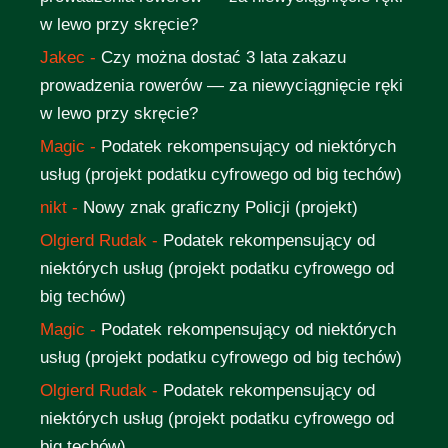
w lewo przy skręcie?
Jakec
-
Czy można dostać 3 lata zakazu
prowadzenia rowerów — za niewyciągnięcie ręki
w lewo przy skręcie?
Magic
-
Podatek rekompensujący od niektórych
usług (projekt podatku cyfrowego od big techów)
nikt
-
Nowy znak graficzny Policji (projekt)
Olgierd Rudak
-
Podatek rekompensujący od
niektórych usług (projekt podatku cyfrowego od
big techów)
Magic
-
Podatek rekompensujący od niektórych
usług (projekt podatku cyfrowego od big techów)
Olgierd Rudak
-
Podatek rekompensujący od
niektórych usług (projekt podatku cyfrowego od
big techów)