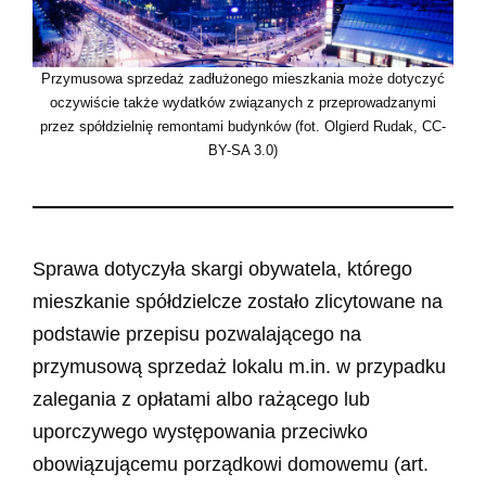
Przymusowa sprzedaż zadłużonego mieszkania może dotyczyć
oczywiście także wydatków związanych z przeprowadzanymi
przez spółdzielnię remontami budynków (fot. Olgierd Rudak, CC-
BY-SA 3.0)
Sprawa dotyczyła skargi obywatela, którego
mieszkanie spółdzielcze zostało zlicytowane na
podstawie przepisu pozwalającego na
przymusową sprzedaż lokalu m.in. w przypadku
zalegania z opłatami albo rażącego lub
uporczywego występowania przeciwko
obowiązującemu porządkowi domowemu (art.