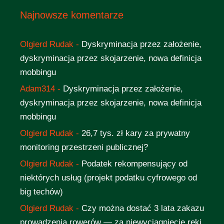
Najnowsze komentarze
Olgierd Rudak
-
Dyskryminacja przez założenie,
dyskryminacja przez skojarzenie, nowa definicja
mobbingu
Adam314
-
Dyskryminacja przez założenie,
dyskryminacja przez skojarzenie, nowa definicja
mobbingu
Olgierd Rudak
-
26,7 tys. zł kary za prywatny
monitoring przestrzeni publicznej?
Olgierd Rudak
-
Podatek rekompensujący od
niektórych usług (projekt podatku cyfrowego od
big techów)
Olgierd Rudak
-
Czy można dostać 3 lata zakazu
prowadzenia rowerów — za niewyciągnięcie ręki