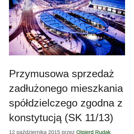
Przymusowa sprzedaż
zadłużonego mieszkania
spółdzielczego zgodna z
konstytucją (SK 11/13)
12 października 2015
przez
Olgierd Rudak