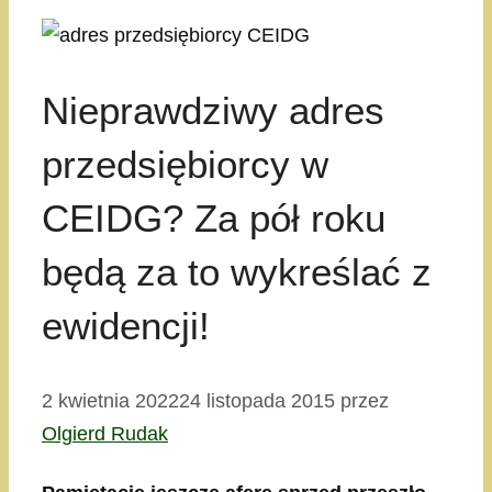
Nieprawdziwy adres
przedsiębiorcy w
CEIDG? Za pół roku
będą za to wykreślać z
ewidencji!
2 kwietnia 2022
24 listopada 2015
przez
Olgierd Rudak