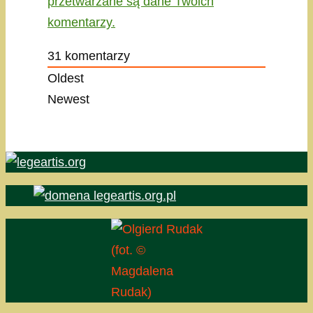
przetwarzane są dane Twoich
komentarzy.
31
komentarzy
Oldest
Newest
(fot. ©
Magdalena
Rudak)