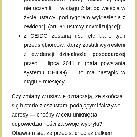
nie uczynili — w ciągu 2 lat od wejścia w
życie ustawy, pod rygorem wykreślenia z
ewidencji (art. 61 ustawy nowelizującej);
z CEIDG zostaną usunięte dane tych
przedsiębiorców, którzy zostali wykreśleni
z ewidencji działalności gospodarczej
przed 1 lipca 2011 r. (data powstania
systemu CEIDG) — to ma nastąpić w
ciągu 6 miesięcy.
Czy zmiany w ustawie oznaczają, że skończą
się historie z oszustami podającymi fałszywe
adresy — choćby w celu uniknięcia
odpowiedzialności za swoje wybryki?
Obawiam się, że przepis, chociaż całkiem