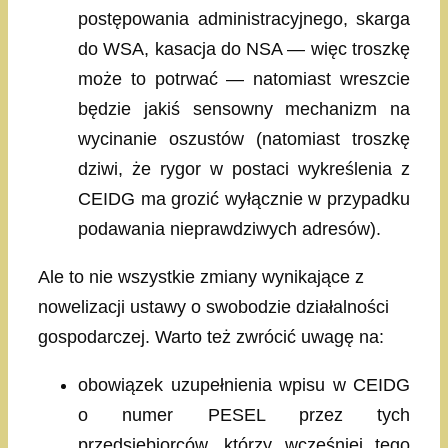
postępowania administracyjnego, skarga
do WSA, kasacja do NSA — więc troszkę
może to potrwać — natomiast wreszcie
będzie jakiś sensowny mechanizm na
wycinanie oszustów (natomiast troszkę
dziwi, że rygor w postaci wykreślenia z
CEIDG ma grozić wyłącznie w przypadku
podawania nieprawdziwych adresów).
Ale to nie wszystkie zmiany wynikające z
nowelizacji ustawy o swobodzie działalności
gospodarczej. Warto też zwrócić uwagę na:
obowiązek uzupełnienia wpisu w CEIDG
o numer PESEL przez tych
przedsiębiorców, którzy wcześniej tego