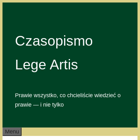
Przejdź
do
treści
Czasopismo
Lege Artis
Prawie wszystko, co chcieliście wiedzieć o
prawie — i nie tylko
Menu