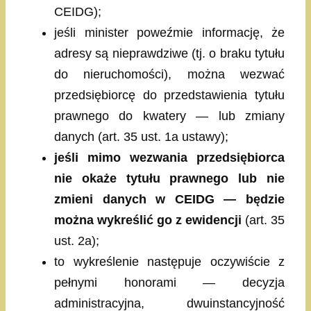
CEIDG);
jeśli minister poweźmie informację, że
adresy są nieprawdziwe (tj. o braku tytułu
do nieruchomości), można wezwać
przedsiębiorcę do przedstawienia tytułu
prawnego do kwatery — lub zmiany
danych (art. 35 ust. 1a ustawy);
jeśli mimo wezwania przedsiębiorca
nie okaże tytułu prawnego lub nie
zmieni danych w CEIDG — będzie
można wykreślić go z ewidencji
(art. 35
ust. 2a);
to wykreślenie następuje oczywiście z
pełnymi honorami — decyzja
administracyjna, dwuinstancyjność