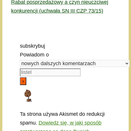
Rabat posprzedażowy a czyn nieuczciwej
konkurencji (uchwała SN III CZP 73/15)
subskrybuj
Powiadom o
Ta strona używa Akismet do redukcji
spamu.
Dowiedz się, w jaki sposób