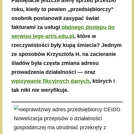
Pamiętacie jeszcze aferę sprzed przeszło
roku, kiedy to pewien „przedsiębiorczy”
osobnik postanowił zasypać świat
fakturami za usługi
płatnego dostępu do
serwisu lege-artis.edu.pl
, które w
rzeczywistości były kupą śmiecia? Jednym
ze sposobów Krzysztofa H. na zacieranie
śladów była częsta zmiana adresu
prowadzenia działalności — oraz
wpisywanie fikcyjnych danych
, których i
tak nikt nie weryfikuje.
Nowelizacja przepisów o działalności
gospodarczej ma utrudniać przekręty z