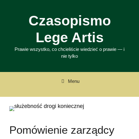
Przejdź
do
Czasopismo
treści
Lege Artis
Prawie wszystko, co chcieliście wiedzieć o prawie — i
nie tylko
Menu
Pomówienie zarządcy