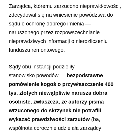
Zarządca, któremu zarzucono nieprawidłowości,
zdecydował się na wniesienie powództwa do
sądu o ochronę dobrego imienia —
naruszonego przez rozpowszechnianie
nieprawdziwych informacji o nierozliczeniu
funduszu remontowego.
Sądy obu instancji podzieliły
stanowisko powodów —
bezpodstawne
pomówienie kogoś o przywłaszczenie 400
tys. złotych niewątpliwie narusza dobra
osobiste, zwłaszcza, że autorzy pisma
wrzuconego do skrzynek nie potrafili
wykazać prawdziwości zarzutów
(ba,
wspólnota corocznie udzielała zarządcy