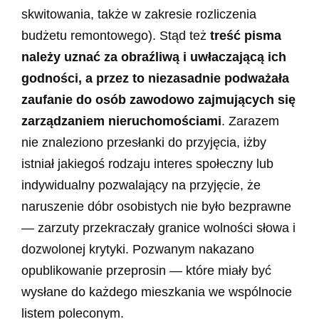
skwitowania, także w zakresie rozliczenia
budżetu remontowego). Stąd też
treść pisma
należy uznać za obraźliwą i uwłaczającą ich
godności, a przez to niezasadnie podważała
zaufanie do osób zawodowo zajmujących się
zarządzaniem nieruchomościami
. Zarazem
nie znaleziono przesłanki do przyjęcia, iżby
istniał jakiegoś rodzaju interes społeczny lub
indywidualny pozwalający na przyjęcie, że
naruszenie dóbr osobistych nie było bezprawne
— zarzuty przekraczały granice wolności słowa i
dozwolonej krytyki. Pozwanym nakazano
opublikowanie przeprosin — które miały być
wysłane do każdego mieszkania we wspólnocie
listem poleconym.