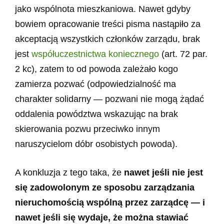
jako wspólnota mieszkaniowa. Nawet gdyby
bowiem opracowanie treści pisma nastąpiło za
akceptacją wszystkich członków zarządu, brak
jest
współuczestnictwa koniecznego
(art. 72 par.
2 kc), zatem to od powoda zależało kogo
zamierza pozwać (odpowiedzialność ma
charakter solidarny — pozwani nie mogą żądać
oddalenia powództwa wskazując na brak
skierowania pozwu przeciwko innym
naruszycielom dóbr osobistych powoda).
A konkluzja z tego taka, że
nawet jeśli nie jest
się zadowolonym ze sposobu zarządzania
nieruchomością wspólną przez zarządcę — i
nawet jeśli się wydaje, że można stawiać