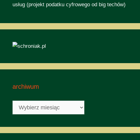
usług (projekt podatku cyfrowego od big techów)
archiwum
archiwum