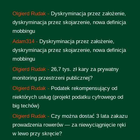
Olgierd Rudak
-
Dyskryminacja przez założenie,
dyskryminacja przez skojarzenie, nowa definicja
mobbingu
Adam314
-
Dyskryminacja przez założenie,
dyskryminacja przez skojarzenie, nowa definicja
mobbingu
Olgierd Rudak
-
26,7 tys. zł kary za prywatny
monitoring przestrzeni publicznej?
Olgierd Rudak
-
Podatek rekompensujący od
niektórych usług (projekt podatku cyfrowego od
big techów)
Olgierd Rudak
-
Czy można dostać 3 lata zakazu
prowadzenia rowerów — za niewyciągnięcie ręki
w lewo przy skręcie?