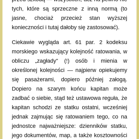
tych, które są sprzeczne z inną normą (to
jasne, chociaż przecież stan wyższej
konieczności i tutaj dałoby się zastosować).
Ciekawie wygląda art. 61 par. 2 kodeksu
morskiego wskazujący kolejność ratowania, w
obliczu „zagłady” (!) osób i mienia w
określonej kolejności — najpierw opiekujemy
się pasażerami, dopiero później załogą.
Dopiero na szarym końcu kapitan może
zadbać o siebie, stąd też ustawowa reguła, że
kapitan schodzi ze statku ostatni, wcześniej
jednak zajmując się ratowaniem tego, co na
jednostce najważniejsze: dzienników statku,
jego dokumentów, map, a także kosztowności