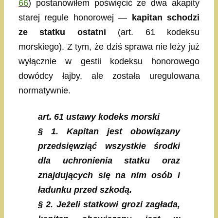
66
) postanowiłem poświęcić ze dwa akapity
starej regule honorowej —
kapitan schodzi
ze statku ostatni
(art. 61 kodeksu
morskiego). Z tym, że dziś sprawa nie leży już
wyłącznie w gestii kodeksu honorowego
dowódcy łajby, ale została uregulowana
normatywnie.
art. 61 ustawy kodeks morski
§ 1. Kapitan jest obowiązany
przedsięwziąć wszystkie środki
dla uchronienia statku oraz
znajdujących się na nim osób i
ładunku przed szkodą.
§ 2. Jeżeli statkowi grozi zagłada,