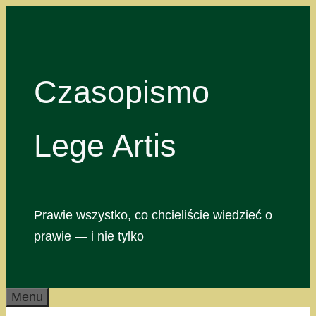
Przejdź
do
treści
Czasopismo
Lege Artis
Prawie wszystko, co chcieliście wiedzieć o
prawie — i nie tylko
Menu