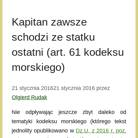
Kapitan zawsze
schodzi ze statku
ostatni (art. 61 kodeksu
morskiego)
21 stycznia 2016
21 stycznia 2016
przez
Olgierd Rudak
Nie odpływając jeszcze zbyt daleko od
tematyki kodeksu morskiego (którego tekst
jednolity opublikowano w
Dz.U. z 2016 r. poz.