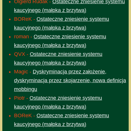
Olgierd Rudak
-
Ostateczne zniesienie systemu
kaucyjnego (małpka z brzytwą)
BOReK
-
Ostateczne zniesienie systemu
kaucyjnego (małpka z brzytwą)
roman
-
Ostateczne zniesienie systemu
kaucyjnego (małpka z brzytwą)
QVX
-
Ostateczne zniesienie systemu
kaucyjnego (małpka z brzytwą)
Magic
-
Dyskryminacja przez założenie,
dyskryminacja przez skojarzenie, nowa definicja
mobbingu
Piotr
-
Ostateczne zniesienie systemu
kaucyjnego (małpka z brzytwą)
BOReK
-
Ostateczne zniesienie systemu
kaucyjnego (małpka z brzytwą)