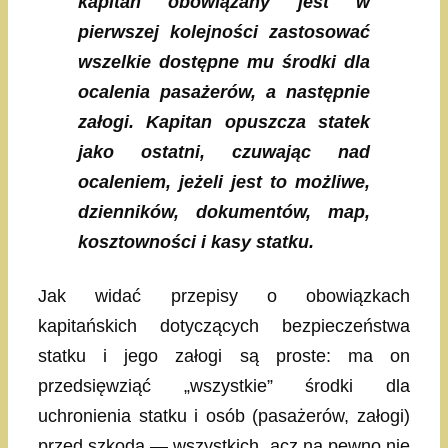
kapitan obowiązany jest w
pierwszej kolejności zastosować
wszelkie dostępne mu środki dla
ocalenia pasażerów, a następnie
załogi. Kapitan opuszcza statek
jako ostatni, czuwając nad
ocaleniem, jeżeli jest to możliwe,
dzienników, dokumentów, map,
kosztowności i kasy statku.
Jak widać przepisy o obowiązkach
kapitańskich dotyczących bezpieczeństwa
statku i jego załogi są proste: ma on
przedsięwziąć „wszystkie” środki dla
uchronienia statku i osób (pasażerów, załogi)
przed szkodą — wszystkich, acz na pewno nie