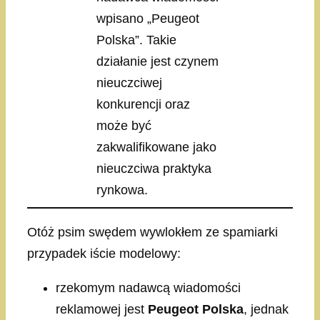
wpisano „Peugeot
Polska”. Takie
działanie jest czynem
nieuczciwej
konkurencji oraz
może być
zakwalifikowane jako
nieuczciwa praktyka
rynkowa.
Otóż psim swędem wywlokłem ze spamiarki
przypadek iście modelowy:
rzekomym nadawcą wiadomości
reklamowej jest
Peugeot Polska
, jednak