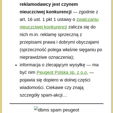
reklamodawcy jest czynem
nieuczciwej konkurencji
— zgodnie z
art. 16 ust. 1 pkt 1 ustawy o
zwalczaniu
nieuczciwej konkurencji
zalicza się do
nich m.in. reklamę sprzeczną z
przepisami prawa i dobrymi obyczajami
(sprzeczność polega właśnie sięganiu po
nieprawdziwe oznaczenia);
informacja o zlecającym wysyłkę — ma
być nim
Peugeot Polska sp. z o.o.
—
pojawia się dopiero w dolnej części
wiadomości. Ciekawe czy znają
szczegóły spam-akcji…