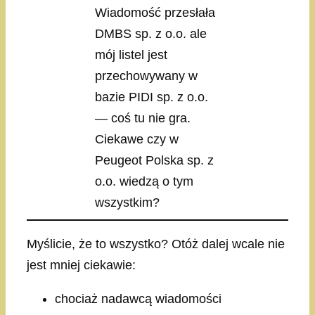
Wiadomość przesłała
DMBS sp. z o.o. ale
mój listel jest
przechowywany w
bazie PIDI sp. z o.o.
— coś tu nie gra.
Ciekawe czy w
Peugeot Polska sp. z
o.o. wiedzą o tym
wszystkim?
Myślicie, że to wszystko? Otóż dalej wcale nie
jest mniej ciekawie:
chociaż nadawcą wiadomości