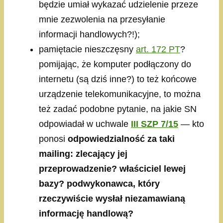
będzie umiał wykazać udzielenie przeze
mnie zezwolenia na przesyłanie
informacji handlowych?!);
pamiętacie nieszczęsny
art. 172 PT
?
pomijając, że komputer podłączony do
internetu (są dziś inne?) to też końcowe
urządzenie telekomunikacyjne, to można
też zadać podobne pytanie, na jakie SN
odpowiadał w uchwale
III SZP 7/15
— kto
ponosi
odpowiedzialność za taki
mailing: zlecający jej
przeprowadzenie? właściciel lewej
bazy? podwykonawca, który
rzeczywiście wysłał niezamawianą
informację handlową?