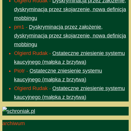
Olgierd Rudak
-
Dyskryminacja przez założenie,
dyskryminacja przez skojarzenie, nowa definicja
mobbingu
pm1
-
Dyskryminacja przez założenie,
dyskryminacja przez skojarzenie, nowa definicja
mobbingu
Olgierd Rudak
-
Ostateczne zniesienie systemu
kaucyjnego (małpka z brzytwą)
Piotr
-
Ostateczne zniesienie systemu
kaucyjnego (małpka z brzytwą)
Olgierd Rudak
-
Ostateczne zniesienie systemu
kaucyjnego (małpka z brzytwą)
archiwum