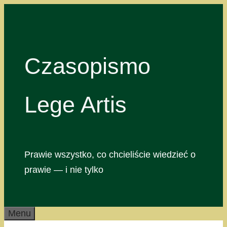
Przejdź
do
treści
Czasopismo
Lege Artis
Prawie wszystko, co chcieliście wiedzieć o
prawie — i nie tylko
Menu