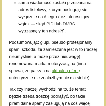
sama wiadomość została przesłana na
adres listelowy, którym posługuję się
wyłącznie na Allegro (też interesujący
wątek — skąd PIDI lub DMBS
wytrzasnęły ten adres?!).
Podsumowując: głupi, pseudo-profesjonalny
spam, szkoda, że zamieszana jest w to (raczej
nieumyślnie, a może przez nieuwagę)
renomowana marka motoryzacyjna (inna
sprawa, że patrząc na
aktualną ofertę
autentycznie nie znalazłbym nic dla siebie).
Tak czy inaczej wychodzi na to, że temat
będzie trzeba troszkę podrążyć, bo takie
piramidalne spamy zasługują na coś więcej