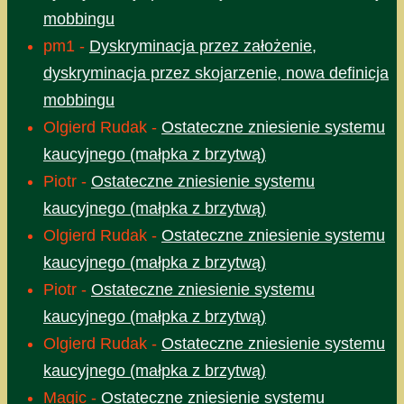
mobbingu
pm1
-
Dyskryminacja przez założenie,
dyskryminacja przez skojarzenie, nowa definicja
mobbingu
Olgierd Rudak
-
Ostateczne zniesienie systemu
kaucyjnego (małpka z brzytwą)
Piotr
-
Ostateczne zniesienie systemu
kaucyjnego (małpka z brzytwą)
Olgierd Rudak
-
Ostateczne zniesienie systemu
kaucyjnego (małpka z brzytwą)
Piotr
-
Ostateczne zniesienie systemu
kaucyjnego (małpka z brzytwą)
Olgierd Rudak
-
Ostateczne zniesienie systemu
kaucyjnego (małpka z brzytwą)
Magic
-
Ostateczne zniesienie systemu