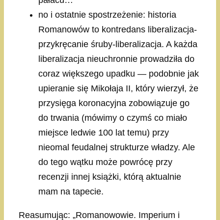
pałacu…
no i ostatnie spostrzeżenie: historia
Romanowów to kontredans liberalizacja-
przykręcanie śruby-liberalizacja. A każda
liberalizacja nieuchronnie prowadziła do
coraz większego upadku — podobnie jak
upieranie się Mikołaja II, który wierzył, że
przysięga koronacyjna zobowiązuje go
do trwania (mówimy o czymś co miało
miejsce ledwie 100 lat temu) przy
nieomal feudalnej strukturze władzy. Ale
do tego wątku może powrócę przy
recenzji innej książki, którą aktualnie
mam na tapecie.
Reasumując: „Romanowowie. Imperium i