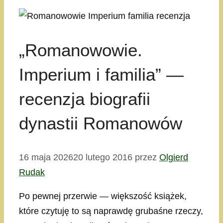
„Romanowowie.
Imperium i familia” —
recenzja biografii
dynastii Romanowów
16 maja 2026
20 lutego 2016
przez
Olgierd
Rudak
Po pewnej przerwie — większość książek,
które czytuję to są naprawdę grubaśne rzeczy,