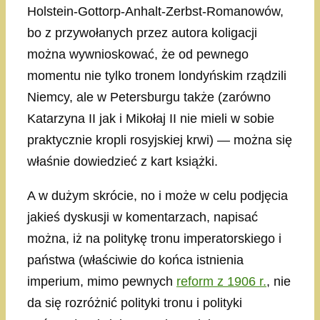
Holstein-Gottorp-Anhalt-Zerbst-Romanowów,
bo z przywołanych przez autora koligacji
można wywnioskować, że od pewnego
momentu nie tylko tronem londyńskim rządzili
Niemcy, ale w Petersburgu także (zarówno
Katarzyna II jak i Mikołaj II nie mieli w sobie
praktycznie kropli rosyjskiej krwi) — można się
właśnie dowiedzieć z kart książki.
A w dużym skrócie, no i może w celu podjęcia
jakieś dyskusji w komentarzach, napisać
można, iż na politykę tronu imperatorskiego i
państwa (właściwie do końca istnienia
imperium, mimo pewnych
reform z 1906 r.
, nie
da się rozróżnić polityki tronu i polityki