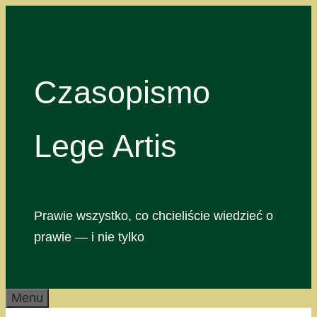
Przejdź
do
treści
Czasopismo
Lege Artis
Prawie wszystko, co chcieliście wiedzieć o
prawie — i nie tylko
Menu