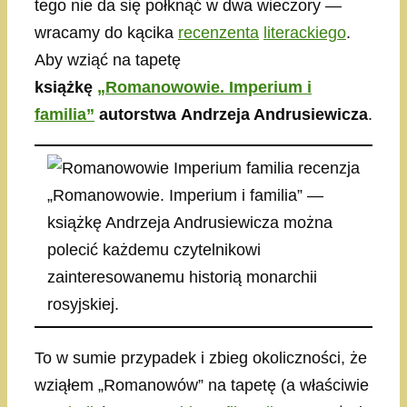
tego nie da się połknąć w dwa wieczory —
wracamy do kącika
recenzenta
literackiego
.
Aby wziąć na tapetę
książkę
„Romanowowie. Imperium i
familia”
autorstwa Andrzeja Andrusiewicza
.
„Romanowowie. Imperium i familia” —
książkę Andrzeja Andrusiewicza można
polecić każdemu czytelnikowi
zainteresowanemu historią monarchii
rosyjskiej.
To w sumie przypadek i zbieg okoliczności, że
wziąłem „Romanowów” na tapetę (a właściwie