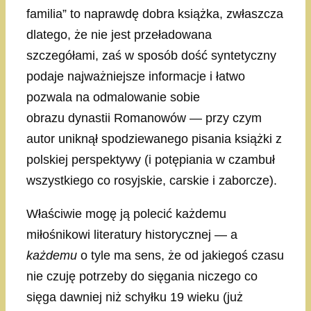
familia” to naprawdę dobra książka, zwłaszcza
dlatego, że nie jest przeładowana
szczegółami, zaś w sposób dość syntetyczny
podaje najważniejsze informacje i łatwo
pozwala na odmalowanie sobie
obrazu dynastii Romanowów — przy czym
autor uniknął spodziewanego pisania książki z
polskiej perspektywy (i potępiania w czambuł
wszystkiego co rosyjskie, carskie i zaborcze).
Właściwie mogę ją polecić każdemu
miłośnikowi literatury historycznej — a
każdemu
o tyle ma sens, że od jakiegoś czasu
nie czuję potrzeby do sięgania niczego co
sięga dawniej niż schyłku 19 wieku (już