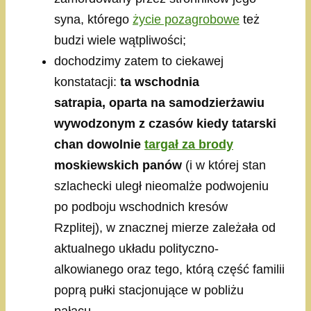
syna, którego
życie pozagrobowe
też
budzi wiele wątpliwości;
dochodzimy zatem to ciekawej
konstatacji:
ta wschodnia
satrapia, oparta na samodzierżawiu
wywodzonym z czasów kiedy tatarski
chan dowolnie
targał za brody
moskiewskich panów
(i w której stan
szlachecki uległ nieomalże podwojeniu
po podboju wschodnich kresów
Rzplitej), w znacznej mierze zależała od
aktualnego układu polityczno-
alkowianego oraz tego, którą część familii
poprą pułki stacjonujące w pobliżu