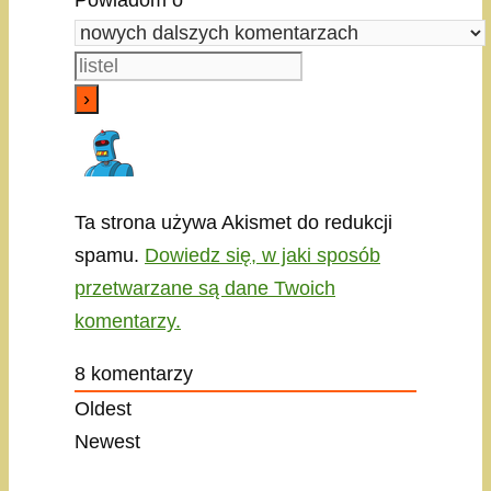
Powiadom o
Ta strona używa Akismet do redukcji
spamu.
Dowiedz się, w jaki sposób
przetwarzane są dane Twoich
komentarzy.
8
komentarzy
Oldest
Newest