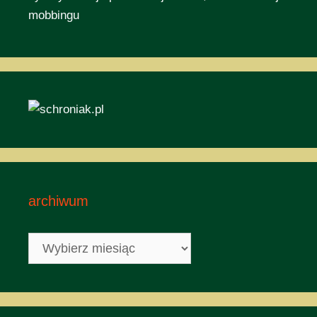
mobbingu
archiwum
archiwum