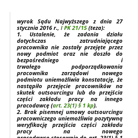
wyrok Sądu Najwyższego z dnia 27
stycznia 2016 r.,
I PK 21/15
(teza):
1. Ustalenie, że zadania działu
dotychczas zatrudniającego
pracownika nie zostały przejęte przez
nowy podmiot oraz nie doszło do
bezpośredniego i
trwałego podporządkowania
pracownika zarządowi nowego
podmiotu uniemożliwia konstatację, że
nastąpiło przejęcie pracowników na
skutek outsourcingu lub do przejścia
części zakładu pracy na innego
pracodawcę (
art. 23(1)
§ 1 kp
).
2. Brak pisemnej umowy outsourcingu
pracowniczego uniemożliwia pozytywną
weryfikację przejścia części zakładu
pracy na nowego
pracodawcę stosownie do art. 23(1) § 1