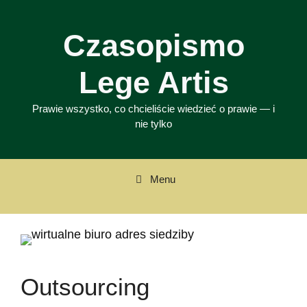
Przejdź
do
Czasopismo
treści
Lege Artis
Prawie wszystko, co chcieliście wiedzieć o prawie — i
nie tylko
Menu
Outsourcing