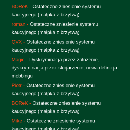
BOReK
-
Ostateczne zniesienie systemu
kaucyjnego (małpka z brzytwą)
roman
-
Ostateczne zniesienie systemu
kaucyjnego (małpka z brzytwą)
QVX
-
Ostateczne zniesienie systemu
kaucyjnego (małpka z brzytwą)
Magic
-
Dyskryminacja przez założenie,
dyskryminacja przez skojarzenie, nowa definicja
mobbingu
Piotr
-
Ostateczne zniesienie systemu
kaucyjnego (małpka z brzytwą)
BOReK
-
Ostateczne zniesienie systemu
kaucyjnego (małpka z brzytwą)
Mike
-
Ostateczne zniesienie systemu
kaucyjnego (małpka z brzytwą)