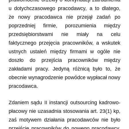
u dotychczasowego pracodawcy, a to dlatego,
że nowy pracodawca nie przejął zadań po
poprzedniej firmie, porozumienia między
przedsiębiorstwami nie miały na celu
faktycznego przejęcia pracowników, a wskutek
ustnych ustaleń między firmami w ogóle nie
doszło do przejścia pracowników między
zakładami pracy. Jedyną różnicą było to, że
obecnie wynagrodzenie powódce wypłacał nowy
pracodawca.
Zdaniem sądu II instancji outsourcing kadrowo-
płacowy nie uzasadnia stosowania art. 23(1) kp,
zaś motywem działania pracodawców nie było
przejście pracowników do nowego pracodawcy,