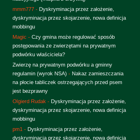
mmm777
-
Dyskryminacja przez założenie,
dyskryminacja przez skojarzenie, nowa definicja
mobbingu
Magic
-
Czy gmina może regulować sposób
postępowania ze zwierzętami na prywatnym
podwórku właściciela?
Zwierzę na prywatnym podwórku a gminny
regulamin (wyrok NSA)
-
Nakaz zamieszczania
na płocie tabliczek ostrzegających przed psem
jest bezprawny
Olgierd Rudak
-
Dyskryminacja przez założenie,
dyskryminacja przez skojarzenie, nowa definicja
mobbingu
pm1
-
Dyskryminacja przez założenie,
dyskryminacja przez skojarzenie, nowa definicja