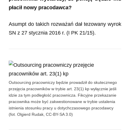
płacił nowy pracodawca?
Asumpt do takich rozważań dał tezowany wyrok
SN z 27 stycznia 2016 r. (I PK 21/15).
Outsourcing pracowniczy będzie prowadził do skutecznego
przejęcia pracowników w trybie art. 23(1) kp wyłącznie jeśli
idzie za tym podległość pracownicza. Fikcyjne przekazanie
pracownika może być zakwestionowane w trybie ustalenia
istnienia stosunku pracy u dotychczasowego pracodawcy
(fot. Olgierd Rudak, CC-BY-SA 3.0)