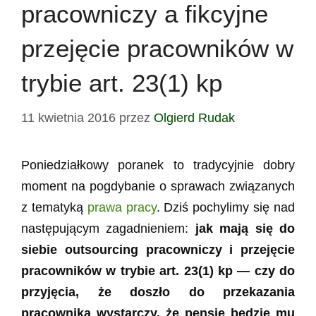
pracowniczy a fikcyjne
przejęcie pracowników w
trybie art. 23(1) kp
11 kwietnia 2016
przez
Olgierd Rudak
Poniedziałkowy poranek to tradycyjnie dobry
moment na pogdybanie o sprawach związanych
z tematyką
prawa pracy
. Dziś pochylimy się nad
następującym zagadnieniem:
jak mają się do
siebie outsourcing pracowniczy i przejęcie
pracowników w trybie art. 23(1) kp — czy do
przyjęcia, że doszło do przekazania
pracownika wystarczy, że pensję będzie mu