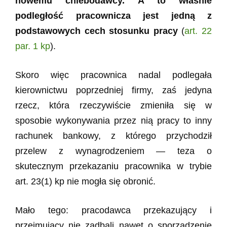
nowemu chlebodawcy. A to właśnie
podległość pracownicza jest jedną z
podstawowych cech stosunku pracy
(
art. 22
par. 1 kp
).
Skoro więc pracownica nadal podlegała
kierownictwu poprzedniej firmy, zaś jedyna
rzecz, która rzeczywiście zmieniła się w
sposobie wykonywania przez nią pracy to inny
rachunek bankowy, z którego przychodził
przelew z wynagrodzeniem — teza o
skutecznym przekazaniu pracownika w trybie
art. 23(1) kp nie mogła się obronić.
Mało tego: pracodawca przekazujący i
przejmujący nie zadbali nawet o sporządzenie