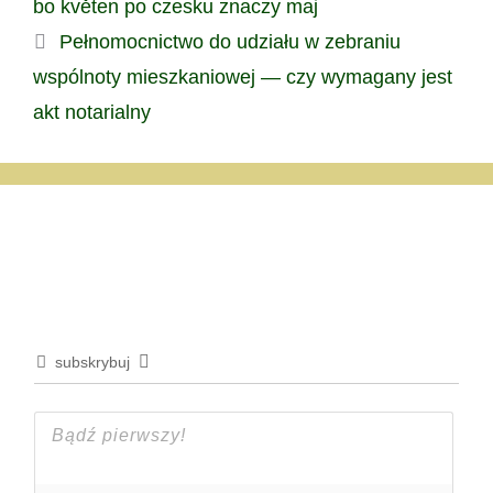
bo květen po czesku znaczy maj
Pełnomocnictwo do udziału w zebraniu
wspólnoty mieszkaniowej — czy wymagany jest
akt notarialny
subskrybuj