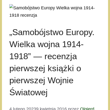
„Samobójstwo Europy.
Wielka wojna 1914-
1918” — recenzja
pierwszej książki o
pierwszej Wojnie
Światowej
4 lutego 2023
9 kwietnia 2016
przez
Olgierd