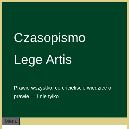
Przejdź
do
treści
Czasopismo
Lege Artis
Prawie wszystko, co chcieliście wiedzieć o
prawie — i nie tylko
Menu