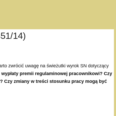
351/14)
arto zwrócić uwagę na świeżutki wyrok SN dotyczący
ie wypłaty premii regulaminowej pracownikowi? Czy
? Czy zmiany w treści stosunku pracy mogą być