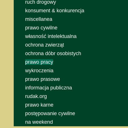
ruch drogowy
konsument & konkurencja
miscellanea
prawo cywilne
własność intelektualna
ochrona zwierząt
ochrona dóbr osobistych
prawo pracy
wykroczenia
prawo prasowe
informacja publiczna
rudak.org
prawo karne
postępowanie cywilne
na weekend