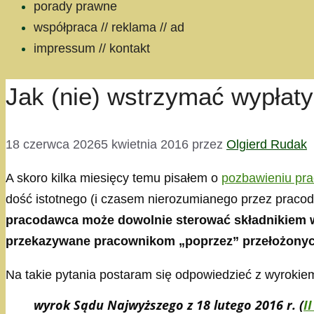
porady prawne
współpraca // reklama // ad
impressum // kontakt
Jak (nie) wstrzymać wypłaty
18 czerwca 2026
5 kwietnia 2016
przez
Olgierd Rudak
A skoro kilka miesięcy temu pisałem o
pozbawieniu pra
dość istotnego (i czasem nierozumianego przez praco
pracodawca może dowolnie sterować składnikiem w
przekazywane pracownikom „poprzez” przełożony
Na takie pytania postaram się odpowiedzieć z wyrokiem
wyrok Sądu Najwyższego z 18 lutego 2016 r. (
I