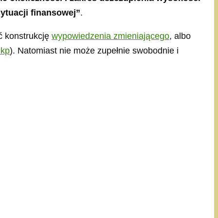
ytuacji finansowej”
.
ć konstrukcję
wypowiedzenia zmieniającego
, albo
 kp
). Natomiast nie może zupełnie swobodnie i