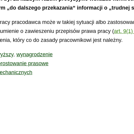
 „do dalszego przekazania” informacji o „trudnej s
acy pracodawca może w takiej sytuacji albo zastosowa
umienie o zawieszeniu przepisów prawa pracy (
art. 9(1)
nia, który co do zasady pracownikowi jest należny.
yższy
,
wynagrodzenie
prostowanie prasowe
mechanicznych