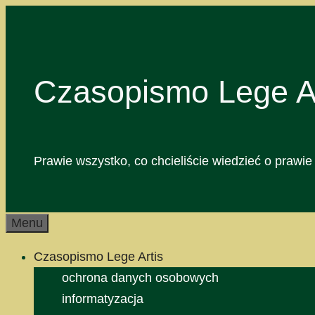
Przejdź
do
treści
Czasopismo Lege Ar
Prawie wszystko, co chcieliście wiedzieć o prawie 
Menu
Czasopismo Lege Artis
ochrona danych osobowych
informatyzacja