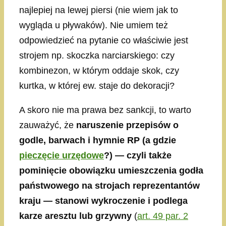
najlepiej na lewej piersi (nie wiem jak to
wygląda u pływaków). Nie umiem też
odpowiedzieć na pytanie co właściwie jest
strojem np. skoczka narciarskiego: czy
kombinezon, w którym oddaje skok, czy
kurtka, w której ew. staje do dekoracji?
A skoro nie ma prawa bez sankcji, to warto
zauważyć, że
naruszenie przepisów o
godle, barwach i hymnie RP (a gdzie
pieczęcie urzędowe
?) — czyli także
pominięcie obowiązku umieszczenia godła
państwowego na strojach reprezentantów
kraju — stanowi wykroczenie i podlega
karze aresztu lub grzywny
(
art. 49 par. 2