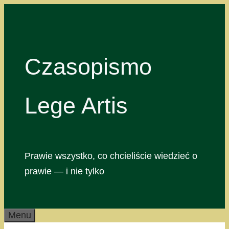
Przejdź
do
treści
Czasopismo
Lege Artis
Prawie wszystko, co chcieliście wiedzieć o
prawie — i nie tylko
Menu