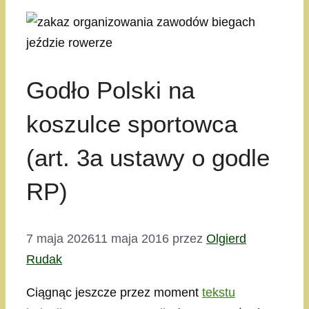
Godło Polski na
koszulce sportowca
(art. 3a ustawy o godle
RP)
7 maja 2026
11 maja 2016
przez
Olgierd
Rudak
Ciągnąc jeszcze przez moment
tekstu