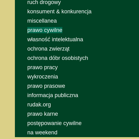
ruch drogowy
konsument & konkurencja
miscellanea
prawo cywilne
własność intelektualna
ochrona zwierząt
ochrona dóbr osobistych
prawo pracy
wykroczenia
prawo prasowe
informacja publiczna
rudak.org
prawo karne
postępowanie cywilne
na weekend