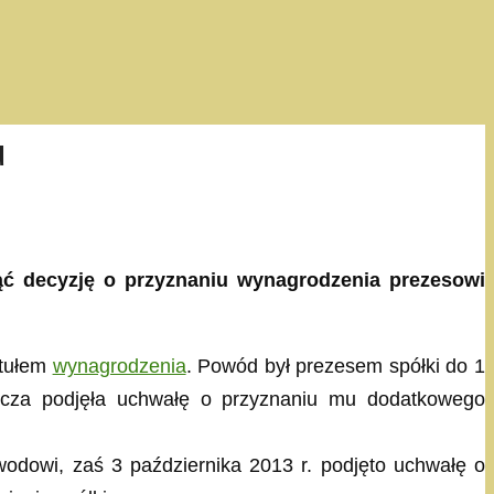
u
ć decyzję o przyznaniu wynagrodzenia prezesowi
ytułem
wynagrodzenia
. Powód był prezesem spółki do 1
dzorcza podjęła uchwałę o przyznaniu mu dodatkowego
odowi, zaś 3 października 2013 r. podjęto uchwałę o