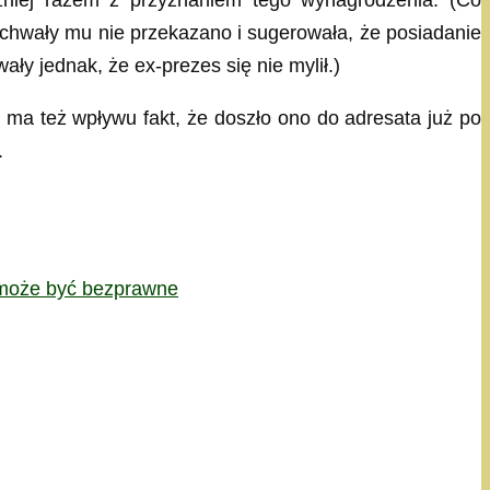
 uchwały mu nie przekazano i sugerowała, że posiadanie
y jednak, że ex-prezes się nie mylił.)
ma też wpływu fakt, że doszło ono do adresata już po
.
P może być bezprawne