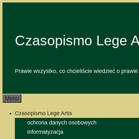
Przejdź
do
treści
Czasopismo Lege Ar
Prawie wszystko, co chcieliście wiedzieć o prawie 
Menu
Czasopismo Lege Artis
ochrona danych osobowych
informatyzacja