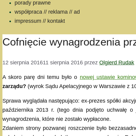
porady prawne
współpraca // reklama // ad
impressum // kontakt
Cofnięcie wynagrodzenia pr
12 sierpnia 2016
11 sierpnia 2016
przez
Olgierd Rudak
A skoro parę dni temu było o
nowej ustawie komino
zarządu?
(wyrok Sądu Apelacyjnego w Warszawie z 10 
Sprawa wyglądała następująco: ex-prezes spółki akcyjne
października 2013 r. (tego dnia podjęto uchwałę o 
wynagrodzenia, które nie zostało wypłacone.
Zdaniem strony pozwanej roszczenie było bezzasadne