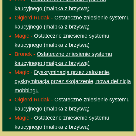
kaucyjnego (małpka z brzytwą)
Olgierd Rudak
-
Ostateczne zniesienie systemu
kaucyjnego (małpka z brzytwą)
Magic
-
Ostateczne zniesienie systemu
kaucyjnego (małpka z brzytwą)
Bronek
-
Ostateczne zniesienie systemu
kaucyjnego (małpka z brzytwą)
Magic
-
Dyskryminacja przez założenie,
dyskryminacja przez skojarzenie, nowa definicja
mobbingu
Olgierd Rudak
-
Ostateczne zniesienie systemu
kaucyjnego (małpka z brzytwą)
Magic
-
Ostateczne zniesienie systemu
kaucyjnego (małpka z brzytwą)