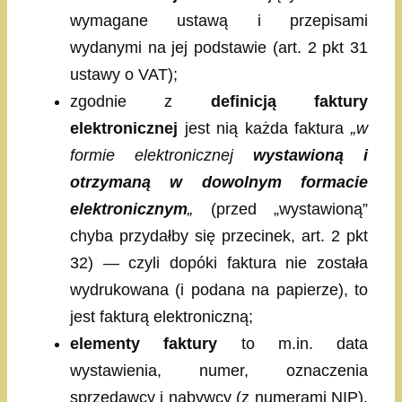
wymagane ustawą i przepisami
wydanymi na jej podstawie (art. 2 pkt 31
ustawy o VAT);
zgodnie z
definicją faktury
elektronicznej
jest nią każda faktura
„w
formie elektronicznej
wystawioną i
otrzymaną w dowolnym formacie
elektronicznym
„
(przed „wystawioną”
chyba przydałby się przecinek, art. 2 pkt
32) — czyli dopóki faktura nie została
wydrukowana (i podana na papierze), to
jest fakturą elektroniczną;
elementy faktury
to m.in. data
wystawienia, numer, oznaczenia
sprzedawcy i nabywcy (z numerami NIP),