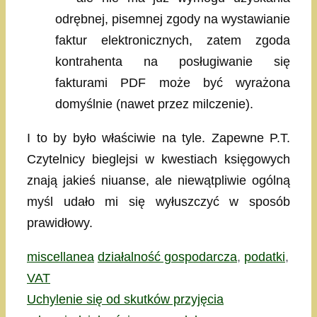
odrębnej, pisemnej zgody na wystawianie
faktur elektronicznych, zatem zgoda
kontrahenta na posługiwanie się
fakturami PDF może być wyrażona
domyślnie (nawet przez milczenie).
I to by było właściwie na tyle. Zapewne P.T.
Czytelnicy bieglejsi w kwestiach księgowych
znają jakieś niuanse, ale niewątpliwie ogólną
myśl udało mi się wyłuszczyć w sposób
prawidłowy.
Kategorie
Tagi
miscellanea
działalność gospodarcza
,
podatki
,
VAT
Uchylenie się od skutków przyjęcia