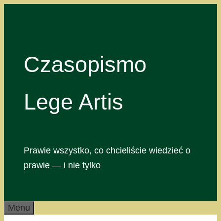
Przejdź
do
treści
Czasopismo
Lege Artis
Prawie wszystko, co chcieliście wiedzieć o
prawie — i nie tylko
Menu