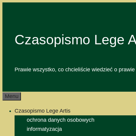
Przejdź
do
treści
Czasopismo Lege Ar
Prawie wszystko, co chcieliście wiedzieć o prawie 
Menu
Czasopismo Lege Artis
ochrona danych osobowych
informatyzacja