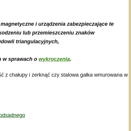
 magnetyczne i urządzenia zabezpieczające te
zkodzeniu lub przemieszczeniu znaków
dowli triangulacyjnych,
iu w sprawach o
wykroczenia
.
ść z chałupy i zerknąć czy stalowa gałka wmurowana w
podsądnego