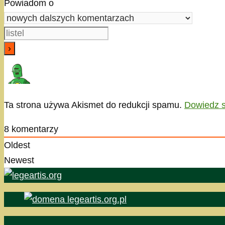
Powiadom o
Ta strona używa Akismet do redukcji spamu.
Dowiedz s
8
komentarzy
Oldest
Newest