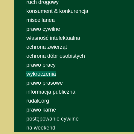
ruch drogowy
konsument & konkurencja
miscellanea
prawo cywilne
własność intelektualna
ochrona zwierząt
ochrona dóbr osobistych
prawo pracy
wykroczenia
prawo prasowe
informacja publiczna
rudak.org
prawo karne
postępowanie cywilne
na weekend