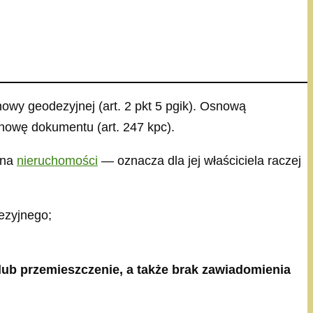
owy geodezyjnej (art. 2 pkt 5 pgik). Osnową
nowę dokumentu (art. 247 kpc).
 na
nieruchomości
— oznacza dla jej właściciela raczej
ezyjnego;
lub przemieszczenie, a także brak zawiadomienia