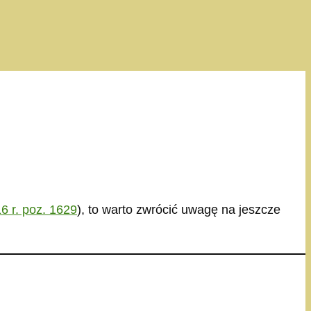
6 r. poz. 1629
), to warto zwrócić uwagę na jeszcze