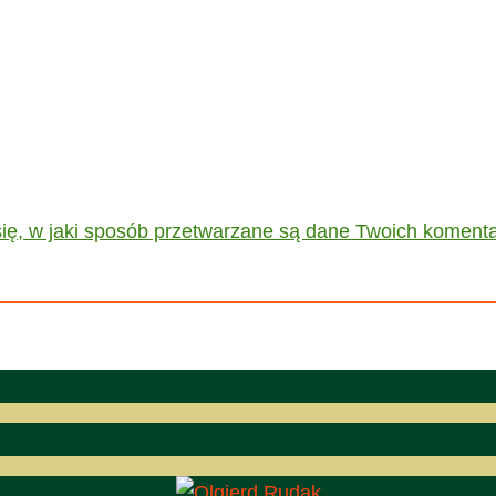
ię, w jaki sposób przetwarzane są dane Twoich komenta