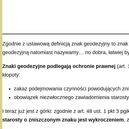
Zgodnie z ustawową definicją znak geodezyjny to znak 
geodezyjną natomiast nazywamy… no dobra, łatwiej by
Znaki geodezyjne podlegają ochronie prawnej
(art.
kłopoty:
zakaz podejmowania czynności powodujących zni
obowiązek niezwłocznego zawiadomienia starosty 
I teraz już jest z górki: zgodnie z art. 48 ust. 1 pkt 3 pg
starosty o zniszczonym znaku jest wykroczeniem
, 