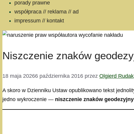
porady prawne
współpraca // reklama // ad
impressum // kontakt
Niszczenie znaków geodezyjn
18 maja 2026
6 października 2016
przez
Olgierd Rudak
A skoro w Dzienniku Ustaw opublikowano tekst jednolit
jedno wykroczenie —
niszczenie znaków geodezyjn