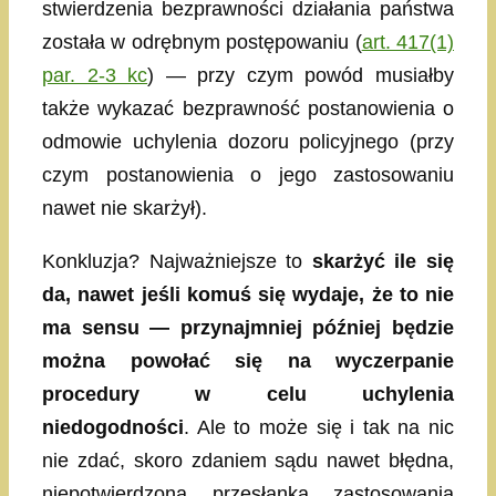
stwierdzenia bezprawności działania państwa
została w odrębnym postępowaniu (
art. 417(1)
par. 2-3 kc
) — przy czym powód musiałby
także wykazać bezprawność postanowienia o
odmowie uchylenia dozoru policyjnego (przy
czym postanowienia o jego zastosowaniu
nawet nie skarżył).
Konkluzja? Najważniejsze to
skarżyć ile się
da, nawet jeśli komuś się wydaje, że to nie
ma sensu — przynajmniej później będzie
można powołać się na wyczerpanie
procedury w celu uchylenia
niedogodności
. Ale to może się i tak na nic
nie zdać, skoro zdaniem sądu nawet błędna,
niepotwierdzona przesłanka zastosowania