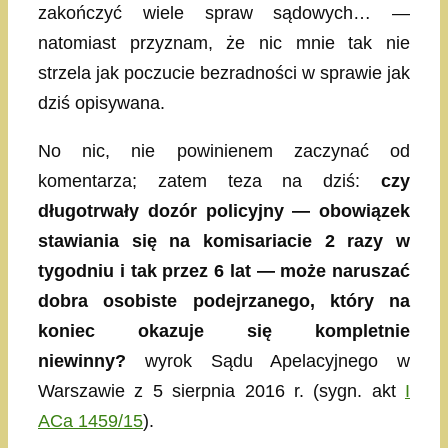
zakończyć wiele spraw sądowych… —
natomiast przyznam, że nic mnie tak nie
strzela jak poczucie bezradności w sprawie jak
dziś opisywana.
No nic, nie powinienem zaczynać od
komentarza; zatem teza na dziś:
czy
długotrwały dozór policyjny — obowiązek
stawiania się na komisariacie 2 razy w
tygodniu i tak przez 6 lat — może naruszać
dobra osobiste podejrzanego, który na
koniec okazuje się kompletnie
niewinny?
wyrok Sądu Apelacyjnego w
Warszawie z 5 sierpnia 2016 r. (sygn. akt
I
ACa 1459/15
).