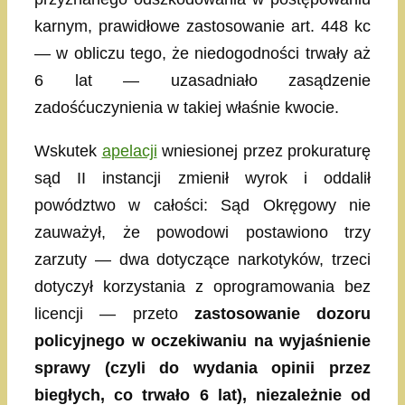
karnym, prawidłowe zastosowanie art. 448 kc
— w obliczu tego, że niedogodności trwały aż
6 lat — uzasadniało zasądzenie
zadośćuczynienia w takiej właśnie kwocie.
Wskutek
apelacji
wniesionej przez prokuraturę
sąd II instancji zmienił wyrok i oddalił
powództwo w całości: Sąd Okręgowy nie
zauważył, że powodowi postawiono trzy
zarzuty — dwa dotyczące narkotyków, trzeci
dotyczył korzystania z oprogramowania bez
licencji — przeto
zastosowanie dozoru
policyjnego w oczekiwaniu na wyjaśnienie
sprawy (czyli do wydania opinii przez
biegłych, co trwało 6 lat), niezależnie od