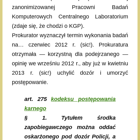
zanonimizowanej Pracowni Badań
Komputerowych Centralnego Laboratorium
(zdaje się, że chodzi o KGP).
Prokurator wyznaczył termin wykonania badań
na… czerwiec 2012 r. (sic!). Prokuratura
otrzymała — korzystną dla podejrzanego —
opinię we wrześniu 2012 r., aby już w kwietniu
2013 r. (sic!) uchylić dozór i umorzyć
postępowanie.
art. 275
kodeksu postępowania
karnego
§ 1. Tytułem środka
zapobiegawczego można oddać
oskarżonego pod dozór Policji, a