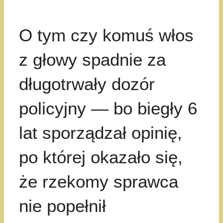
O tym czy komuś włos
z głowy spadnie za
długotrwały dozór
policyjny — bo biegły 6
lat sporządzał opinię,
po której okazało się,
że rzekomy sprawca
nie popełnił