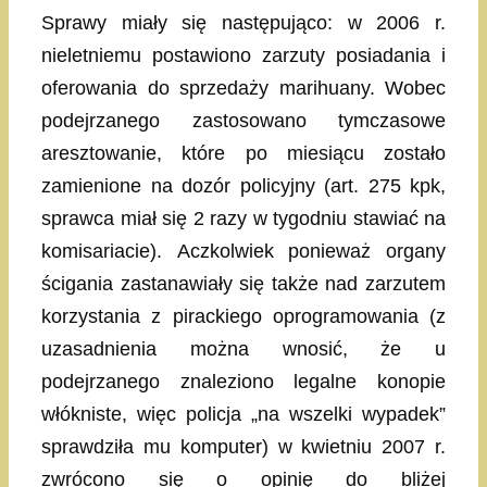
Sprawy miały się następująco: w 2006 r.
nieletniemu postawiono zarzuty posiadania i
oferowania do sprzedaży marihuany. Wobec
podejrzanego zastosowano tymczasowe
aresztowanie, które po miesiącu zostało
zamienione na dozór policyjny (art. 275 kpk,
sprawca miał się 2 razy w tygodniu stawiać na
komisariacie). Aczkolwiek ponieważ organy
ścigania zastanawiały się także nad zarzutem
korzystania z pirackiego oprogramowania (z
uzasadnienia można wnosić, że u
podejrzanego znaleziono legalne konopie
włókniste, więc policja „na wszelki wypadek”
sprawdziła mu komputer) w kwietniu 2007 r.
zwrócono się o opinię do bliżej