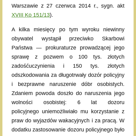
Warszawie z 27 czerwca 2014 r., sygn. akt
XVIII Ko 151/13
).
A kilka miesięcy po tym wyroku niewinny
obywatel wystąpił przeciwko Skarbowi
Państwa — prokuraturze prowadzącej jego
sprawę z pozwem o 100 tys. złotych
zadośćuczynienia i 150 tys. złotych
odszkodowania za długotrwały dozór policyjny
i bezprawne naruszenie dóbr osobistych.
Zdaniem powoda doszło do naruszenia jego
wolności osobistej: 6 lat dozoru
policyjnego uniemożliwiało mu korzystanie z
praw do wyjazdów wakacyjnych i za pracą. W
dodatku zastosowanie dozoru policyjnego było