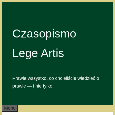
Przejdź
do
treści
Czasopismo
Lege Artis
Prawie wszystko, co chcieliście wiedzieć o
prawie — i nie tylko
Menu