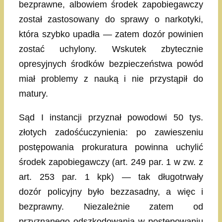
bezprawne, albowiem środek zapobiegawczy
został zastosowany do sprawy o narkotyki,
która szybko upadła — zatem dozór powinien
zostać uchylony. Wskutek zbytecznie
opresyjnych środków bezpieczeństwa powód
miał problemy z nauką i nie przystąpił do
matury.
Sąd I instancji przyznał powodowi 50 tys.
złotych zadośćuczynienia: po zawieszeniu
postępowania prokuratura powinna uchylić
środek zapobiegawczy (art. 249 par. 1 w zw. z
art. 253 par. 1 kpk) — tak długotrwały
dozór policyjny było bezzasadny, a więc i
bezprawny. Niezależnie zatem od
przyznanego odszkodowania w postępowaniu