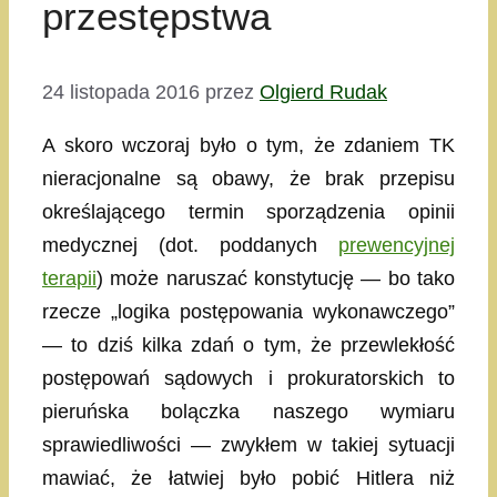
przestępstwa
24 listopada 2016
przez
Olgierd Rudak
A skoro wczoraj było o tym, że zdaniem TK
nieracjonalne są obawy, że brak przepisu
określającego termin sporządzenia opinii
medycznej (dot. poddanych
prewencyjnej
terapii
) może naruszać konstytucję — bo tako
rzecze „logika postępowania wykonawczego”
— to dziś kilka zdań o tym, że przewlekłość
postępowań sądowych i prokuratorskich to
pieruńska bolączka naszego wymiaru
sprawiedliwości — zwykłem w takiej sytuacji
mawiać, że łatwiej było pobić Hitlera niż