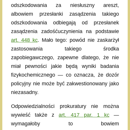
odszkodowania za niesłuszny areszt,
albowiem przesłanki zasądzenia takiego
odszkodowania odbiegają od przesłanek
zasądzenia zadośćuczynienia na podstawie
art. 448 kc
. Mało tego: powód nie zaskarżył
zastosowania takiego środka
zapobiegawczego, zapewne dlatego, że nie
miał pewności jakie będą wyniki badania
fizykochemicznego — co oznacza, że dozór
policyjny nie może być zakwestionowany jako
niezasadny.
Odpowiedzialności prokuratury nie można
wywieść także z
art. 417 par. 1 kc
—
wymagałoby to bowiem