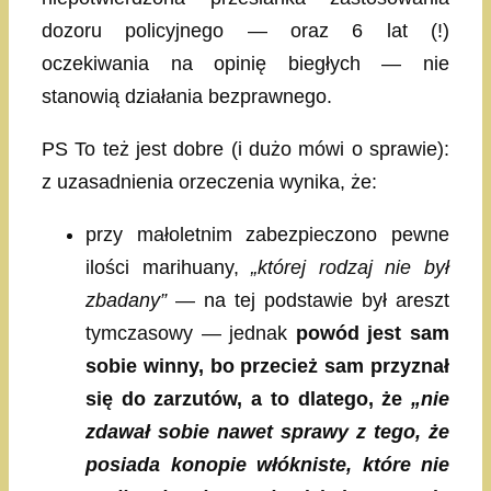
dozoru policyjnego — oraz 6 lat (!)
oczekiwania na opinię biegłych — nie
stanowią działania bezprawnego.
PS To też jest dobre (i dużo mówi o sprawie):
z uzasadnienia orzeczenia wynika, że:
przy małoletnim zabezpieczono pewne
ilości marihuany,
„której rodzaj nie był
zbadany”
— na tej podstawie był areszt
tymczasowy — jednak
powód jest sam
sobie winny, bo przecież sam przyznał
się do zarzutów, a to dlatego, że
„nie
zdawał sobie nawet sprawy z tego, że
posiada konopie włókniste, które nie