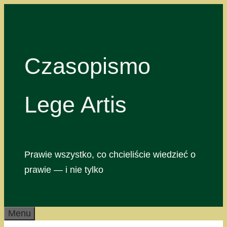
Przejdź
do
treści
Czasopismo
Lege Artis
Prawie wszystko, co chcieliście wiedzieć o
prawie — i nie tylko
Menu