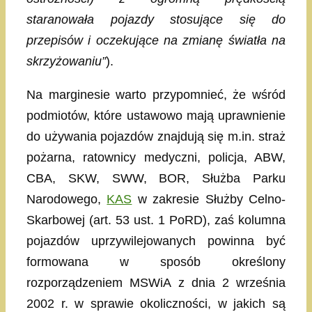
staranowała pojazdy stosujące się do
przepisów i oczekujące na zmianę światła na
skrzyżowaniu”
).
Na marginesie warto przypomnieć, że wśród
podmiotów, które ustawowo mają uprawnienie
do używania pojazdów znajdują się m.in. straż
pożarna, ratownicy medyczni, policja, ABW,
CBA, SKW, SWW, BOR, Służba Parku
Narodowego,
KAS
w zakresie Służby Celno-
Skarbowej (art. 53 ust. 1 PoRD), zaś kolumna
pojazdów uprzywilejowanych powinna być
formowana w sposób określony
rozporządzeniem MSWiA z dnia 2 września
2002 r. w sprawie okoliczności, w jakich są