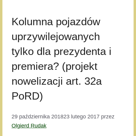
Kolumna pojazdów
uprzywilejowanych
tylko dla prezydenta i
premiera? (projekt
nowelizacji art. 32a
PoRD)
29 października 2018
23 lutego 2017
przez
Olgierd Rudak