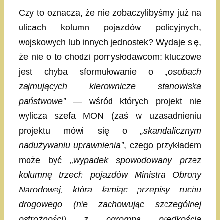
Czy to oznacza, że nie zobaczylibyśmy już na
ulicach kolumn pojazdów policyjnych,
wojskowych lub innych jednostek? Wydaje się,
że nie o to chodzi pomysłodawcom: kluczowe
jest chyba sformułowanie o
„osobach
zajmujących kierownicze stanowiska
państwowe”
— wśród których projekt nie
wylicza szefa MON (zaś w uzasadnieniu
projektu mówi się o
„skandalicznym
nadużywaniu uprawnienia”
, czego przykładem
może być
„wypadek spowodowany przez
kolumnę trzech pojazdów Ministra Obrony
Narodowej, która łamiąc przepisy ruchu
drogowego (nie zachowując szczególnej
ostrożności) z ogromną prędkością