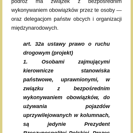
podróż ma związek z bezpośrednim
wykonywaniem obowiązków przez te osoby —
oraz delegacjom państw obcych i organizacji
międzynarodowych.
art. 32a ustawy prawo o ruchu
drogowym (projekt)
1. Osobami zajmującymi
kierownicze stanowiska
państwowe, uprawnionymi, w
związku z bezpośrednim
wykonywaniem obowiązków, do
używania pojazdów
uprzywilejowanych w kolumnach,
są jedynie Prezydent