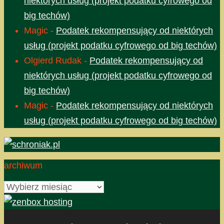
niektórych usług (projekt podatku cyfrowego od
big techów)
Magic
-
Podatek rekompensujący od niektórych
usług (projekt podatku cyfrowego od big techów)
Olgierd Rudak
-
Podatek rekompensujący od
niektórych usług (projekt podatku cyfrowego od
big techów)
Magic
-
Podatek rekompensujący od niektórych
usług (projekt podatku cyfrowego od big techów)
archiwum
archiwum