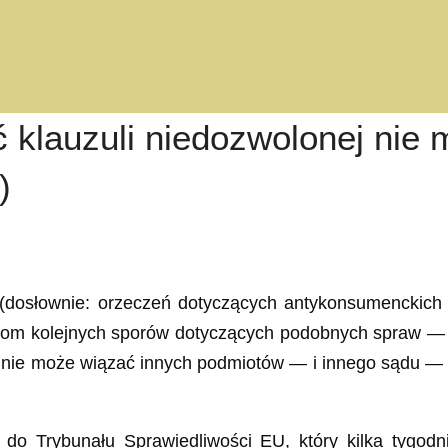
lauzuli niedozwolonej nie 
)
dosłownie: orzeczeń dotyczących antykonsumenckich
onom kolejnych sporów dotyczących podobnych spraw — w
, nie może wiązać innych podmiotów — i innego sądu — 
u do Trybunału Sprawiedliwości EU, który kilka tygod