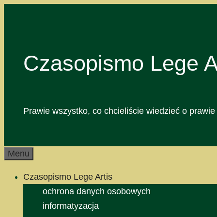
Przejdź
do
treści
Czasopismo Lege Ar
Prawie wszystko, co chcieliście wiedzieć o prawie 
Menu
Czasopismo Lege Artis
ochrona danych osobowych
informatyzacja