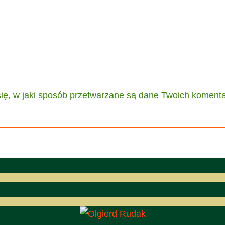
ię, w jaki sposób przetwarzane są dane Twoich komenta