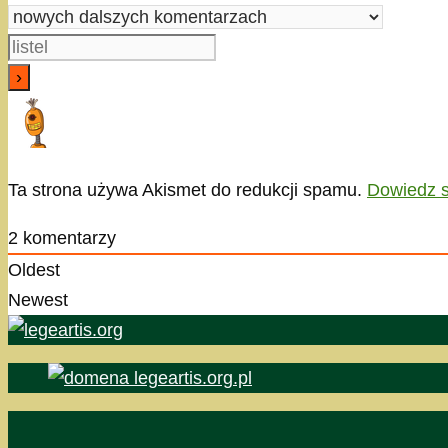
Ta strona używa Akismet do redukcji spamu.
Dowiedz s
2
komentarzy
Oldest
Newest