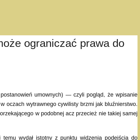
może ograniczać prawa do
 postanowień umownych) — czyli pogląd, że wpisanie
 oczach wytrawnego cywilisty brzmi jak bluźnierstwo.
orzekającego w podobnej acz przecież nie takiej samej
ni temu wydał istotny z punktu widzenia podejścia do