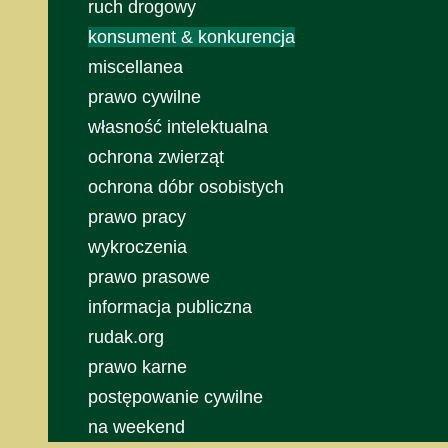
ruch drogowy
konsument & konkurencja
miscellanea
prawo cywilne
własność intelektualna
ochrona zwierząt
ochrona dóbr osobistych
prawo pracy
wykroczenia
prawo prasowe
informacja publiczna
rudak.org
prawo karne
postępowanie cywilne
na weekend