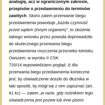
analogię, acz w ograniczonym zakresie,
przepisów o przedawnieniu do terminów
zawitych
. Skoro zatem przerwanie biegu
przedawnienia powoduje
„każda czynność
przed sądem (innym organem)”
, to złożenie
takiego wniosku przez powoda doprowadziło
do skutecznego przerwania biegu
przedawnienia roszczenia przeciwko lotnisku.
Owszem, w wyroku II CSK
720/14 wypowiedziano pogląd, iż dla
przerwania biegu przedawnienia konieczne
jest, by oświadczenie doszło do dłużnika w
taki sposób, by mógł się z nim zapoznać (art.
61 kc) — zatem
„w razie, gdy nośnikiem tego
oświadczenia jest pozew lub inne pismo