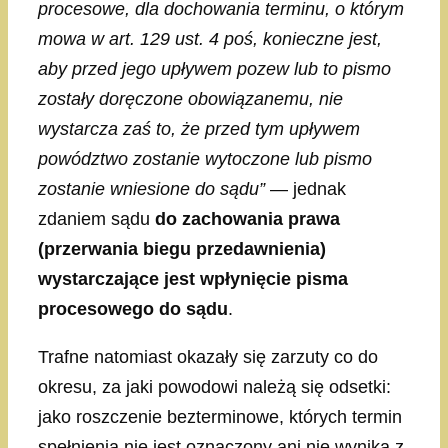
procesowe, dla dochowania terminu, o którym
mowa w art. 129 ust. 4 poś, konieczne jest,
aby przed jego upływem pozew lub to pismo
zostały doręczone obowiązanemu, nie
wystarcza zaś to, że przed tym upływem
powództwo zostanie wytoczone lub pismo
zostanie wniesione do sądu”
— jednak
zdaniem sądu
do zachowania prawa
(przerwania biegu przedawnienia)
wystarczające jest wpłynięcie pisma
procesowego do sądu
.
Trafne natomiast okazały się zarzuty co do
okresu, za jaki powodowi należą się odsetki:
jako roszczenie bezterminowe, których termin
spełnienia nie jest oznaczony ani nie wynika z