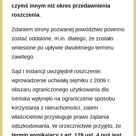
czymś innym niż okres przedawnienia
roszczenia
.
Zdaniem strony pozwanej powództwo powinno
zostać oddalone, m.in. dlatego, że zostało
wniesione po upływie dwuletniego terminu
zawitego.
Sąd I instancji uwzględnił roszczenie:
wprowadzenie uchwałą sejmiku z 2009 r.
obszaru ograniczonego użytkowania dla
lotniska wpłynęło na ograniczenie sposobu
korzystania z nieruchomości, zatem
właścicielowi przysługuje prawo żądania
odszkodowania. W orzecznictwie przyjęto, że
termin wynikający z art. 129 ust. 4 poś jest