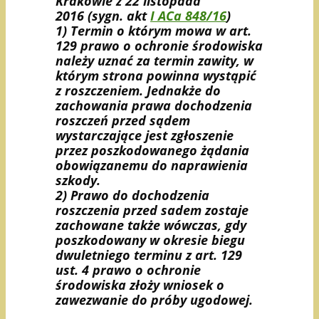
Krakowie z 22 listopada
2016 (sygn. akt
I ACa 848/16
)
1) Termin o którym mowa w art.
129 prawo o ochronie środowiska
należy uznać za termin zawity, w
którym strona powinna wystąpić
z roszczeniem. Jednakże do
zachowania prawa dochodzenia
roszczeń przed sądem
wystarczające jest zgłoszenie
przez poszkodowanego żądania
obowiązanemu do naprawienia
szkody.
2) Prawo do dochodzenia
roszczenia przed sadem zostaje
zachowane także wówczas, gdy
poszkodowany w okresie biegu
dwuletniego terminu z art. 129
ust. 4 prawo o ochronie
środowiska złoży wniosek o
zawezwanie do próby ugodowej.