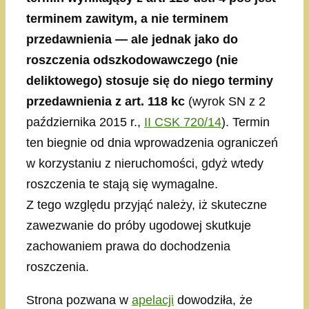
terminem zawitym, a nie terminem
przedawnienia — ale jednak jako do
roszczenia odszkodowawczego (nie
deliktowego) stosuje się do niego terminy
przedawnienia z art. 118 kc
(wyrok SN z 2
października 2015 r.,
II CSK 720/14
). Termin
ten biegnie od dnia wprowadzenia ograniczeń
w korzystaniu z nieruchomości, gdyż wtedy
roszczenia te stają się wymagalne.
Z tego względu przyjąć należy, iż skuteczne
zawezwanie do próby ugodowej skutkuje
zachowaniem prawa do dochodzenia
roszczenia.
Strona pozwana w
apelacji
dowodziła, że