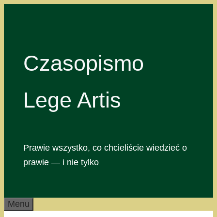
Przejdź
do
treści
Czasopismo
Lege Artis
Prawie wszystko, co chcieliście wiedzieć o
prawie — i nie tylko
Menu