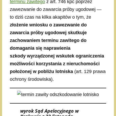
terminu zawitego
z art. 746 kpc poprzez
zawezwanie do zawarcia próby ugodowej —
to dziś czas na kilka akapitów o tym, że
złożenie wniosku o zawezwanie do
zawarcia próby ugodowej skutkuje
zachowaniem terminu zawitego do
domagania się naprawienia
szkody wyrządzonej wskutek ograniczenia
możliwości korzystania z nieruchomości
położonej w pobliżu lotniska
(art. 129 prawa
ochrony środowiska).
wyrok Sąd Apelacyjnego w