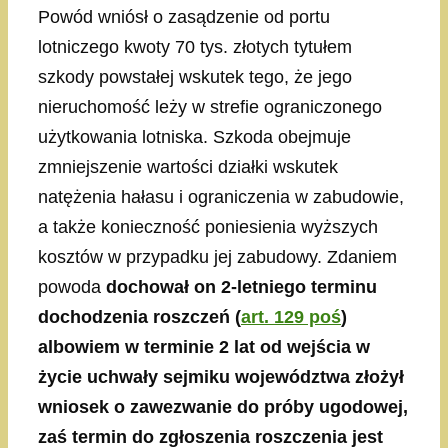
Powód wniósł o zasądzenie od portu
lotniczego kwoty 70 tys. złotych tytułem
szkody powstałej wskutek tego, że jego
nieruchomość leży w strefie ograniczonego
użytkowania lotniska. Szkoda obejmuje
zmniejszenie wartości działki wskutek
natężenia hałasu i ograniczenia w zabudowie,
a także konieczność poniesienia wyższych
kosztów w przypadku jej zabudowy. Zdaniem
powoda
dochował on 2-letniego terminu
dochodzenia roszczeń (
art. 129 poś
)
albowiem w terminie 2 lat od wejścia w
życie uchwały sejmiku województwa złożył
wniosek o zawezwanie do próby ugodowej,
zaś termin do zgłoszenia roszczenia jest