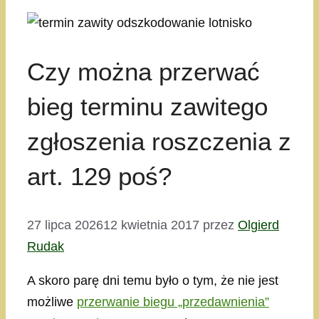
Czy można przerwać
bieg terminu zawitego
zgłoszenia roszczenia z
art. 129 poś?
27 lipca 2026
12 kwietnia 2017
przez
Olgierd
Rudak
A skoro parę dni temu było o tym, że nie jest
możliwe
przerwanie biegu „przedawnienia”