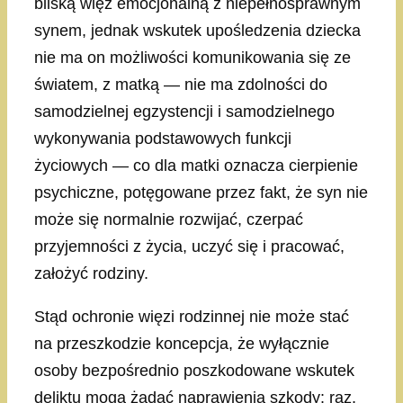
bliską więź emocjonalną z niepełnosprawnym
synem, jednak wskutek upośledzenia dziecka
nie ma on możliwości komunikowania się ze
światem, z matką — nie ma zdolności do
samodzielnej egzystencji i samodzielnego
wykonywania podstawowych funkcji
życiowych — co dla matki oznacza cierpienie
psychiczne, potęgowane przez fakt, że syn nie
może się normalnie rozwijać, czerpać
przyjemności z życia, uczyć się i pracować,
założyć rodziny.
Stąd ochronie więzi rodzinnej nie może stać
na przeszkodzie koncepcja, że wyłącznie
osoby bezpośrednio poszkodowane wskutek
deliktu mogą żądać naprawienia szkody: raz,