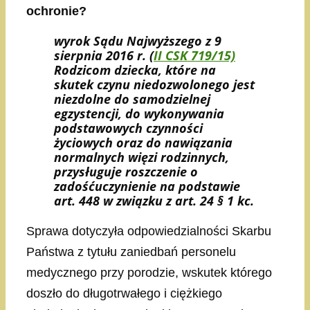
ochronie?
wyrok Sądu Najwyższego z 9
sierpnia 2016 r. (
II CSK 719/15)
Rodzicom dziecka, które na
skutek czynu niedozwolonego jest
niezdolne do samodzielnej
egzystencji, do wykonywania
podstawowych
czynności
życiowych oraz do nawiązania
normalnych więzi rodzinnych,
przysługuje roszczenie o
zadośćuczynienie na podstawie
art. 448 w związku z art. 24 § 1 kc.
Sprawa dotyczyła odpowiedzialności Skarbu
Państwa z tytułu zaniedbań personelu
medycznego przy porodzie, wskutek którego
doszło do długotrwałego i ciężkiego