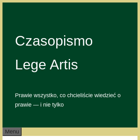
Przejdź
do
treści
Czasopismo
Lege Artis
Prawie wszystko, co chcieliście wiedzieć o
prawie — i nie tylko
Menu