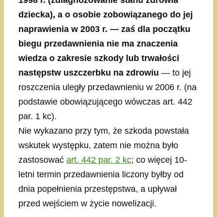
1998 r. (zdiagnozowanie stanu zdrowia
dziecka), a o osobie zobowiązanego do jej
naprawienia w 2003 r. — zaś dla początku
biegu przedawnienia nie ma znaczenia
wiedza o zakresie szkody lub trwałości
następstw uszczerbku na zdrowiu
— to jej
roszczenia uległy przedawnieniu w 2006 r. (na
podstawie obowiązującego wówczas art. 442
par. 1 kc).
Nie wykazano przy tym, że szkoda powstała
wskutek występku, zatem nie można było
zastosować
art. 442 par. 2 kc
; co więcej 10-
letni termin przedawnienia liczony byłby od
dnia popełnienia przestępstwa, a upływał
przed wejściem w życie nowelizacji.