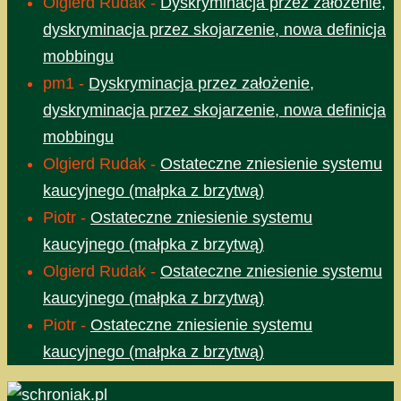
Olgierd Rudak
-
Dyskryminacja przez założenie,
dyskryminacja przez skojarzenie, nowa definicja
mobbingu
pm1
-
Dyskryminacja przez założenie,
dyskryminacja przez skojarzenie, nowa definicja
mobbingu
Olgierd Rudak
-
Ostateczne zniesienie systemu
kaucyjnego (małpka z brzytwą)
Piotr
-
Ostateczne zniesienie systemu
kaucyjnego (małpka z brzytwą)
Olgierd Rudak
-
Ostateczne zniesienie systemu
kaucyjnego (małpka z brzytwą)
Piotr
-
Ostateczne zniesienie systemu
kaucyjnego (małpka z brzytwą)