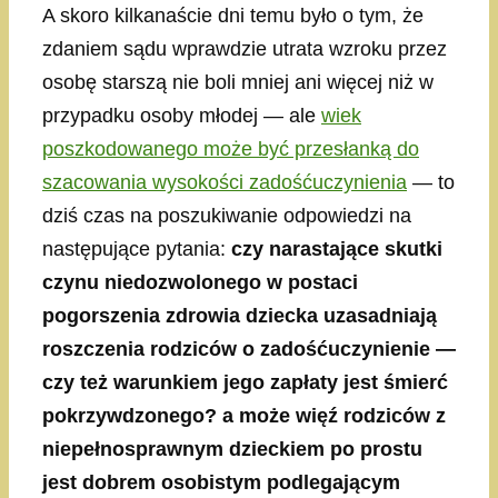
A skoro kilkanaście dni temu było o tym, że
zdaniem sądu wprawdzie utrata wzroku przez
osobę starszą nie boli mniej ani więcej niż w
przypadku osoby młodej — ale
wiek
poszkodowanego może być przesłanką do
szacowania wysokości zadośćuczynienia
— to
dziś czas na poszukiwanie odpowiedzi na
następujące pytania:
czy narastające skutki
czynu niedozwolonego w postaci
pogorszenia zdrowia dziecka uzasadniają
roszczenia rodziców o zadośćuczynienie —
czy też warunkiem jego zapłaty jest śmierć
pokrzywdzonego? a może więź rodziców z
niepełnosprawnym dzieckiem po prostu
jest dobrem osobistym podlegającym