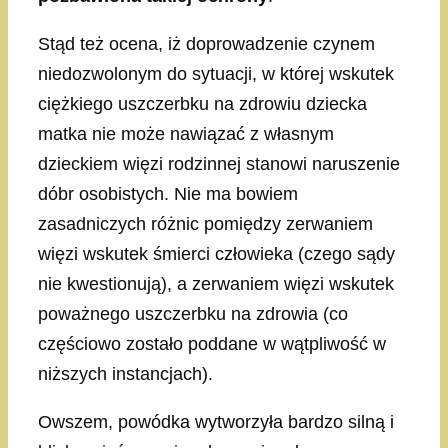
Stąd też ocena, iż doprowadzenie czynem
niedozwolonym do sytuacji, w której wskutek
ciężkiego uszczerbku na zdrowiu dziecka
matka nie może nawiązać z własnym
dzieckiem więzi rodzinnej stanowi naruszenie
dóbr osobistych. Nie ma bowiem
zasadniczych różnic pomiędzy zerwaniem
więzi wskutek śmierci człowieka (czego sądy
nie kwestionują), a zerwaniem więzi wskutek
poważnego uszczerbku na zdrowia (co
częściowo zostało poddane w wątpliwość w
niższych instancjach).
Owszem, powódka wytworzyła bardzo silną i