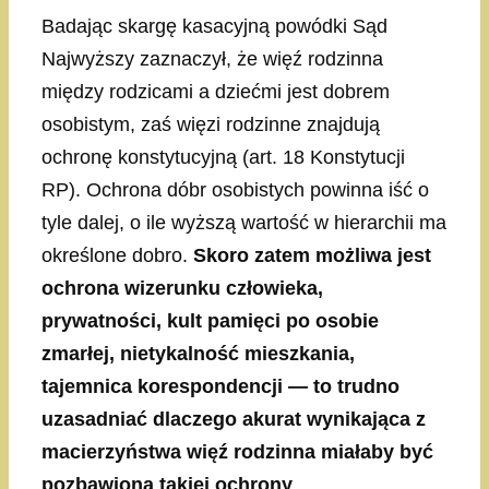
Badając skargę kasacyjną powódki Sąd
Najwyższy zaznaczył, że więź rodzinna
między rodzicami a dziećmi jest dobrem
osobistym, zaś więzi rodzinne znajdują
ochronę konstytucyjną (art. 18 Konstytucji
RP). Ochrona dóbr osobistych powinna iść o
tyle dalej, o ile wyższą wartość w hierarchii ma
określone dobro.
Skoro zatem możliwa jest
ochrona wizerunku człowieka,
prywatności, kult pamięci po osobie
zmarłej, nietykalność mieszkania,
tajemnica korespondencji — to trudno
uzasadniać dlaczego akurat wynikająca z
macierzyństwa więź rodzinna miałaby być
pozbawiona takiej ochrony
.