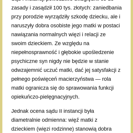
zasady i zasądził 100 tys. złotych: zaniedbania
przy porodzie wyrządziły szkodę dziecku, ale i
naruszyły dobra osobiste jego matki w postaci
nawiązania normalnych więzi i relacji ze
swoim dzieckiem. Ze względu na
niepełnosprawność i głębokie upośledzenie
psychiczne syn nigdy nie będzie w stanie
odwzajemnić uczuć matki, dać jej satysfakcji z
pełnego poświęceń macierzyństwa — rola
matki ogranicza się do sprawowania funkcji
opiekuńczo-pielęgnacyjnych.
Jednak ocena sądu II instancji była
diametralnie odmienna: więź matki z
dzieckiem (więzi rodzinne) stanowią dobra