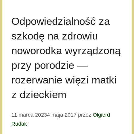
Odpowiedzialność za
szkodę na zdrowiu
noworodka wyrządzoną
przy porodzie —
rozerwanie więzi matki
z dzieckiem
11 marca 2023
4 maja 2017
przez
Olgierd
Rudak