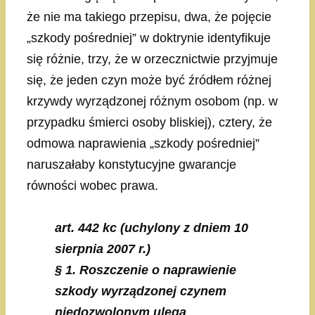
że nie ma takiego przepisu, dwa, że pojęcie
„szkody pośredniej” w doktrynie identyfikuje
się różnie, trzy, że w orzecznictwie przyjmuje
się, że jeden czyn może być źródłem różnej
krzywdy wyrządzonej różnym osobom (np. w
przypadku śmierci osoby bliskiej), cztery, że
odmowa naprawienia „szkody pośredniej”
naruszałaby konstytucyjne gwarancje
równości wobec prawa.
art. 442 kc
(uchylony z dniem 10
sierpnia 2007 r.)
§ 1. Roszczenie o naprawienie
szkody wyrządzonej czynem
niedozwolonym ulega