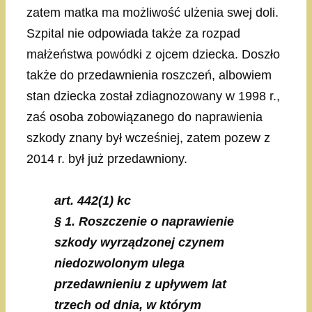
zatem matka ma możliwość ulżenia swej doli.
Szpital nie odpowiada także za rozpad
małżeństwa powódki z ojcem dziecka. Doszło
także do przedawnienia roszczeń, albowiem
stan dziecka został zdiagnozowany w 1998 r.,
zaś osoba zobowiązanego do naprawienia
szkody znany był wcześniej, zatem pozew z
2014 r. był już przedawniony.
art. 442(1) kc
§ 1. Roszczenie o naprawienie
szkody wyrządzonej czynem
niedozwolonym ulega
przedawnieniu z upływem lat
trzech od dnia, w którym