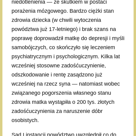
niedotlenienia — ze skutkiem w postaci
porażenia mózgowego. Bardzo ciężki stan
zdrowia dziecka (w chwili wytoczenia
powództwa już 17-letniego) i brak szans na
poprawę doprowadził matkę do depresji i myśli
samobójczych, co skończyło się leczeniem
psychiatrycznym i psychologicznym. Kilka lat
wcześniej stosowne zadośćuczynienie,
odszkodowanie i rentę zasądzono już
wcześniej na rzecz syna — natomiast wobec
związanego pogorszenia własnego stanu
zdrowia matka wystąpiła o 200 tys. złotych
zadośćuczynienia za naruszenie dóbr
osobistych.
Sąd I instancji powództwo uwzględnił co do