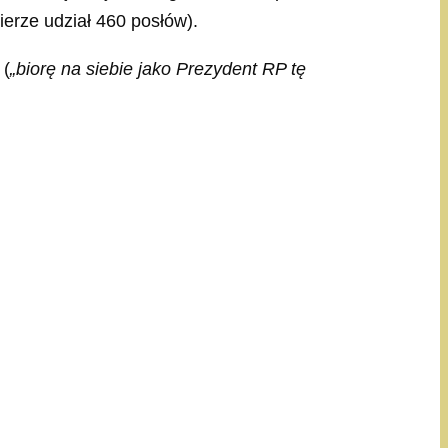
erze udział 460 posłów).
 (
„biorę na siebie jako Prezydent RP tę