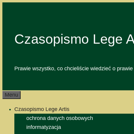
Przejdź
do
treści
Czasopismo Lege Ar
Prawie wszystko, co chcieliście wiedzieć o prawie 
Menu
Czasopismo Lege Artis
ochrona danych osobowych
informatyzacja