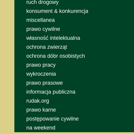
ruch drogowy
konsument & konkurencja
miscellanea
prawo cywilne
własność intelektualna
ochrona zwierząt
ochrona dóbr osobistych
prawo pracy
wykroczenia
prawo prasowe
informacja publiczna
rudak.org
prawo karne
postępowanie cywilne
na weekend