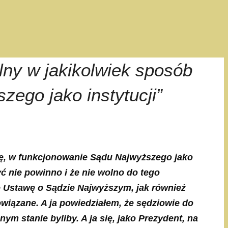
lny w jakikolwiek sposób
ego jako instytucji”
acę, w funkcjonowanie Sądu Najwyższego jako
yć nie powinno i że nie wolno do tego
ę Ustawę o Sądzie Najwyższym, jak również
wiązane. A ja powiedziałem, że sędziowie do
m stanie byliby. A ja się, jako Prezydent, na