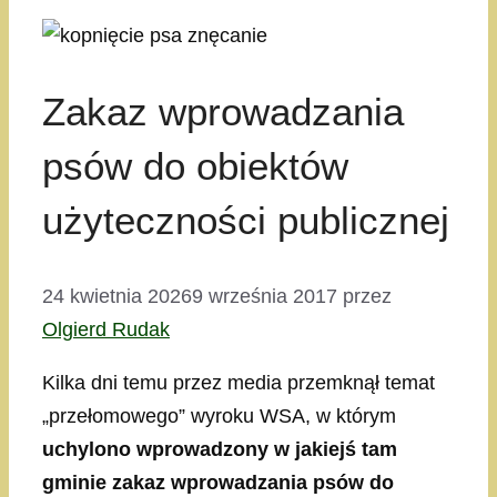
Zakaz wprowadzania
psów do obiektów
użyteczności publicznej
24 kwietnia 2026
9 września 2017
przez
Olgierd Rudak
Kilka dni temu przez media przemknął temat
„przełomowego” wyroku WSA, w którym
uchylono wprowadzony w jakiejś tam
gminie zakaz wprowadzania psów do