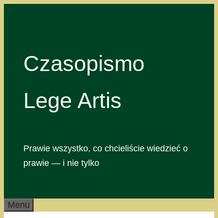
Przejdź
do
treści
Czasopismo
Lege Artis
Prawie wszystko, co chcieliście wiedzieć o
prawie — i nie tylko
Menu