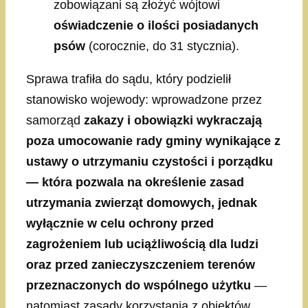
zobowiązani są złożyć wójtowi
oświadczenie o ilości posiadanych
psów
(corocznie, do 31 stycznia).
Sprawa trafiła do sądu, który podzielił
stanowisko wojewody: wprowadzone przez
samorząd
zakazy i obowiązki wykraczają
poza umocowanie rady gminy wynikające z
ustawy o utrzymaniu czystości i porządku
— która pozwala na określenie zasad
utrzymania zwierząt domowych, jednak
wyłącznie w celu ochrony przed
zagrożeniem lub uciążliwością dla ludzi
oraz przed zanieczyszczeniem terenów
przeznaczonych do wspólnego użytku
—
natomiast zasady korzystania z obiektów