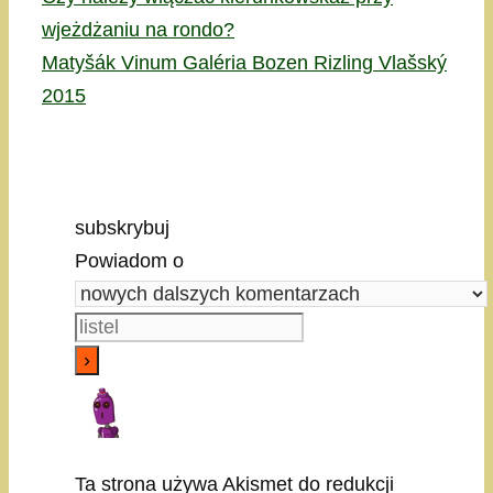
wjeżdżaniu na rondo?
Matyšák Vinum Galéria Bozen Rizling Vlašský
2015
subskrybuj
Powiadom o
Ta strona używa Akismet do redukcji