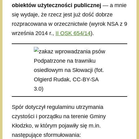
obiektów użyteczności publicznej
— a mnie
się wydaje, że rzecz jest już dość dobrze
rozpracowana w orzecznictwie (wyrok NSA z 9
września 2014 r.,
II OSK 654/14
).
Podpatrzone na trawniku
osiedlowym na Słowacji (fot.
Olgierd Rudak, CC-BY-SA
3.0)
Spór dotyczył regulaminu utrzymania
czystości i porządku na terenie Gminy
Kłodzko, w którym pojawiły się m.in.
następujące sformułowania: