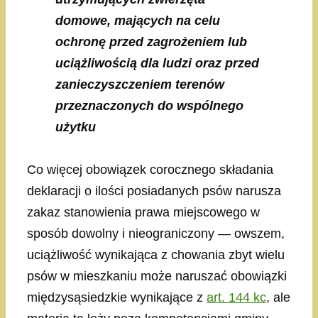
domowe, mających na celu
ochronę przed zagrożeniem lub
uciążliwością dla ludzi oraz przed
zanieczyszczeniem terenów
przeznaczonych do wspólnego
użytku
Co więcej obowiązek corocznego składania
deklaracji o ilości posiadanych psów narusza
zakaz stanowienia prawa miejscowego w
sposób dowolny i nieograniczony — owszem,
uciążliwość wynikająca z chowania zbyt wielu
psów w mieszkaniu może naruszać obowiązki
międzysąsiedzkie wynikające z
art. 144 kc
, ale