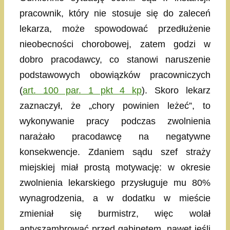
pracownik, który nie stosuje się do zaleceń
lekarza, może spowodować przedłużenie
nieobecności chorobowej, zatem godzi w
dobro pracodawcy, co stanowi naruszenie
podstawowych obowiązków pracowniczych
(
art. 100 par. 1 pkt 4 kp
). Skoro lekarz
zaznaczył, że „chory powinien leżeć”, to
wykonywanie pracy podczas zwolnienia
narażało pracodawcę na negatywne
konsekwencje. Zdaniem sądu szef straży
miejskiej miał prostą motywację: w okresie
zwolnienia lekarskiego przysługuje mu 80%
wynagrodzenia, a w dodatku w mieście
zmieniał się burmistrz, więc wolał
antyszambrować przed gabinetem, nawet jeśli