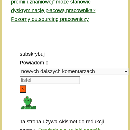
premii uznaniowej” może stanowić
dyskryminację płacową pracownika?
Pozorny outsourcing pracowniczy
subskrybuj
Powiadom o
Ta strona używa Akismet do redukcji