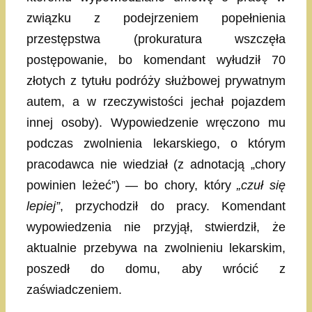
związku z podejrzeniem popełnienia
przestępstwa (prokuratura wszczęła
postępowanie, bo komendant wyłudził 70
złotych z tytułu podróży służbowej prywatnym
autem, a w rzeczywistości jechał pojazdem
innej osoby). Wypowiedzenie wręczono mu
podczas zwolnienia lekarskiego, o którym
pracodawca nie wiedział (z adnotacją „chory
powinien leżeć”) — bo chory, który
„czuł się
lepiej”
, przychodził do pracy. Komendant
wypowiedzenia nie przyjął, stwierdził, że
aktualnie przebywa na zwolnieniu lekarskim,
poszedł do domu, aby wrócić z
zaświadczeniem.