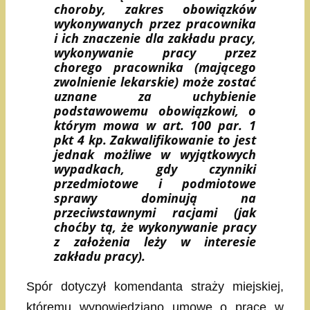
choroby,
zakres obowiązków
wykonywanych przez pracownika
i ich znaczenie dla zakładu pracy,
wykonywanie pracy przez
chorego pracownika (mającego
zwolnienie lekarskie) może zostać
uznane za uchybienie
podstawowemu obowiązkowi, o
którym mowa w art. 100 par. 1
pkt 4 kp. Zakwalifikowanie to jest
jednak możliwe w wyjątkowych
wypadkach, gdy czynniki
przedmiotowe i podmiotowe
sprawy dominują na
przeciwstawnymi racjami (jak
choćby tą, że wykonywanie pracy
z założenia leży w interesie
zakładu pracy).
Spór dotyczył komendanta straży miejskiej,
któremu wypowiedziano umowę o pracę w