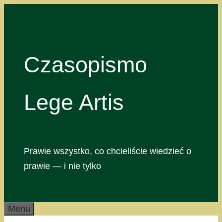
Przejdź
do
treści
Czasopismo
Lege Artis
Prawie wszystko, co chcieliście wiedzieć o
prawie — i nie tylko
Menu