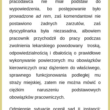
pracodawca nie miał podstaw do
wypowiedzenia, bo postępowanie było
prowadzone
ad rem
, zaś komendantowi nie
postawiono żadnych zarzutów, zaś
dyscyplinarka była niezasadna, albowiem
pracownik przychodził do pracy podczas
zwolnienia lekarskiego powodowany troską,
odpowiedzialnością i dbałością o prawidłowe
wykonywanie powierzonych mu obowiązków
kierowniczych oraz dążeniem do właściwego,
sprawnego funkcjonowania podległej mu
straży miejskiej, zatem nie można mówić o
ciężkim naruszeniu podstawowych
obowiązków pracowniczych.
Odmiennie sytuację ocenił sąd II instancji: