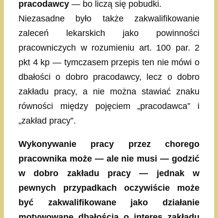
pracodawcy
— bo liczą się pobudki.
Niezasadne było także zakwalifikowanie
zaleceń lekarskich jako powinności
pracowniczych w rozumieniu art. 100 par. 2
pkt 4 kp — tymczasem przepis ten nie mówi o
dbałości o dobro pracodawcy, lecz o dobro
zakładu pracy, a nie można stawiać znaku
równości między pojęciem „pracodawca” i
„zakład pracy”.
Wykonywanie pracy przez chorego
pracownika może — ale nie musi — godzić
w dobro zakładu pracy — jednak w
pewnych przypadkach oczywiście może
być zakwalifikowane jako działanie
motywowane dbałością o interes zakładu