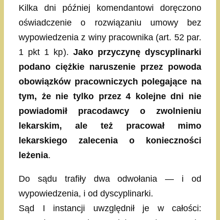
Kilka dni później komendantowi doręczono
oświadczenie o rozwiązaniu umowy bez
wypowiedzenia z winy pracownika (art. 52 par.
1 pkt 1 kp).
Jako przyczynę dyscyplinarki
podano ciężkie naruszenie przez powoda
obowiązków pracowniczych polegające na
tym, że nie tylko przez 4 kolejne dni nie
powiadomił pracodawcy o zwolnieniu
lekarskim, ale też pracował mimo
lekarskiego zalecenia o konieczności
leżenia
.
Do sądu trafiły dwa odwołania — i od
wypowiedzenia, i od dyscyplinarki.
Sąd I instancji uwzględnił je w całości: