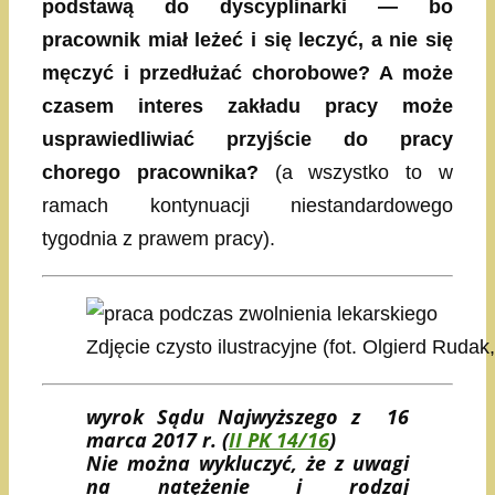
podstawą do dyscyplinarki — bo
pracownik miał leżeć i się leczyć, a nie się
męczyć i przedłużać chorobowe? A może
czasem interes zakładu pracy może
usprawiedliwiać przyjście do pracy
chorego pracownika?
(a wszystko to w
ramach kontynuacji niestandardowego
tygodnia z prawem pracy).
Zdjęcie czysto ilustracyjne (fot. Olgierd Ruda
wyrok Sądu Najwyższego z 16
marca 2017 r. (
II PK 14/16
)
Nie można wykluczyć, że z uwagi
na natężenie i rodzaj