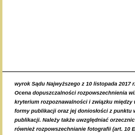
wyrok Sądu Najwyższego z 10 listopada 2017 r.
Ocena dopuszczalności rozpowszechnienia wiz
kryterium rozpoznawalności i związku
między w
formy publikacji oraz jej doniosłości z punktu 
publikacji. Należy także uwzględniać orzeczn
również rozpowszechnianie fotografii (art. 10 