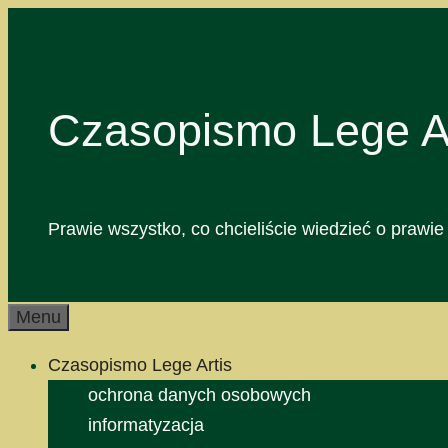
Przejdź
do
treści
Czasopismo Lege Ar
Prawie wszystko, co chcieliście wiedzieć o prawie 
Menu
Czasopismo Lege Artis
ochrona danych osobowych
informatyzacja