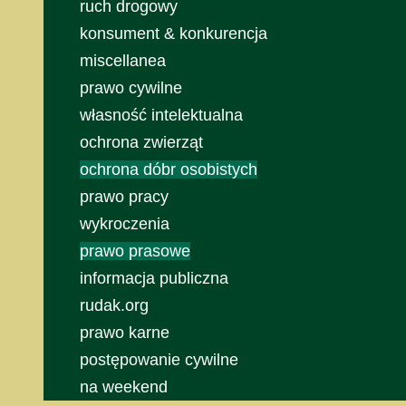
ruch drogowy
konsument & konkurencja
miscellanea
prawo cywilne
własność intelektualna
ochrona zwierząt
ochrona dóbr osobistych
prawo pracy
wykroczenia
prawo prasowe
informacja publiczna
rudak.org
prawo karne
postępowanie cywilne
na weekend