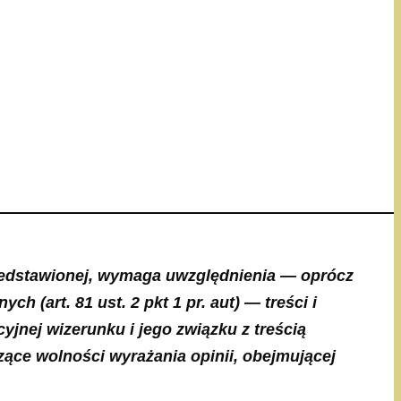
zedstawionej, wymaga uwzględnienia — oprócz
 (art. 81 ust. 2 pkt 1 pr. aut) — treści i
cyjnej wizerunku i jego związku z treścią
zące wolności wyrażania opinii,
obejmującej