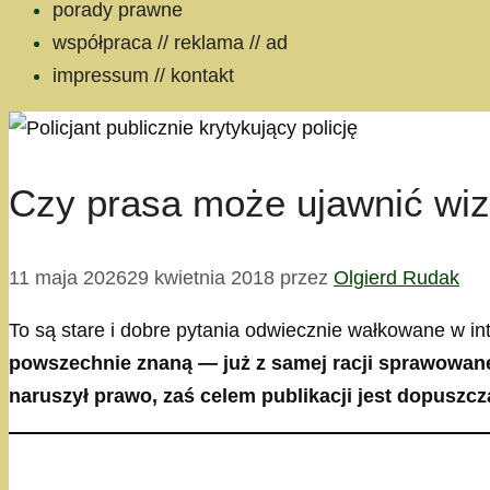
porady prawne
współpraca // reklama // ad
impressum // kontakt
Czy prasa może ujawnić wize
11 maja 2026
29 kwietnia 2018
przez
Olgierd Rudak
To są stare i dobre pytania odwiecznie wałkowane w in
powszechnie znaną — już z samej racji sprawowanej
naruszył prawo, zaś celem publikacji jest dopuszcz