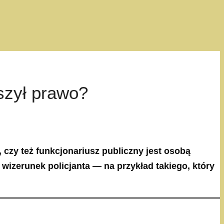
szył prawo?
 czy też funkcjonariusz publiczny jest osobą
izerunek policjanta — na przykład takiego, który