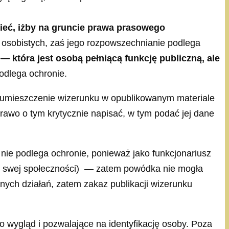
zieć, iżby na gruncie prawa prasowego
 osobistych, zaś jego rozpowszechnianie podlega
 — która jest osobą pełniącą funkcję publiczną, ale
odlega ochronie.
a umieszczenie wizerunku w opublikowanym materiale
awo o tym krytycznie napisać, w tym podać jej dane
ie podlega ochronie, ponieważ jako funkcjonariusz
 w swej społeczności) — zatem powódka nie mogła
ych działań, zatem zakaz publikacji wizerunku
o wygląd i pozwalające na identyfikację osoby. Poza