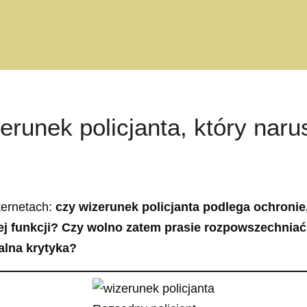
runek policjanta, który naru
ternetach:
czy wizerunek policjanta podlega ochronie,
 funkcji? Czy wolno zatem prasie rozpowszechniać w
alna krytyka?