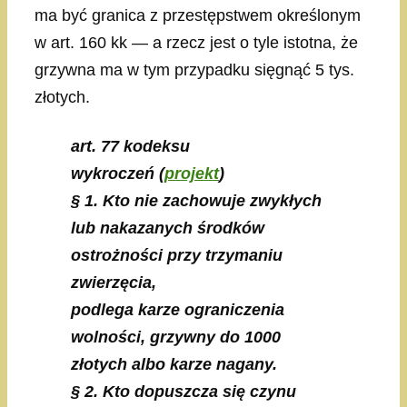
ma być granica z przestępstwem określonym
w art. 160 kk — a rzecz jest o tyle istotna, że
grzywna ma w tym przypadku sięgnąć 5 tys.
złotych.
art. 77 kodeksu
wykroczeń
(
projekt
)
§ 1. Kto nie zachowuje zwykłych
lub nakazanych środków
ostrożności przy
trzymaniu
zwierzęcia,
podlega karze ograniczenia
wolności, grzywny do 1000
złotych albo karze nagany.
§ 2. Kto dopuszcza się czynu