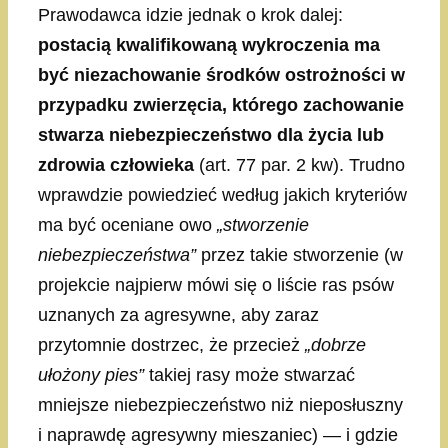
Prawodawca idzie jednak o krok dalej:
postacią kwalifikowaną wykroczenia ma
być niezachowanie środków ostrożności w
przypadku zwierzęcia, którego zachowanie
stwarza niebezpieczeństwo dla życia lub
zdrowia człowieka
(art. 77 par. 2 kw). Trudno
wprawdzie powiedzieć według jakich kryteriów
ma być oceniane owo
„stworzenie
niebezpieczeństwa”
przez takie stworzenie (w
projekcie najpierw mówi się o liście ras psów
uznanych za agresywne, aby zaraz
przytomnie dostrzec, że przecież
„dobrze
ułożony pies”
takiej rasy może stwarzać
mniejsze niebezpieczeństwo niż nieposłuszny
i naprawdę agresywny mieszaniec) — i gdzie