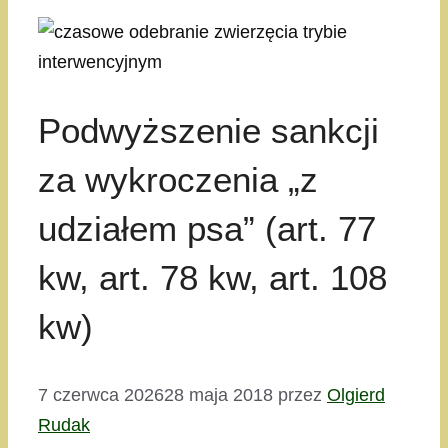
Podwyższenie sankcji
za wykroczenia „z
udziałem psa” (art. 77
kw, art. 78 kw, art. 108
kw)
7 czerwca 2026
28 maja 2018
przez
Olgierd
Rudak