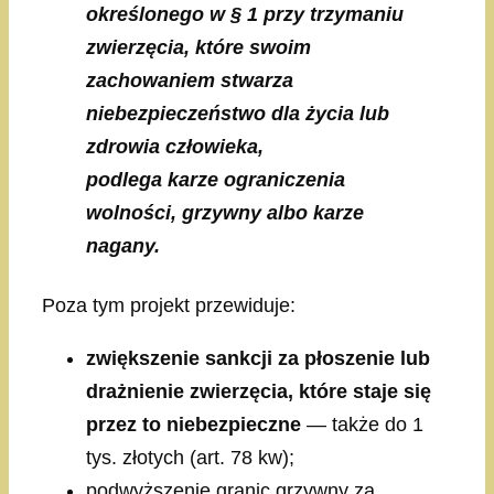
określonego w § 1 przy trzymaniu
zwierzęcia, które swoim
zachowaniem stwarza
niebezpieczeństwo dla życia lub
zdrowia człowieka,
podlega karze ograniczenia
wolności, grzywny albo karze
nagany.
Poza tym projekt przewiduje:
zwiększenie sankcji za płoszenie lub
drażnienie zwierzęcia, które staje się
przez to niebezpieczne
— także do 1
tys. złotych (art. 78 kw);
podwyższenie granic grzywny za