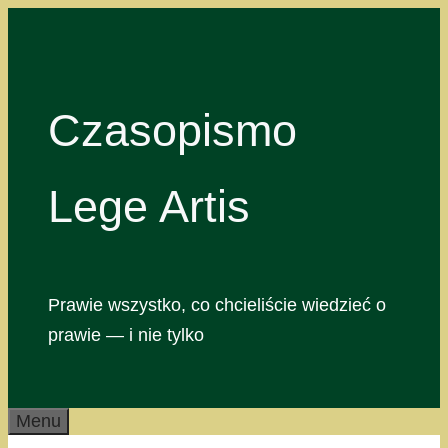
Przejdź
do
treści
Czasopismo
Lege Artis
Prawie wszystko, co chcieliście wiedzieć o
prawie — i nie tylko
Menu