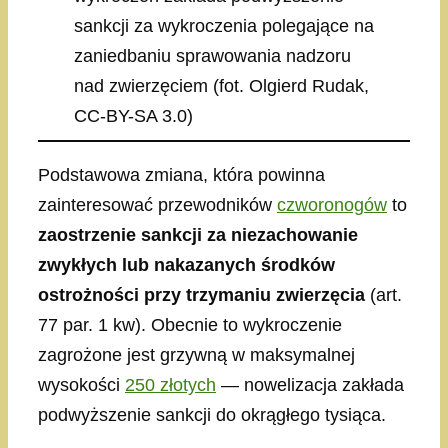
sankcji za wykroczenia polegające na
zaniedbaniu sprawowania nadzoru
nad zwierzęciem (fot. Olgierd Rudak,
CC-BY-SA 3.0)
Podstawowa zmiana, która powinna
zainteresować przewodników
czworonogów
to
zaostrzenie sankcji za niezachowanie
zwykłych lub nakazanych środków
ostrożności przy trzymaniu zwierzęcia
(art.
77 par. 1 kw). Obecnie to wykroczenie
zagrożone jest grzywną w maksymalnej
wysokości
250 złotych
— nowelizacja zakłada
podwyższenie sankcji do okrągłego tysiąca.