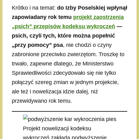
Krótko i na temat:
do Izby Poselskiej wpłynął
zapowiadany rok temu
projekt zaostrzenia
„psich” przepisów kodeksu wykroczeń
—
psich, czyli tych, które można popełnić
„przy pomocy” psa
, nie chodzi o czyny
zabronione przeciwko zwierzętom. Troszkę to
trwało, zapewne dlatego, że Ministerstwo
Sprawiedliwości zdecydowało się nie tylko
połączyć szereg zmian w jednym projekcie,
ale też i nowelizacja idzie dalej, niż
przewidywano rok temu.
Projekt nowelizacji kodeksu
wykroczeń zakłada podwyższenie