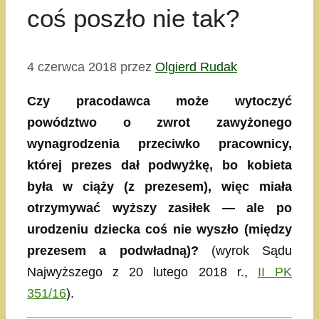
coś poszło nie tak?
4 czerwca 2018
przez
Olgierd Rudak
Czy pracodawca może wytoczyć
powództwo o zwrot zawyżonego
wynagrodzenia przeciwko pracownicy,
której prezes dał podwyżkę, bo kobieta
była w ciąży (z prezesem), więc miała
otrzymywać wyższy zasiłek — ale po
urodzeniu dziecka coś nie wyszło (między
prezesem a podwładną)?
(wyrok Sądu
Najwyższego z 20 lutego 2018 r.,
II PK
351/16
).