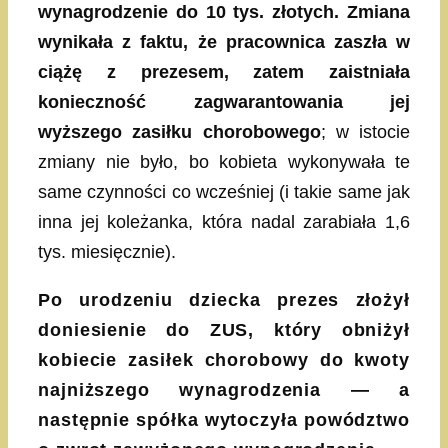
wynagrodzenie do 10 tys. złotych. Zmiana
wynikała z faktu, że pracownica zaszła w
ciążę z prezesem, zatem zaistniała
konieczność zagwarantowania jej
wyższego zasiłku chorobowego
; w istocie
zmiany nie było, bo kobieta wykonywała te
same czynności co wcześniej (i takie same jak
inna jej koleżanka, która nadal zarabiała 1,6
tys. miesięcznie).
Po urodzeniu dziecka prezes złożył
doniesienie do ZUS, który obniżył
kobiecie zasiłek chorobowy do kwoty
najniższego wynagrodzenia — a
następnie spółka wytoczyła powództwo