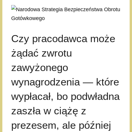
Czy pracodawca może
żądać zwrotu
zawyżonego
wynagrodzenia — które
wypłacał, bo podwładna
zaszła w ciążę z
prezesem, ale później