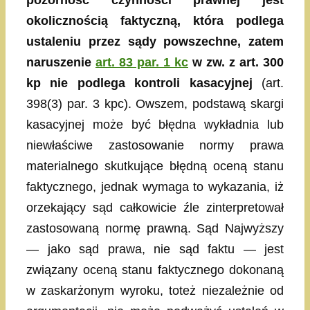
pozorność czynności prawnej jest
okolicznością faktyczną, która podlega
ustaleniu przez sądy powszechne, zatem
naruszenie
art. 83 par. 1 kc
w zw. z art. 300
kp nie podlega kontroli kasacyjnej
(art.
398(3) par. 3 kpc). Owszem, podstawą skargi
kasacyjnej może być błędna wykładnia lub
niewłaściwe zastosowanie normy prawa
materialnego skutkujące błędną oceną stanu
faktycznego, jednak wymaga to wykazania, iż
orzekający sąd całkowicie źle zinterpretował
zastosowaną normę prawną. Sąd Najwyższy
— jako sąd prawa, nie sąd faktu — jest
związany oceną stanu faktycznego dokonaną
w zaskarżonym wyroku, toteż niezależnie od