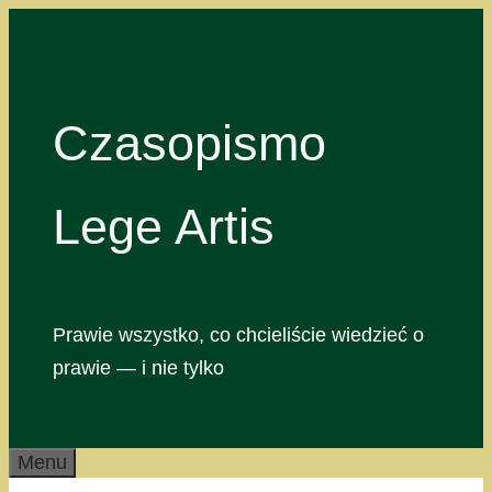
Przejdź
do
treści
Czasopismo
Lege Artis
Prawie wszystko, co chcieliście wiedzieć o
prawie — i nie tylko
Menu