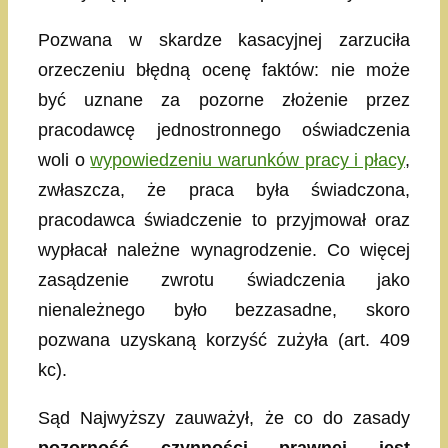
Pozwana w skardze kasacyjnej zarzuciła
orzeczeniu błędną ocenę faktów: nie może
być uznane za pozorne złożenie przez
pracodawcę jednostronnego oświadczenia
woli o
wypowiedzeniu warunków pracy i płacy
,
zwłaszcza, że praca była świadczona,
pracodawca świadczenie to przyjmował oraz
wypłacał należne wynagrodzenie. Co więcej
zasądzenie zwrotu świadczenia jako
nienależnego było bezzasadne, skoro
pozwana uzyskaną korzyść zużyła (art. 409
kc).
Sąd Najwyższy zauważył, że co do zasady