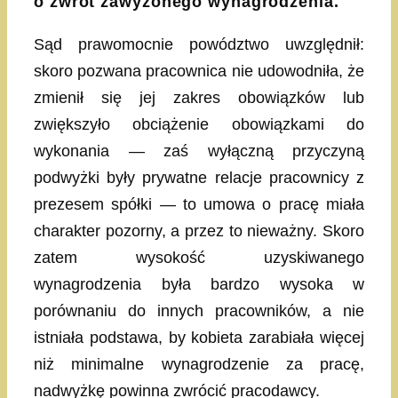
o zwrot zawyżonego wynagrodzenia.
Sąd prawomocnie powództwo uwzględnił:
skoro pozwana pracownica nie udowodniła, że
zmienił się jej zakres obowiązków lub
zwiększyło obciążenie obowiązkami do
wykonania — zaś wyłączną przyczyną
podwyżki były prywatne relacje pracownicy z
prezesem spółki — to umowa o pracę miała
charakter pozorny, a przez to nieważny. Skoro
zatem wysokość uzyskiwanego
wynagrodzenia była bardzo wysoka w
porównaniu do innych pracowników, a nie
istniała podstawa, by kobieta zarabiała więcej
niż minimalne wynagrodzenie za pracę,
nadwyżkę powinna zwrócić pracodawcy.