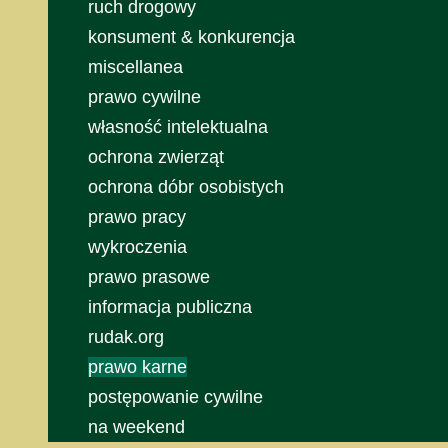
ruch drogowy
konsument & konkurencja
miscellanea
prawo cywilne
własność intelektualna
ochrona zwierząt
ochrona dóbr osobistych
prawo pracy
wykroczenia
prawo prasowe
informacja publiczna
rudak.org
prawo karne
postępowanie cywilne
na weekend