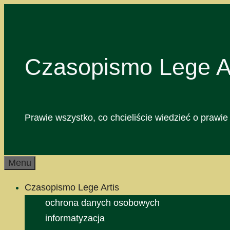
Przejdź
do
treści
Czasopismo Lege Ar
Prawie wszystko, co chcieliście wiedzieć o prawie 
Menu
Czasopismo Lege Artis
ochrona danych osobowych
informatyzacja