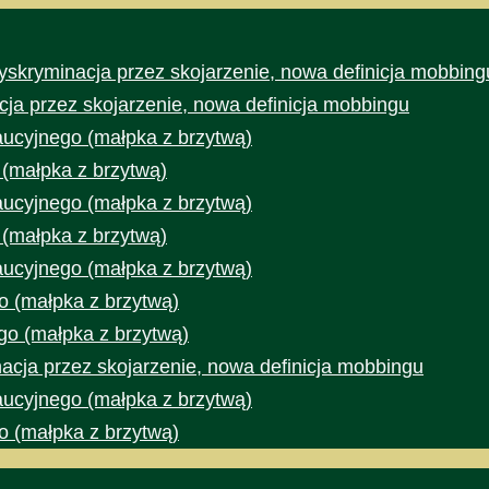
yskryminacja przez skojarzenie, nowa definicja mobbing
cja przez skojarzenie, nowa definicja mobbingu
aucyjnego (małpka z brzytwą)
 (małpka z brzytwą)
aucyjnego (małpka z brzytwą)
 (małpka z brzytwą)
aucyjnego (małpka z brzytwą)
o (małpka z brzytwą)
go (małpka z brzytwą)
acja przez skojarzenie, nowa definicja mobbingu
aucyjnego (małpka z brzytwą)
o (małpka z brzytwą)