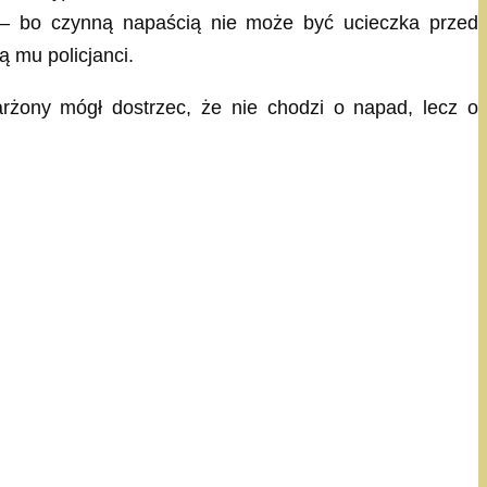
y — bo czynną napaścią nie może być ucieczka przed
ą mu policjanci.
rżony mógł dostrzec, że nie chodzi o napad, lecz o