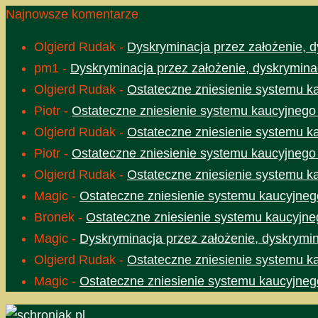
Najnowsze komentarze
Olgierd Rudak
-
Dyskryminacja przez założenie, d
pm1
-
Dyskryminacja przez założenie, dyskrymina
Olgierd Rudak
-
Ostateczne zniesienie systemu k
Piotr
-
Ostateczne zniesienie systemu kaucyjnego
Olgierd Rudak
-
Ostateczne zniesienie systemu k
Piotr
-
Ostateczne zniesienie systemu kaucyjnego
Olgierd Rudak
-
Ostateczne zniesienie systemu k
Magic
-
Ostateczne zniesienie systemu kaucyjneg
Bronek
-
Ostateczne zniesienie systemu kaucyjne
Magic
-
Dyskryminacja przez założenie, dyskrymin
Olgierd Rudak
-
Ostateczne zniesienie systemu k
Magic
-
Ostateczne zniesienie systemu kaucyjneg