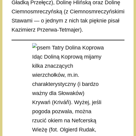
Gładką Przełęcz), Dolinę Hlińską oraz Dolinę
Ciemnosmreczyńską (z Ciemnosmreczyńskimi
Stawami — o jednym z nich tak pięknie pisał
Kazimierz Przerwa-Tetmajer).
Idąc Doliną Koprową mijamy
kilka znaczących
wierzchołków, m.in.
charakterystyczny (i bardzo
ważny dla Słowaków)
Krywań (Kriváň). Wyżej, jeśli
pogoda pozwala, można
rzucić okiem na Nefcerską
Wieżę (fot. Olgierd Rudak,