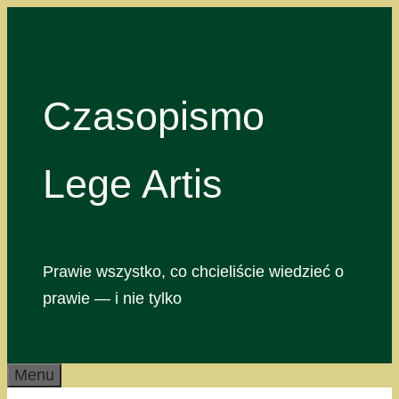
Przejdź
do
treści
Czasopismo
Lege Artis
Prawie wszystko, co chcieliście wiedzieć o
prawie — i nie tylko
Menu