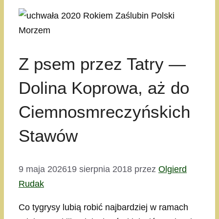
Z psem przez Tatry —
Dolina Koprowa, aż do
Ciemnosmreczyńskich
Stawów
9 maja 2026
19 sierpnia 2018
przez
Olgierd
Rudak
Co tygrysy lubią robić najbardziej w ramach