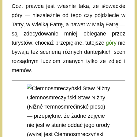
Cóż, prawda jest właśnie taka, że słowackie
góry — niezależnie od tego czy pójdziecie w
Tatry, w Wielką Fatrę, a nawet w Małą Fatrę —
są zdecydowanie mniej oblegane przez
turystów; chociaż przepiękne, tutejsze
góry
nie
bywają też scenerią różnych dantejskich scen
rozsądnym ludziom znanych tylko ze zdjęć i
memów.
Ciemnosmreczyński Staw Niżny
(Nižné Temnosmrečinské pleso)
— przepiękne, że żadne zdjęcie
nie jest w stanie oddać jego urody
(wyżej jest Ciemnosmreczyński