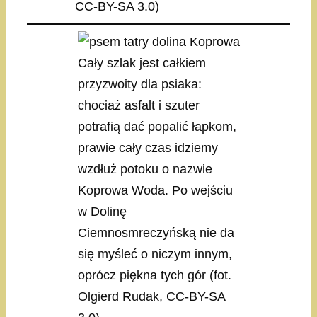
CC-BY-SA 3.0)
Cały szlak jest całkiem
przyzwoity dla psiaka:
chociaż asfalt i szuter
potrafią dać popalić łapkom,
prawie cały czas idziemy
wzdłuż potoku o nazwie
Koprowa Woda. Po wejściu
w Dolinę
Ciemnosmreczyńską nie da
się myśleć o niczym innym,
oprócz piękna tych gór (fot.
Olgierd Rudak, CC-BY-SA