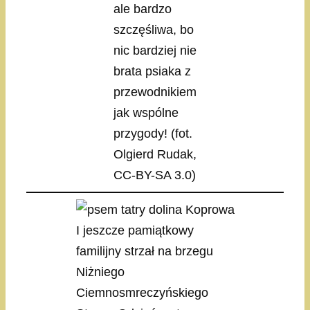
ale bardzo
szczęśliwa, bo
nic bardziej nie
brata psiaka z
przewodnikiem
jak wspólne
przygody! (fot.
Olgierd Rudak,
CC-BY-SA 3.0)
I jeszcze pamiątkowy
familijny strzał na brzegu
Niżniego
Ciemnosmreczyńskiego