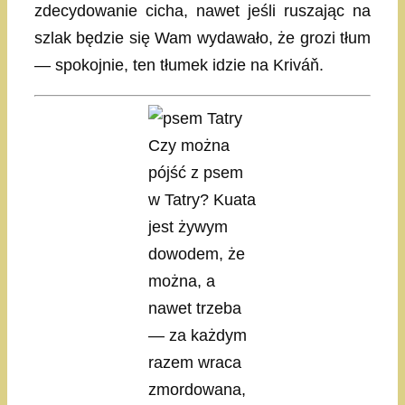
zdecydowanie cicha, nawet jeśli ruszając na
szlak będzie się Wam wydawało, że grozi tłum
— spokojnie, ten tłumek idzie na Kriváň.
Czy można
pójść z psem
w Tatry? Kuata
jest żywym
dowodem, że
można, a
nawet trzeba
— za każdym
razem wraca
zmordowana,