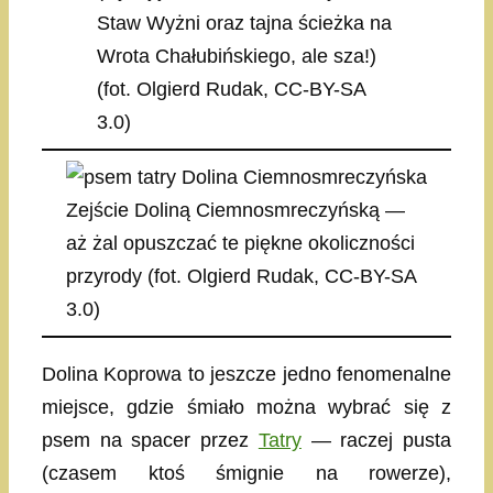
Staw Wyżni oraz tajna ścieżka na
Wrota Chałubińskiego, ale sza!)
(fot. Olgierd Rudak, CC-BY-SA
3.0)
Zejście Doliną Ciemnosmreczyńską —
aż żal opuszczać te piękne okoliczności
przyrody (fot. Olgierd Rudak, CC-BY-SA
3.0)
Dolina Koprowa to jeszcze jedno fenomenalne
miejsce, gdzie śmiało można wybrać się z
psem na spacer przez
Tatry
— raczej pusta
(czasem ktoś śmignie na rowerze),