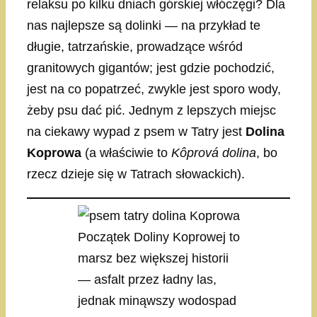
relaksu po kilku dniach górskiej włóczęgi? Dla
nas najlepsze są dolinki — na przykład te
długie, tatrzańskie, prowadzące wśród
granitowych gigantów; jest gdzie pochodzić,
jest na co popatrzeć, zwykle jest sporo wody,
żeby psu dać pić. Jednym z lepszych miejsc
na ciekawy wypad z psem w Tatry jest
Dolina
Koprowa
(a właściwie to
Kôprová dolina
, bo
rzecz dzieje się w Tatrach słowackich).
Początek Doliny Koprowej to
marsz bez większej historii
— asfalt przez ładny las,
jednak minąwszy wodospad