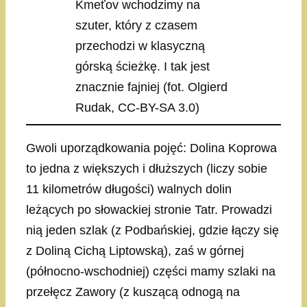
Kmeťov wchodzimy na
szuter, który z czasem
przechodzi w klasyczną
górską ścieżkę. I tak jest
znacznie fajniej (fot. Olgierd
Rudak, CC-BY-SA 3.0)
Gwoli uporządkowania pojęć: Dolina Koprowa
to jedna z większych i dłuższych (liczy sobie
11 kilometrów długości) walnych dolin
leżących po słowackiej stronie Tatr. Prowadzi
nią jeden szlak (z Podbańskiej, gdzie łączy się
z Doliną Cichą Liptowską), zaś w górnej
(północno-wschodniej) części mamy szlaki na
przełęcz Zawory (z kuszącą odnogą na