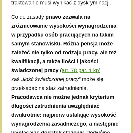
traktowanie musi wynikać z dyskryminacji.
Co do zasady
prawo zezwala na
zróżnicowanie wysokości wynagrodzenia
w przypadku osób pracujących na takim
samym stanowisku. Różna pensja może
zależeć nie tylko od rodzaju pracy, ale też
kwalifikacji, a także ilości i jakości
świadczonej pracy
(
art. 78 par. 1 kp
) —
zaś
„ilość świadczonej pracy”
może się
przekładać na staż zatrudnienia.
Pracodawca nie możne jednak kryterium
długości zatrudnienia uwzględniać
dwukrotnie: najpierw ustalając wysokość
wynagrodzenia zasadniczego, a następnie
wypłacając dodatek stażowy.
Podwójne