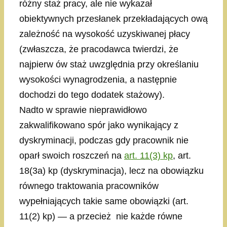
różny staż pracy, ale nie wykazał
obiektywnych przesłanek przekładających ową
zależność na wysokość uzyskiwanej płacy
(zwłaszcza, że pracodawca twierdzi, że
najpierw ów staż uwzględnia przy określaniu
wysokości wynagrodzenia, a następnie
dochodzi do tego dodatek stażowy).
Nadto w sprawie nieprawidłowo
zakwalifikowano spór jako wynikający z
dyskryminacji, podczas gdy pracownik nie
oparł swoich roszczeń na
art. 11(3) kp
, art.
18(3a) kp (dyskryminacja), lecz na obowiązku
równego traktowania pracowników
wypełniających takie same obowiązki (art.
11(2) kp) — a przecież nie każde równe