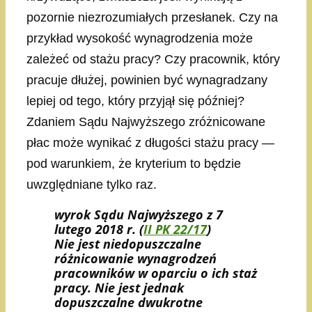
pozornie niezrozumiałych przesłanek. Czy na
przykład wysokość wynagrodzenia może
zależeć od stażu pracy? Czy pracownik, który
pracuje dłużej, powinien być wynagradzany
lepiej od tego, który przyjął się później?
Zdaniem Sądu Najwyższego zróżnicowane
płac może wynikać z długości stażu pracy —
pod warunkiem, że kryterium to będzie
uwzględniane tylko raz.
wyrok Sądu Najwyższego z 7
lutego 2018 r. (
II PK 22/17
)
Nie jest niedopuszczalne
różnicowanie wynagrodzeń
pracowników w oparciu o ich staż
pracy. Nie jest jednak
dopuszczalne dwukrotne