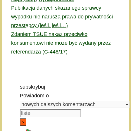
Publikacja danych skazanego sprawcy
wypadku nie narusza prawa do prywatności
przestępcy (jeśli, jeśli…)
Zdaniem TSUE nakaz przeciwko
konsumentowi nie może być wydany przez
referendarza (C-448/17)
subskrybuj
Powiadom o