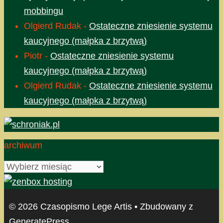
mobbingu
Olgierd Rudak
-
Ostateczne zniesienie systemu
kaucyjnego (małpka z brzytwą)
Piotr
-
Ostateczne zniesienie systemu
kaucyjnego (małpka z brzytwą)
Olgierd Rudak
-
Ostateczne zniesienie systemu
kaucyjnego (małpka z brzytwą)
archiwum
archiwum
© 2026 Czasopismo Lege Artis
• Zbudowany z
GeneratePress