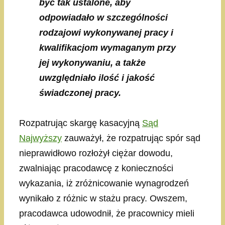
być tak ustalone, aby
odpowiadało w szczególności
rodzajowi wykonywanej pracy i
kwalifikacjom wymaganym przy
jej wykonywaniu, a także
uwzględniało ilość i jakość
świadczonej pracy.
Rozpatrując skargę kasacyjną
Sąd
Najwyższy
zauważył, że rozpatrując spór sąd
nieprawidłowo rozłożył ciężar dowodu,
zwalniając pracodawcę z konieczności
wykazania, iż zróżnicowanie wynagrodzeń
wynikało z różnic w stażu pracy. Owszem,
pracodawca udowodnił, że pracownicy mieli