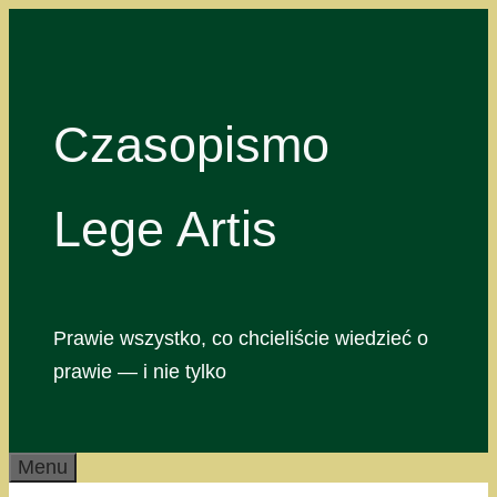
Przejdź
do
treści
Czasopismo
Lege Artis
Prawie wszystko, co chcieliście wiedzieć o
prawie — i nie tylko
Menu