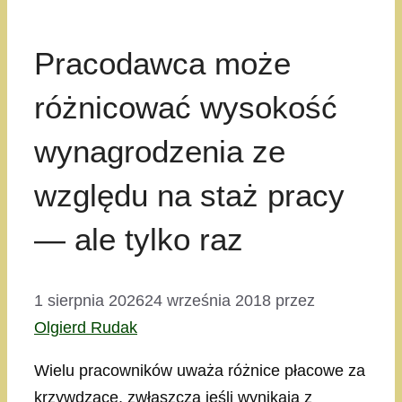
Pracodawca może
różnicować wysokość
wynagrodzenia ze
względu na staż pracy
— ale tylko raz
1 sierpnia 2026
24 września 2018
przez
Olgierd Rudak
Wielu pracowników uważa różnice płacowe za
krzywdzące, zwłaszcza jeśli wynikają z