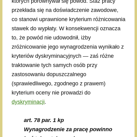
których porównywał się powód. Staż pracy
przekłada się na doświadczenie zawodowe,
co stanowi uprawnione kryterium różnicowania
stawek do wypłaty. W konsekwencji oznacza
to, że powód nie udowodnił, iżby
zróżnicowanie jego wynagrodzenia wynikało z
kryteriów dyskryminacyjnych — zaś różne
traktowanie tych samych osób przy
zastosowaniu dopuszczalnego
(sprawiedliwego, zgodnego z prawem)
kryterium oceny nie prowadzi do
dyskryminacji
.
art. 78 par. 1 kp
Wynagrodzenie za pracę powinno