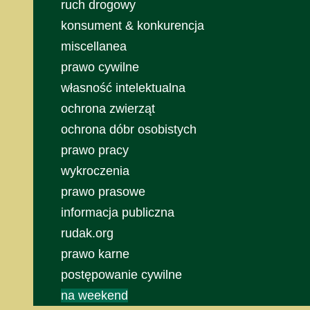
ruch drogowy
konsument & konkurencja
miscellanea
prawo cywilne
własność intelektualna
ochrona zwierząt
ochrona dóbr osobistych
prawo pracy
wykroczenia
prawo prasowe
informacja publiczna
rudak.org
prawo karne
postępowanie cywilne
na weekend