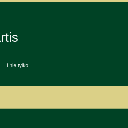
tis
— i nie tylko