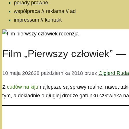
porady prawne
współpraca // reklama // ad
impressum // kontakt
Film „Pierwszy człowiek” —
10 maja 2026
28 października 2018
przez
Olgierd Rud
Z
cudów na kiju
najlepsze są sprawy realne, nawet taki
tym, a dokładnie o długiej drodze gatunku człowieka n