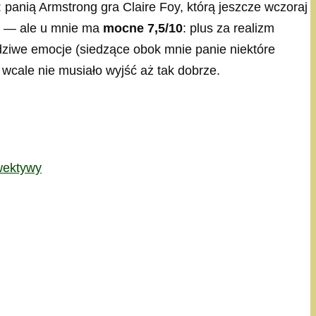
: panią Armstrong gra Claire Foy, którą jeszcze wczoraj
eta — ale u mnie ma
mocne 7,5/10
: plus za realizm
wdziwe emocje (siedzące obok mnie panie niektóre
wcale nie musiało wyjść aż tak dobrze.
wektywy