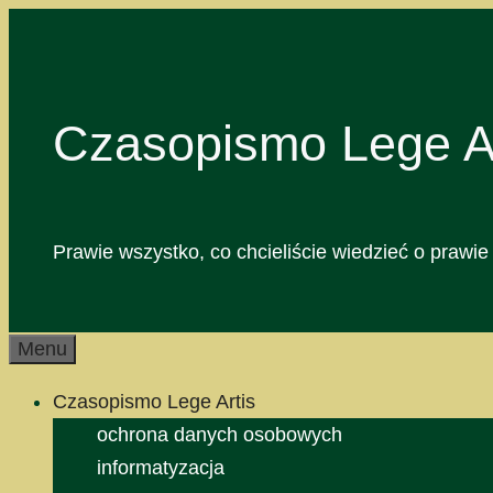
Przejdź
do
treści
Czasopismo Lege Ar
Prawie wszystko, co chcieliście wiedzieć o prawie 
Menu
Czasopismo Lege Artis
ochrona danych osobowych
informatyzacja