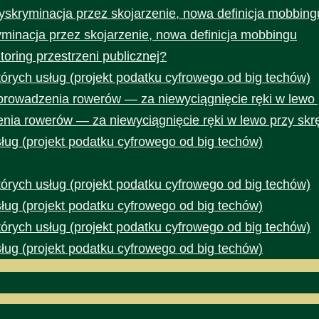
yskryminacja przez skojarzenie, nowa definicja mobbing
yminacja przez skojarzenie, nowa definicja mobbingu
toring przestrzeni publicznej?
rych usług (projekt podatku cyfrowego od big techów)
prowadzenia rowerów — za niewyciągnięcie ręki w lewo 
nia rowerów — za niewyciągnięcie ręki w lewo przy skr
ug (projekt podatku cyfrowego od big techów)
rych usług (projekt podatku cyfrowego od big techów)
ug (projekt podatku cyfrowego od big techów)
rych usług (projekt podatku cyfrowego od big techów)
ug (projekt podatku cyfrowego od big techów)