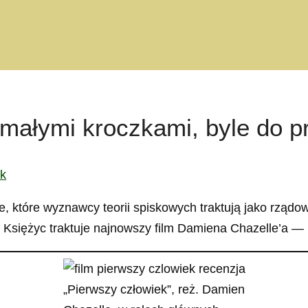
 małymi kroczkami, byle do p
ak
e, które wyznawcy teorii spiskowych traktują jako rządo
a Księżyc traktuje najnowszy film Damiena Chazelle’a —
„Pierwszy człowiek”, reż. Damien