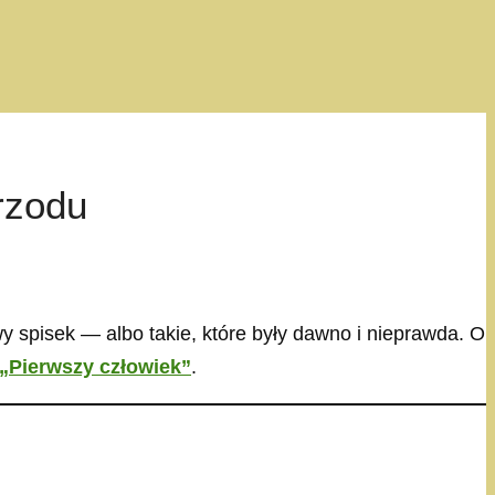
rzodu
wy spisek — albo takie, które były dawno i nieprawda. O
„Pierwszy człowiek”
.