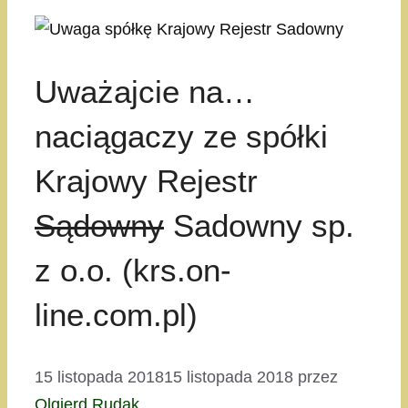
Uważajcie na…
naciągaczy ze spółki
Krajowy Rejestr
Sądowny
Sadowny sp.
z o.o. (krs.on-
line.com.pl)
15 listopada 2018
15 listopada 2018
przez
Olgierd Rudak