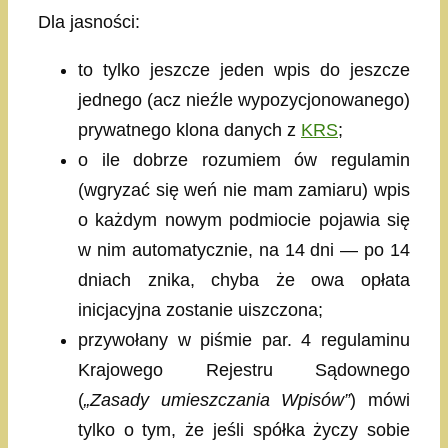
Dla jasności:
to tylko jeszcze jeden wpis do jeszcze
jednego (acz nieźle wypozycjonowanego)
prywatnego klona danych z
KRS
;
o ile dobrze rozumiem ów regulamin
(wgryzać się weń nie mam zamiaru) wpis
o każdym nowym podmiocie pojawia się
w nim automatycznie, na 14 dni — po 14
dniach znika, chyba że owa opłata
inicjacyjna zostanie uiszczona;
przywołany w piśmie par. 4 regulaminu
Krajowego Rejestru Sądownego
(
„Zasady umieszczania Wpisów”
) mówi
tylko o tym, że jeśli spółka życzy sobie