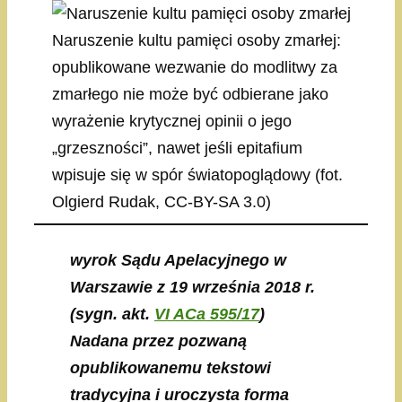
Naruszenie kultu pamięci osoby zmarłej:
opublikowane wezwanie do modlitwy za
zmarłego nie może być odbierane jako
wyrażenie krytycznej opinii o jego
„grzeszności”, nawet jeśli epitafium
wpisuje się w spór światopoglądowy (fot.
Olgierd Rudak, CC-BY-SA 3.0)
wyrok Sądu Apelacyjnego w
Warszawie z 19 września 2018 r.
(sygn. akt.
VI ACa 595/17
)
Nadana przez pozwaną
opublikowanemu tekstowi
tradycyjna i uroczysta forma