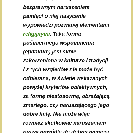
bezprawnym naruszeniem
pamięci o niej nasycenie
wypowiedzi pozwanej elementami
religijnymi
. Taka forma
pośmiertnego wspomnienia
(epitafium) jest silnie
zakorzeniona w kulturze i tradycji
i z tych względów nie może być
odbierana, w świetle wskazanych
powyżej kryteriów obiektywnych,
za formę niestosowną, obrażającą
zmarłego, czy naruszającego jego
dobre imię. Nie może więc
również skutkować naruszeniem
prawa powódki do dobrej pamięci