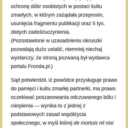
ochronę dóbr osobistych w postaci kultu
zmarłych, w którym zażądała przeprosin,
usunięcia fragmentu publikacji oraz 5 tys.
złotych zadośćuczynienia.
(Pozostawione w uzasadnieniu okruszki
pozwalają dużo ustalić, niemniej niechaj
wystarczy, że stroną pozwaną był wydawca
portalu Fronda.pl.)
Sąd potwierdził, iż powódce przysługuje prawo
do pamięci i kultu zmarłej partnerki, ma prawo
oczekiwać poszanowania odczuwanego bólu i
cierpienia — wynika to z jednej z
podstawowych zasad współżycia
społecznego, w myśl której
de mortuis nil nisi