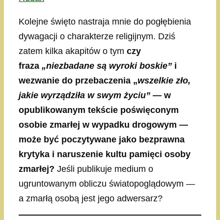
Kolejne święto nastraja mnie do pogłębienia
dywagacji o charakterze religijnym. Dziś
zatem kilka akapitów o tym
czy
fraza
„niezbadane są wyroki boskie”
i
wezwanie do przebaczenia „
wszelkie zło,
jakie wyrządziła w swym życiu”
— w
opublikowanym tekście poświęconym
osobie zmarłej w wypadku drogowym —
może być poczytywane jako bezprawna
krytyka i naruszenie kultu pamięci osoby
zmarłej?
Jeśli publikuje medium o
ugruntowanym obliczu światopoglądowym —
a zmarłą osobą jest jego adwersarz?