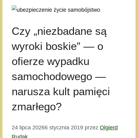
Czy „niezbadane są
wyroki boskie” — o
ofierze wypadku
samochodowego —
narusza kult pamięci
zmarłego?
24 lipca 2026
6 stycznia 2019
przez
Olgierd
Rudak