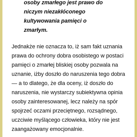
osoby zmarłego jest prawo do
niczym niezakłóconego
kultywowania pamięci o
zmarłym.
Jednakże nie oznacza to, iż sam fakt uznania
prawa do ochrony dobra osobistego w postaci
pamięci o zmarłej bliskiej osoby pozwala na
uznanie, iżby doszło do naruszenia tego dobra
— a to dlatego, że dla oceny, iż doszło do
naruszenia, nie wystarczy subiektywna opinia
osoby zainteresowanej, lecz należy na spór
spojrzeć oczami przeciętnego, rozsądnego,
uczciwie myślącego człowieka, który nie jest
zaangażowany emocjonalnie.