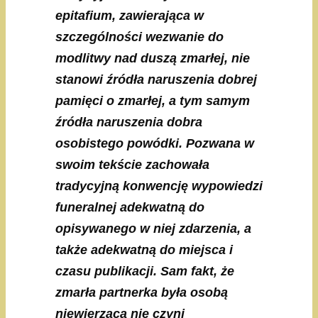
epitafium, zawierająca w
szczególności wezwanie do
modlitwy nad duszą zmarłej, nie
stanowi źródła naruszenia dobrej
pamięci o zmarłej, a tym samym
źródła naruszenia dobra
osobistego powódki. Pozwana w
swoim tekście zachowała
tradycyjną konwencję wypowiedzi
funeralnej adekwatną do
opisywanego w niej zdarzenia, a
także adekwatną do miejsca i
czasu publikacji. Sam fakt, że
zmarła partnerka była osobą
niewierzącą nie czyni