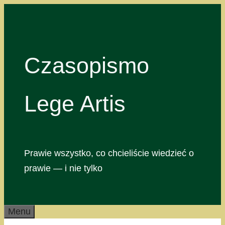
Przejdź
do
treści
Czasopismo
Lege Artis
Prawie wszystko, co chcieliście wiedzieć o
prawie — i nie tylko
Menu