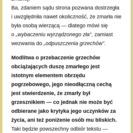
Ba, zdaniem sądu strona pozwana dostrzegła
i uwzględniła nawet okoliczność, że zmarła nie
była osobą wierzącą — dlatego mówi się
o
„wybaczeniu wyrządzonego zła”
, zamiast
wezwania do
„odpuszczenia grzechów”
.
Modlitwa o przebaczenie grzechów
obciążających duszę zmarłego jest
istotnym elementem obrzędu
pogrzebowego, jego nieodłączną cechą
jest stwierdzenie, że zmarły był
grzesznikiem — co jednak nie może być
odbierane jako krytyka jego uczynków za
życia, ani też poniżenie osób mu bliskich.
Taki będzie powszechny odbiór tekstu —