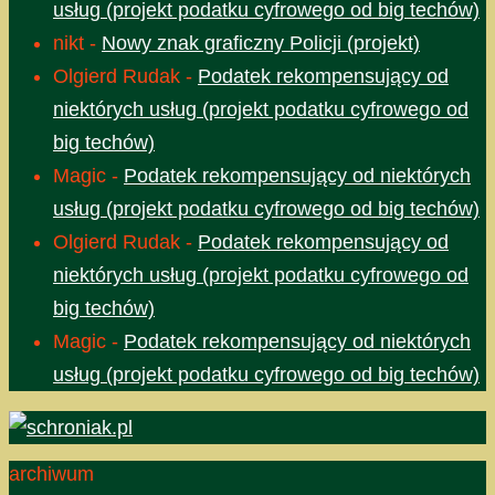
usług (projekt podatku cyfrowego od big techów)
nikt
-
Nowy znak graficzny Policji (projekt)
Olgierd Rudak
-
Podatek rekompensujący od
niektórych usług (projekt podatku cyfrowego od
big techów)
Magic
-
Podatek rekompensujący od niektórych
usług (projekt podatku cyfrowego od big techów)
Olgierd Rudak
-
Podatek rekompensujący od
niektórych usług (projekt podatku cyfrowego od
big techów)
Magic
-
Podatek rekompensujący od niektórych
usług (projekt podatku cyfrowego od big techów)
archiwum