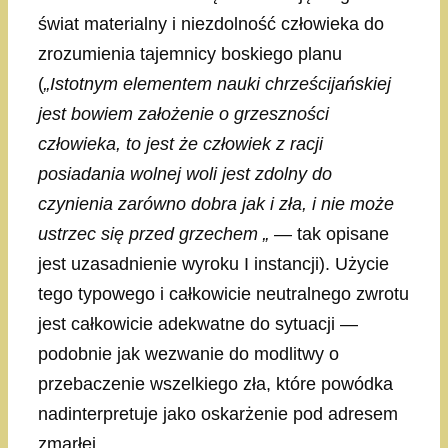
świat materialny i niezdolność człowieka do
zrozumienia tajemnicy boskiego planu
(
„Istotnym elementem nauki chrześcijańskiej
jest bowiem założenie o grzeszności
człowieka, to jest że człowiek z racji
posiadania wolnej woli jest zdolny do
czynienia zarówno dobra jak i zła, i nie może
ustrzec się przed grzechem „
— tak opisane
jest uzasadnienie wyroku I instancji). Użycie
tego typowego i całkowicie neutralnego zwrotu
jest całkowicie adekwatne do sytuacji —
podobnie jak wezwanie do modlitwy o
przebaczenie wszelkiego zła, które powódka
nadinterpretuje jako oskarżenie pod adresem
zmarłej.