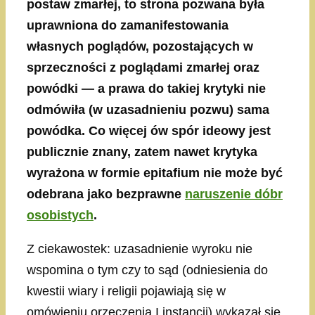
postaw zmarłej, to strona pozwana była
uprawniona do zamanifestowania
własnych poglądów, pozostających w
sprzeczności z poglądami zmarłej oraz
powódki — a prawa do takiej krytyki nie
odmówiła (w uzasadnieniu pozwu) sama
powódka. Co więcej ów spór ideowy jest
publicznie znany, zatem nawet krytyka
wyrażona w formie epitafium nie może być
odebrana jako bezprawne
naruszenie dóbr
osobistych
.
Z ciekawostek: uzasadnienie wyroku nie
wspomina o tym czy to sąd (odniesienia do
kwestii wiary i religii pojawiają się w
omówieniu orzeczenia I instancji) wykazał się