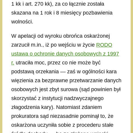
1 kk i art. 270 kk), za co łącznie została
skazana na 1 rok i 8 miesięcy pozbawienia
wolności.
W apelacji od wyroku obrońca oskarżonej
zarzucił m.in., iż po wejściu w życie
RODO
ustawa o ochronie danych osobowych z 1997
r.
utraciła moc, przez co nie może być
podstawą orzekania — zaś w ogólności kara
więzienia za bezprawne przetwarzanie danych
osobowych jest zbyt surowa (sąd powinien był
skorzystać z instytucji nadzwyczajnego
złagodzenia kary). Natomiast zdaniem
prokuratora sąd niezasadnie pominął to, że
oskarżona uczyniła sobie z procederu stałe