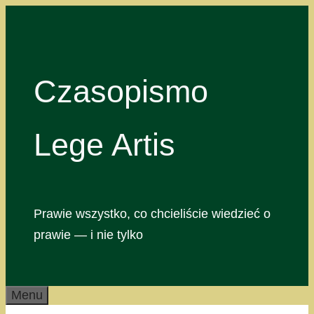
Przejdź
do
treści
Czasopismo
Lege Artis
Prawie wszystko, co chcieliście wiedzieć o
prawie — i nie tylko
Menu