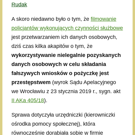
Rudak
A skoro niedawno było o tym, że
filmowanie
policjantów wykonujących czynności służbowe
jest przetwarzaniem ich danych osobowych,
dziś czas kilka akapitów o tym, że
wykorzystywanie nielegalnie pozyskanych
danych osobowych w celu składania
fałszywych wniosków o pożyczkę jest
przestępstwem
(wyrok Sądu Apelacyjnego
we Wrocławiu z 23 stycznia 2019 r., sygn. akt
II AKa 405/18
).
Sprawa dotyczyła urzędniczki (kierowniczki
ośrodka pomocy społecznej), która
równocześnie dorabiała sobie w firmie