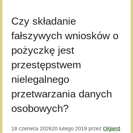
Czy składanie
fałszywych wniosków o
pożyczkę jest
przestępstwem
nielegalnego
przetwarzania danych
osobowych?
18 czerwca 2026
20 lutego 2019
przez
Olgierd