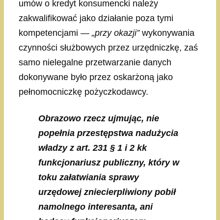
umów o kredyt konsumencki należy
zakwalifikować jako działanie poza tymi
kompetencjami —
„przy okazji”
wykonywania
czynności służbowych przez urzędniczkę, zaś
samo nielegalne przetwarzanie danych
dokonywane było przez oskarżoną jako
pełnomocniczkę pożyczkodawcy.
Obrazowo rzecz ujmując, nie
popełnia przestępstwa nadużycia
władzy z art. 231 § 1 i 2 kk
funkcjonariusz publiczny, który w
toku załatwiania sprawy
urzędowej zniecierpliwiony pobił
namolnego interesanta, ani