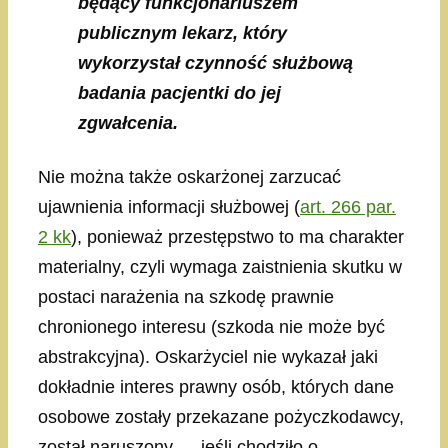
będący funkcjonariuszem
publicznym lekarz, który
wykorzystał czynność służbową
badania pacjentki do jej
zgwałcenia.
Nie można także oskarżonej zarzucać
ujawnienia informacji służbowej (
art. 266 par.
2 kk
), ponieważ przestępstwo to ma charakter
materialny, czyli wymaga zaistnienia skutku w
postaci narażenia na szkodę prawnie
chronionego interesu (szkoda nie może być
abstrakcyjna). Oskarżyciel nie wykazał jaki
dokładnie interes prawny osób, których dane
osobowe zostały przekazane pożyczkodawcy,
został naruszony — jeśli chodziło o