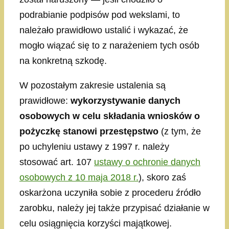
podrabianie podpisów pod wekslami, to
należało prawidłowo ustalić i wykazać, że
mogło wiązać się to z narażeniem tych osób
na konkretną szkodę.
W pozostałym zakresie ustalenia są
prawidłowe:
wykorzystywanie danych
osobowych w celu składania wniosków o
pożyczkę stanowi przestępstwo
(z tym, że
po uchyleniu ustawy z 1997 r. należy
stosować art. 107
ustawy o ochronie danych
osobowych z 10 maja 2018 r.
), skoro zaś
oskarżona uczyniła sobie z procederu źródło
zarobku, należy jej także przypisać działanie w
celu osiągnięcia korzyści majątkowej.