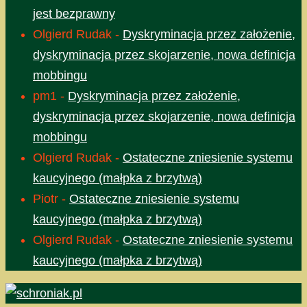
jest bezprawny
Olgierd Rudak
-
Dyskryminacja przez założenie,
dyskryminacja przez skojarzenie, nowa definicja
mobbingu
pm1
-
Dyskryminacja przez założenie,
dyskryminacja przez skojarzenie, nowa definicja
mobbingu
Olgierd Rudak
-
Ostateczne zniesienie systemu
kaucyjnego (małpka z brzytwą)
Piotr
-
Ostateczne zniesienie systemu
kaucyjnego (małpka z brzytwą)
Olgierd Rudak
-
Ostateczne zniesienie systemu
kaucyjnego (małpka z brzytwą)