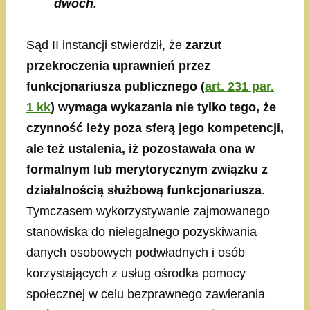
dwóch.
Sąd II instancji stwierdził, że
zarzut
przekroczenia uprawnień przez
funkcjonariusza publicznego (
art. 231 par.
1 kk
) wymaga wykazania nie tylko tego, że
czynność leży poza sferą jego kompetencji,
ale też ustalenia, iż pozostawała ona w
formalnym lub merytorycznym związku z
działalnością służbową funkcjonariusza
.
Tymczasem wykorzystywanie zajmowanego
stanowiska do nielegalnego pozyskiwania
danych osobowych podwładnych i osób
korzystających z usług ośrodka pomocy
społecznej w celu bezprawnego zawierania