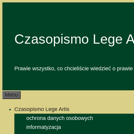
Przejdź
do
treści
Czasopismo Lege Ar
Prawie wszystko, co chcieliście wiedzieć o prawie 
Menu
Czasopismo Lege Artis
ochrona danych osobowych
informatyzacja