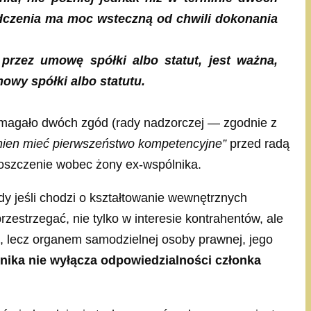
adczenia ma moc wsteczną od chwili dokonania
rzez umowę spółki albo statut, jest ważna,
owy spółki albo statutu.
wymagało dwóch zgód (rady nadzorczej — zgodnie z
nien mieć pierwszeństwo kompetencyjne”
przed radą
oszczenie wobec żony ex-wspólnika.
y jeśli chodzi o kształtowanie wewnętrznych
estrzegać, nie tylko w interesie kontrahentów, ale
, lecz organem samodzielnej osoby prawnej, jego
nika nie wyłącza odpowiedzialności członka