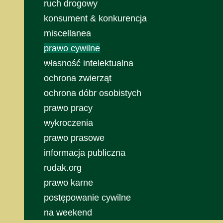
ruch drogowy
konsument & konkurencja
miscellanea
prawo cywilne
własność intelektualna
ochrona zwierząt
ochrona dóbr osobistych
prawo pracy
wykroczenia
prawo prasowe
informacja publiczna
rudak.org
prawo karne
postępowanie cywilne
na weekend