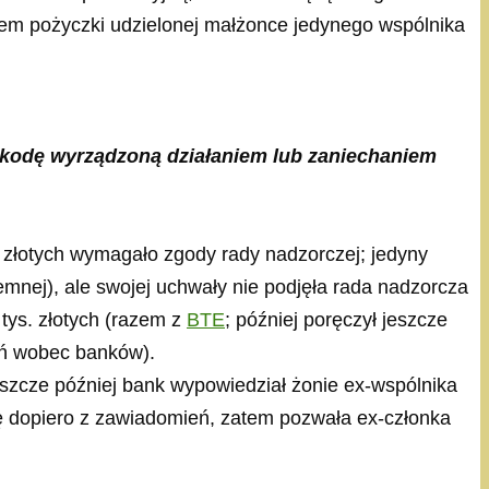
em pożyczki udzielonej małżonce jedynego wspólnika
szkodę wyrządzoną działaniem lub zaniechaniem
 złotych wymagało zgody rady nadzorczej; jedyny
mnej), ale swojej uchwały nie podjęła rada nadzorcza
 tys. złotych (razem z
BTE
; później poręczył jeszcze
zań wobec banków).
eszcze później bank wypowiedział żonie ex-wspólnika
ę dopiero z zawiadomień, zatem pozwała ex-członka