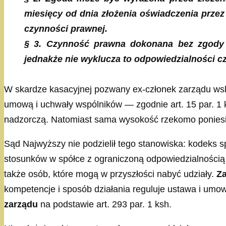
miesięcy od dnia złożenia oświadczenia prze
czynności prawnej.
§ 3. Czynność prawna dokonana bez zgody w
jednakże nie wyklucza to odpowiedzialności cz
W skardze kasacyjnej pozwany ex-członek zarządu wsk
umową i uchwały wspólników — zgodnie art. 15 par. 1 k
nadzorczą. Natomiast sama wysokość rzekomo poniesio
Sąd Najwyższy nie podzielił tego stanowiska: kodeks 
stosunków w spółce z ograniczoną odpowiedzialnością 
także osób, które mogą w przyszłości nabyć udziały.
Za
kompetencje i sposób działania reguluje ustawa i umo
zarządu
na podstawie art. 293 par. 1 ksh.