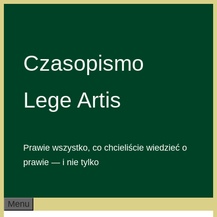
Przejdź
do
treści
Czasopismo
Lege Artis
Prawie wszystko, co chcieliście wiedzieć o
prawie — i nie tylko
Menu