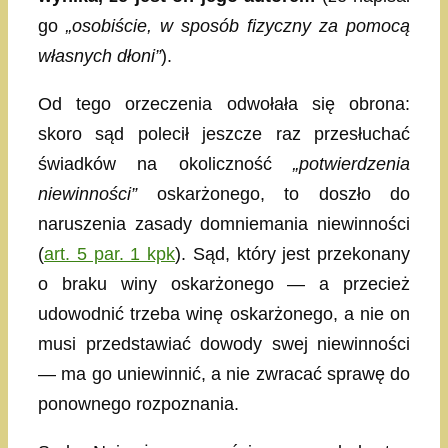
go
„osobiście, w sposób fizyczny za pomocą
własnych dłoni”
).
Od tego orzeczenia odwołała się obrona:
skoro sąd polecił jeszcze raz przesłuchać
świadków na okoliczność
„potwierdzenia
niewinności”
oskarżonego, to doszło do
naruszenia zasady domniemania niewinności
(
art. 5 par. 1 kpk
). Sąd, który jest przekonany
o braku winy oskarżonego — a przecież
udowodnić trzeba winę oskarżonego, a nie on
musi przedstawiać dowody swej niewinności
— ma go uniewinnić, a nie zwracać sprawę do
ponownego rozpoznania.