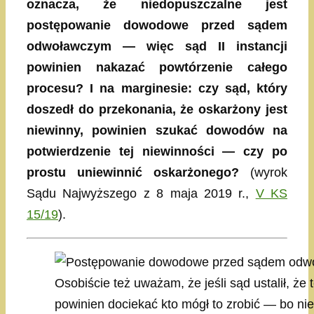
oznacza, że niedopuszczalne jest
postępowanie dowodowe przed sądem
odwoławczym — więc sąd II instancji
powinien nakazać powtórzenie całego
procesu? I na marginesie: czy sąd, który
doszedł do przekonania, że oskarżony jest
niewinny, powinien szukać dowodów na
potwierdzenie tej niewinności — czy po
prostu uniewinnić oskarżonego?
(wyrok
Sądu Najwyższego z 8 maja 2019 r.,
V KS
15/19
).
Osobiście też uważam, że jeśli sąd ustalił, że
powinien dociekać kto mógł to zrobić — bo nie