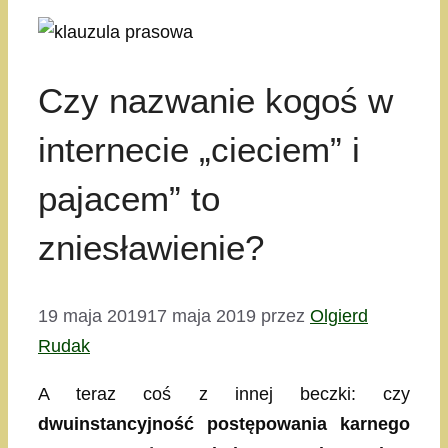
Czy nazwanie kogoś w
internecie „cieciem” i
pajacem” to
zniesławienie?
19 maja 2019
17 maja 2019
przez
Olgierd
Rudak
A teraz coś z innej beczki: czy
dwuinstancyjność postępowania karnego