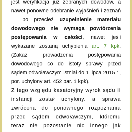
jest weryfikacja już zebranych dowodów, a
nawet ponowne odebranie wyjaśnień i zeznań
— bo przecież
uzupełnienie materiału
dowodowego nie wymaga powtórzenia
postępowania w całości
, nawet jeśli
wykazane zostaną uchybienia
art. 7 kpk
.
(Zakaz prowadzenia postępowania
dowodowego co do istoty sprawy przed
sądem odwoławczym istniał do 1 lipca 2015 r.,
por. uchylony art. 452 par. 1 kpk).
Z tego względu kasatoryjny wyrok sądu II
instancji został uchylony, a sprawa
zwrócona do ponownego rozpoznania
przed sądem odwoławczym, któremu
teraz nie pozostanie nic innego jak