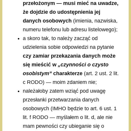
przełożonym — musi mieć na uwadze,
że dojdzie do udostępnienia jej
danych osobowych
(imienia, nazwiska,
numeru telefonu lub adresu listelowego);
a skoro tak, to należy zacząć od
udzielenia sobie odpowiedzi na pytanie
czy zamiar przekazania danych może
się mieścić w
„czynności o czysto
osobistym”
charakterze
(art. 2 ust. 2 lit.
c RODO) — moim zdaniem nie;
należałoby zatem wziąć pod uwagę
przesłanki przetwarzania danych
osobowych (IMHO będzie to art. 6 ust. 1
lit. f RODO — myślałem o lit. d, ale nie
mam pewności czy ubieganie się o