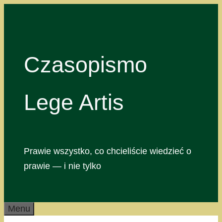
Przejdź
do
treści
Czasopismo
Lege Artis
Prawie wszystko, co chcieliście wiedzieć o
prawie — i nie tylko
Menu