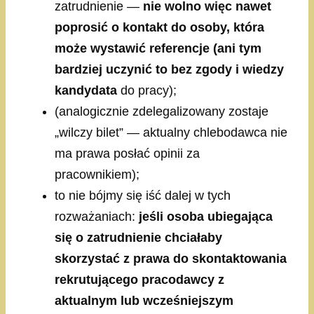
zatrudnienie —
nie wolno więc nawet
poprosić o kontakt do osoby, która
może wystawić referencje (ani tym
bardziej uczynić to bez zgody i wiedzy
kandydata
do pracy);
(analogicznie zdelegalizowany zostaje
„wilczy bilet” — aktualny chlebodawca nie
ma prawa posłać opinii za
pracownikiem);
to nie bójmy się iść dalej w tych
rozważaniach:
jeśli osoba ubiegająca
się o zatrudnienie chciałaby
skorzystać z prawa do skontaktowania
rekrutującego pracodawcy z
aktualnym lub wcześniejszym