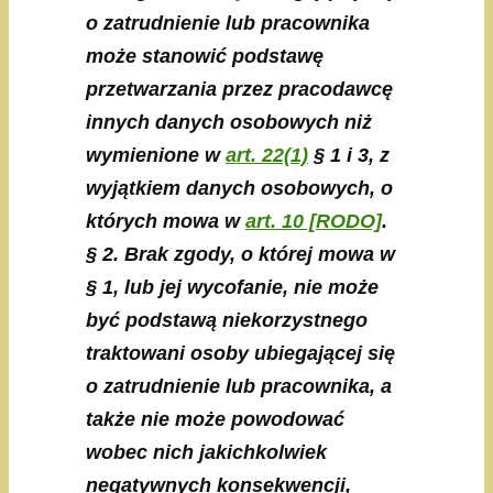
o zatrudnienie lub pracownika
może stanowić podstawę
przetwarzania przez pracodawcę
innych danych osobowych niż
wymienione w
art. 22(1)
§ 1 i 3, z
wyjątkiem danych osobowych, o
których mowa w
art. 10 [RODO]
.
§ 2. Brak zgody, o której mowa w
§ 1, lub jej wycofanie, nie może
być podstawą niekorzystnego
traktowani osoby ubiegającej się
o zatrudnienie lub pracownika, a
także nie może powodować
wobec nich jakichkolwiek
negatywnych konsekwencji,