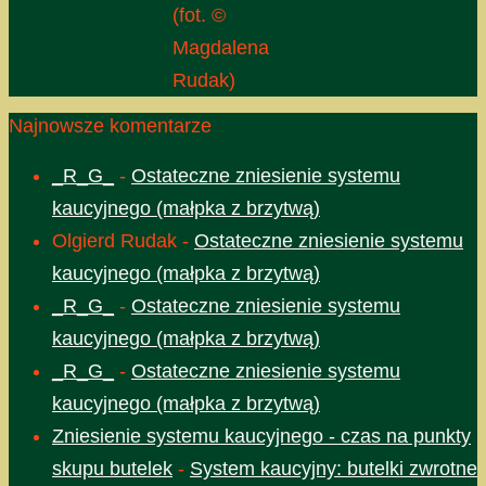
(fot. ©
Magdalena
Rudak)
Najnowsze komentarze
_R_G_
-
Ostateczne zniesienie systemu
kaucyjnego (małpka z brzytwą)
Olgierd Rudak
-
Ostateczne zniesienie systemu
kaucyjnego (małpka z brzytwą)
_R_G_
-
Ostateczne zniesienie systemu
kaucyjnego (małpka z brzytwą)
_R_G_
-
Ostateczne zniesienie systemu
kaucyjnego (małpka z brzytwą)
Zniesienie systemu kaucyjnego - czas na punkty
skupu butelek
-
System kaucyjny: butelki zwrotne