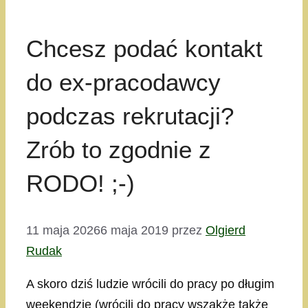
Chcesz podać kontakt
do ex-pracodawcy
podczas rekrutacji?
Zrób to zgodnie z
RODO! ;-)
11 maja 2026
6 maja 2019
przez
Olgierd
Rudak
A skoro dziś ludzie wrócili do pracy po długim
weekendzie (wrócili do pracy wszakże także