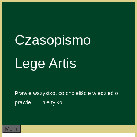
Przejdź
do
treści
Czasopismo
Lege Artis
Prawie wszystko, co chcieliście wiedzieć o
prawie — i nie tylko
Menu