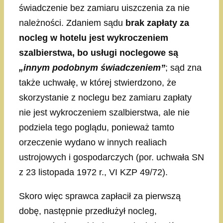
świadczenie bez zamiaru uiszczenia za nie
należności. Zdaniem sądu
brak zapłaty za
nocleg w hotelu jest wykroczeniem
szalbierstwa, bo usługi noclegowe są
„innym podobnym świadczeniem”
; sąd zna
także uchwałę, w której stwierdzono, że
skorzystanie z noclegu bez zamiaru zapłaty
nie jest wykroczeniem szalbierstwa, ale nie
podziela tego poglądu, ponieważ tamto
orzeczenie wydano w innych realiach
ustrojowych i gospodarczych (por. uchwała SN
z 23 listopada 1972 r., VI KZP 49/72).
Skoro więc sprawca zapłacił za pierwszą
dobę, następnie przedłużył nocleg,