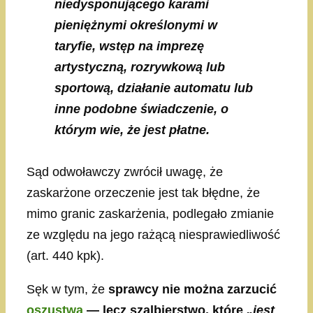
niedysponującego karami
pieniężnymi określonymi w
taryfie, wstęp na imprezę
artystyczną, rozrywkową lub
sportową, działanie automatu lub
inne podobne świadczenie, o
którym wie, że jest płatne.
Sąd odwoławczy zwrócił uwagę, że
zaskarżone orzeczenie jest tak błędne, że
mimo granic zaskarżenia, podlegało zmianie
ze względu na jego rażącą niesprawiedliwość
(art. 440 kpk).
Sęk w tym, że
sprawcy nie można zarzucić
oszustwa
— lecz szalbierstwo, które
„jest