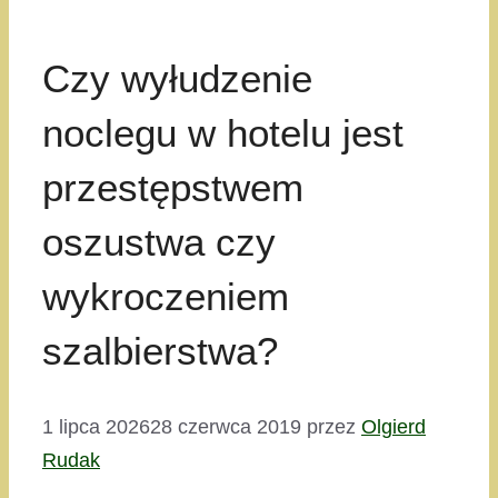
Czy wyłudzenie
noclegu w hotelu jest
przestępstwem
oszustwa czy
wykroczeniem
szalbierstwa?
1 lipca 2026
28 czerwca 2019
przez
Olgierd
Rudak