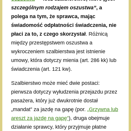
szczególnym rodzajem oszustwa”
, a
polega na tym, że sprawca, mając
świadomość odpłatności świadczenia, nie
płaci za to, z czego skorzystał
. Różnicą
między przestępstwem oszustwa a
wykroczeniem szalbierstwa jest istnienie
umowy, która dotyczy mienia (art. 286 kk) lub
świadczenia (art. 121 kw).
Szalbierstwo może mieć dwie postaci:
pierwsza dotyczy wyłudzenia przejazdu przez
pasażera, który już dwukrotnie dostał
„mandat” za jazdę na gapę (por.
„Grzywna lub
areszt za jazdę na gapę”
), druga obejmuje
działanie sprawcy, który przyjmuje płatne