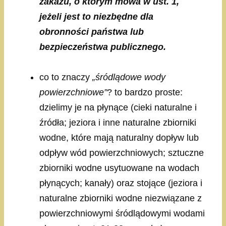
zakazu, o którym mowa w ust. 1,
jeżeli jest to niezbędne dla
obronności państwa lub
bezpieczeństwa publicznego.
co to znaczy
„śródlądowe wody
powierzchniowe”
? to bardzo proste:
dzielimy je na płynące (cieki naturalne i
źródła; jeziora i inne naturalne zbiorniki
wodne, które mają naturalny dopływ lub
odpływ wód powierzchniowych; sztuczne
zbiorniki wodne usytuowane na wodach
płynących; kanały) oraz stojące (jeziora i
naturalne zbiorniki wodne niezwiązane z
powierzchniowymi śródlądowymi wodami