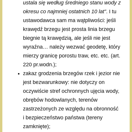
ustala się według średniego stanu wody z
okresu co najmniej ostatnich 10 lat”
. I tu
ustawodawca sam ma wątpliwości: jeśli
krawędź brzegu jest prosta linia brzegu
biegnie tą krawędzią, ale jeśli nie jest
wyraźna… należy wezwać geodetę, który
mierzy granicę porostu traw, etc. etc. (art.
220 pr.wodn.);
zakaz grodzenia brzegów rzek i jezior nie
jest bezwarunkowy: nie dotyczy on
oczywiście stref ochronnych ujęcia wody,
obrębów hodowlanych, terenów
zastrzeżonych ze względu na obronność
i bezpieczeństwo państwa (tereny
zamknięte);