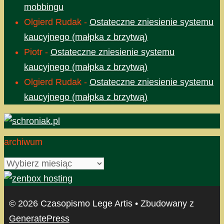
mobbingu
Olgierd Rudak
-
Ostateczne zniesienie systemu
kaucyjnego (małpka z brzytwą)
Piotr
-
Ostateczne zniesienie systemu
kaucyjnego (małpka z brzytwą)
Olgierd Rudak
-
Ostateczne zniesienie systemu
kaucyjnego (małpka z brzytwą)
archiwum
archiwum
© 2026 Czasopismo Lege Artis
• Zbudowany z
GeneratePress