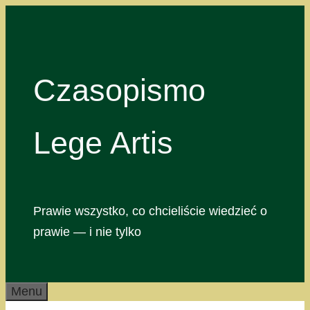
Przejdź
do
treści
Czasopismo
Lege Artis
Prawie wszystko, co chcieliście wiedzieć o
prawie — i nie tylko
Menu