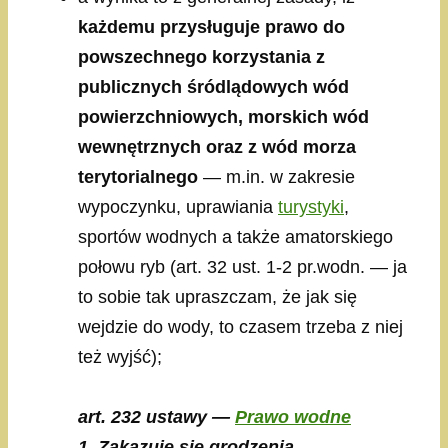
każdemu przysługuje prawo do
powszechnego korzystania z
publicznych śródlądowych wód
powierzchniowych, morskich wód
wewnętrznych oraz z wód morza
terytorialnego
— m.in. w zakresie
wypoczynku, uprawiania
turystyki
,
sportów wodnych a także amatorskiego
połowu ryb (art. 32 ust. 1-2 pr.wodn. — ja
to sobie tak upraszczam, że jak się
wejdzie do wody, to czasem trzeba z niej
też wyjść);
art. 232 ustawy —
Prawo wodne
1. Zakazuje się grodzenia