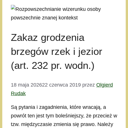
Zakaz grodzenia
brzegów rzek i jezior
(art. 232 pr. wodn.)
18 maja 2026
22 czerwca 2019
przez
Olgierd
Rudak
Są pytania i zagadnienia, które wracają, a
powrót ten jest tym boleśniejszy, że przecież w
tzw. międzyczasie zmienia się prawo. Należy