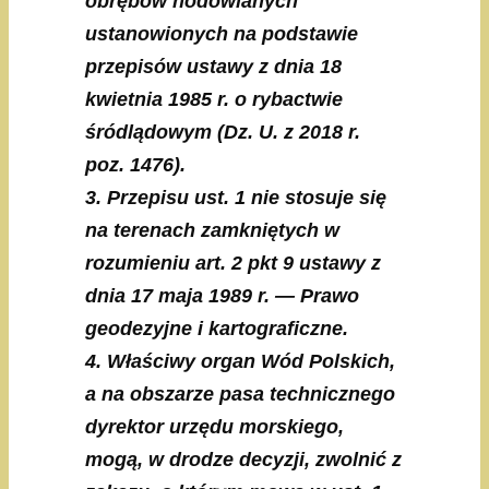
obrębów hodowlanych
ustanowionych na podstawie
przepisów ustawy z dnia 18
kwietnia 1985 r. o rybactwie
śródlądowym (Dz. U. z 2018 r.
poz. 1476).
3. Przepisu ust. 1 nie stosuje się
na terenach zamkniętych w
rozumieniu art. 2 pkt 9 ustawy z
dnia 17 maja 1989 r. — Prawo
geodezyjne i kartograficzne.
4. Właściwy organ Wód Polskich,
a na obszarze pasa technicznego
dyrektor urzędu morskiego,
mogą, w drodze decyzji, zwolnić z