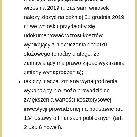
września 2019 r., zaś sam wniosek
należy złożyć najpóźniej 31 grudnia 2019
r.; we wniosku przydałoby się
udokumentować wzrost kosztów
wynikający z niewliczania dodatku
stażowego (choćby dlatego, że
zamawiający ma prawo żądać wykazania
zmiany wynagrodzenia);
tak czy inaczej zmiana wynagrodzenia
wykonawcy nie może prowadzić do
zwiększenia wartości kosztorysowej
inwestycji prowadzonej na podstawie art.
134 ustawy o finansach publicznych (art.
2 ust. 6 noweli).