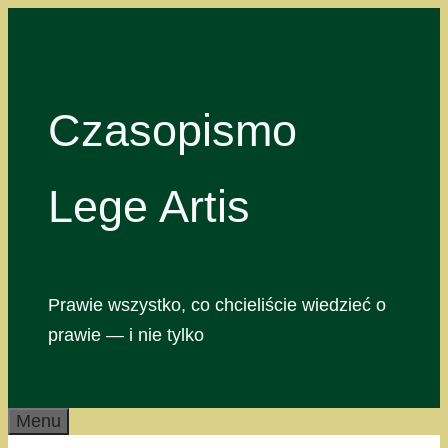
Przejdź
do
treści
Czasopismo
Lege Artis
Prawie wszystko, co chcieliście wiedzieć o
prawie — i nie tylko
Menu