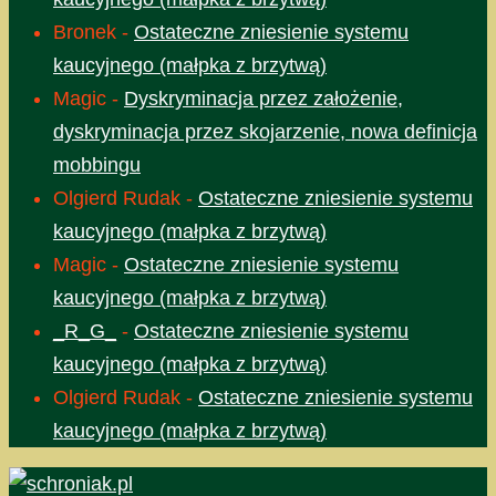
Bronek
-
Ostateczne zniesienie systemu
kaucyjnego (małpka z brzytwą)
Magic
-
Dyskryminacja przez założenie,
dyskryminacja przez skojarzenie, nowa definicja
mobbingu
Olgierd Rudak
-
Ostateczne zniesienie systemu
kaucyjnego (małpka z brzytwą)
Magic
-
Ostateczne zniesienie systemu
kaucyjnego (małpka z brzytwą)
_R_G_
-
Ostateczne zniesienie systemu
kaucyjnego (małpka z brzytwą)
Olgierd Rudak
-
Ostateczne zniesienie systemu
kaucyjnego (małpka z brzytwą)