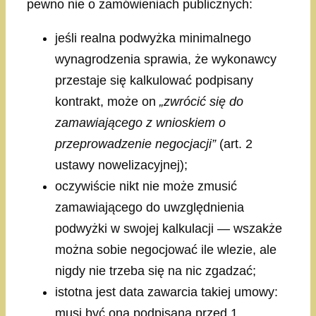
pewno nie o zamówieniach publicznych:
jeśli realna podwyżka minimalnego
wynagrodzenia sprawia, że wykonawcy
przestaje się kalkulować podpisany
kontrakt, może on
„zwrócić się do
zamawiającego z wnioskiem o
przeprowadzenie negocjacji”
(art. 2
ustawy nowelizacyjnej);
oczywiście nikt nie może zmusić
zamawiającego do uwzględnienia
podwyżki w swojej kalkulacji — wszakże
można sobie negocjować ile wlezie, ale
nigdy nie trzeba się na nic zgadzać;
istotna jest data zawarcia takiej umowy:
musi być ona podpisana przed 1