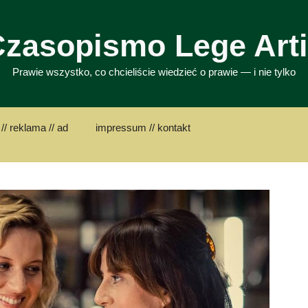
zasopismo Lege Art
Prawie wszystko, co chcieliście wiedzieć o prawie — i nie tylko
// reklama // ad
impressum // kontakt