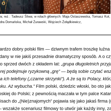
a; reż.: Tadeusz Śliwa; w rolach głównych: Maja Ostaszewska, Tomasz Kot,
dra Domańska, Michał Żurawski, Wojciech Żołądkiewicz,
bardzo dobry polski film — dziwnym trafem troszkę luźna
any w nie jakiś przesadnie dramatyczny sposób. A o c
go sprzed dwóch z okładem lat:
„grupa długoletnich przyja
której podejmuje ryzykowną „grę” — będą sobie czytać wsz
 ich telefony („czarne skrzynki”). A że są to Polacy, któr
osku. Aż wybucha.”
Film polski, dziedzic włoski, bo oto ja
łoskiej do Polski; z pewnością maczała w tym palce Kata
sach do „(Nie)znajomych” pojawia się jako jakaś firma 
wszakże scenariusz filmowy to utwór jak każdy inny, 