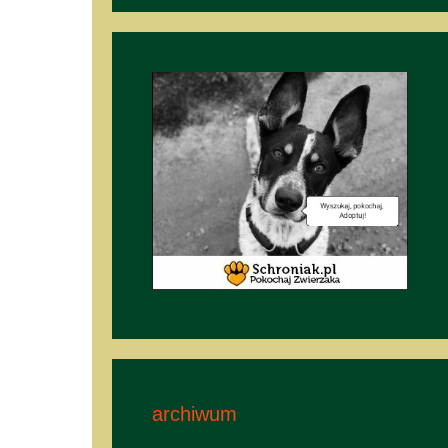
archiwum