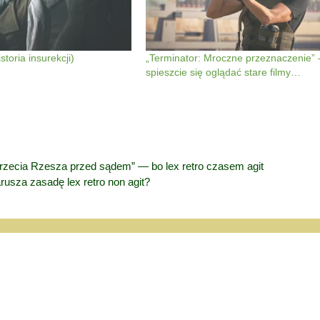
storia insurekcji)
„Terminator: Mroczne przeznaczenie”
spieszcie się oglądać stare filmy…
rzecia Rzesza przed sądem” — bo lex retro czasem agit
sza zasadę lex retro non agit?