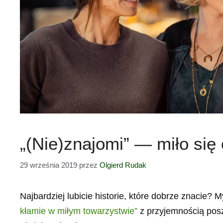
„(Nie)znajomi” — miło si
29 września 2019
przez
Olgierd Rudak
Najbardziej lubicie historie, które dobrze znacie? 
kłamie w miłym towarzystwie”
z przyjemnością posz