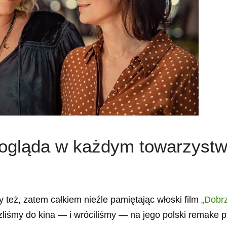
ę ogląda w każdym towarzystw
My też, zatem całkiem nieźle pamiętając włoski film
„Dobrz
liśmy do kina — i wróciliśmy — na jego polski remake p