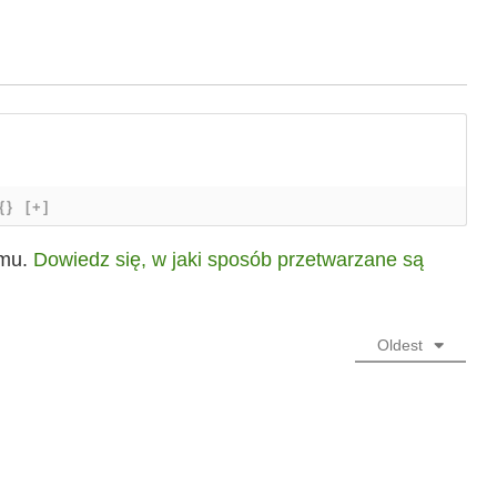
{}
[+]
amu.
Dowiedz się, w jaki sposób przetwarzane są
Oldest