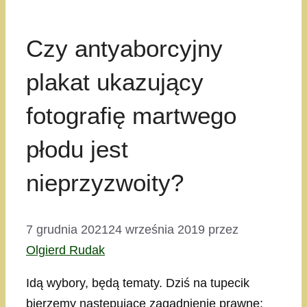
Czy antyaborcyjny
plakat ukazujący
fotografię martwego
płodu jest
nieprzyzwoity?
7 grudnia 2021
24 września 2019
przez
Olgierd Rudak
Idą wybory, będą tematy. Dziś na tupecik
bierzemy następujące zagadnienie prawne: