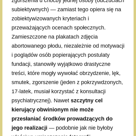
zgorszenia u choćby jednej osoby (odczuciach
subiektywnych) — zamiast tego opiera się na
zobiektywizowanych kryteriach i
przeważających ocenach społecznych.
Zamieszczone na plakatach zdjęcia
abortowanego płodu, niezależnie od motywacji
i poglądów osób popierających postulaty
fundacji, stanowiły wyjątkowo drastyczne
treści, które mogły wywołać obrzydzenie, lęk,
smutek, zgorszenie (jeden z pokrzywdzonych,
17-latek, musiał korzystać z konsultacji
psychiatrycznej). Nawet
szczytny cel
kierujący obwinionym nie może
przesłaniać środków prowadzących do
jego realizacji
— podobnie jak nie byłoby