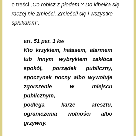
o treści
„Co robisz z płodem ? Do kibelka się
raczej nie zmieści. Zmieścił się i wszystko
spłukałam”.
art. 51 par. 1 kw
Kto krzykiem, hałasem, alarmem
lub innym wybrykiem zakłóca
spokój, porządek publiczny,
spoczynek nocny albo wywołuje
zgorszenie w miejscu
publicznym,
podlega karze aresztu,
ograniczenia wolności albo
grzywny.