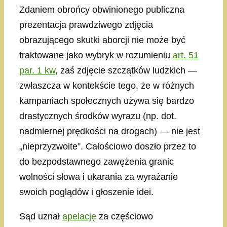
Zdaniem obrońcy obwinionego publiczna
prezentacja prawdziwego zdjęcia
obrazującego skutki aborcji nie może być
traktowane jako wybryk w rozumieniu
art. 51
par. 1 kw
, zaś zdjęcie szczątków ludzkich —
zwłaszcza w kontekście tego, że w różnych
kampaniach społecznych używa się bardzo
drastycznych środków wyrazu (np. dot.
nadmiernej prędkości na drogach) — nie jest
„nieprzyzwoite”. Całościowo doszło przez to
do bezpodstawnego zawężenia granic
wolności słowa i ukarania za wyrażanie
swoich poglądów i głoszenie idei.
Sąd uznał
apelację
za częściowo