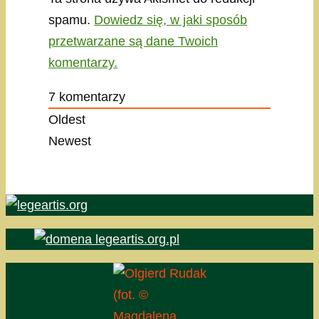
spamu.
Dowiedz się, w jaki sposób
przetwarzane są dane Twoich
komentarzy.
7
komentarzy
Oldest
Newest
(fot. ©
Magdalena