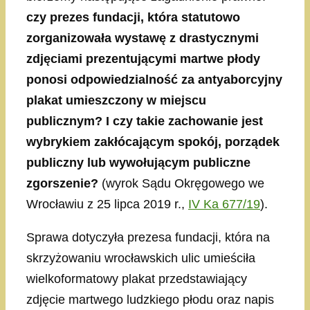
czy prezes fundacji, która statutowo
zorganizowała wystawę z drastycznymi
zdjęciami prezentującymi martwe płody
ponosi odpowiedzialność za antyaborcyjny
plakat umieszczony w miejscu
publicznym? I czy takie zachowanie jest
wybrykiem zakłócającym spokój, porządek
publiczny lub wywołującym publiczne
zgorszenie?
(wyrok Sądu Okręgowego we
Wrocławiu z 25 lipca 2019 r.,
IV Ka 677/19
).
Sprawa dotyczyła prezesa fundacji, która na
skrzyżowaniu wrocławskich ulic umieściła
wielkoformatowy plakat przedstawiający
zdjęcie martwego ludzkiego płodu oraz napis