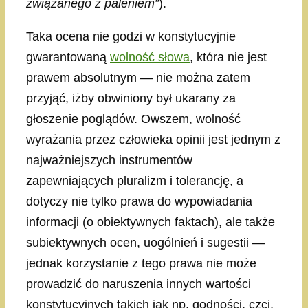
związanego z paleniem”
).
Taka ocena nie godzi w konstytucyjnie
gwarantowaną
wolność słowa
, która nie jest
prawem absolutnym — nie można zatem
przyjąć, iżby obwiniony był ukarany za
głoszenie poglądów. Owszem, wolność
wyrażania przez człowieka opinii jest jednym z
najważniejszych instrumentów
zapewniających pluralizm i tolerancję, a
dotyczy nie tylko prawa do wypowiadania
informacji (o obiektywnych faktach), ale także
subiektywnych ocen, uogólnień i sugestii —
jednak korzystanie z tego prawa nie może
prowadzić do naruszenia innych wartości
konstytucyjnych takich jak np. godności, czci,