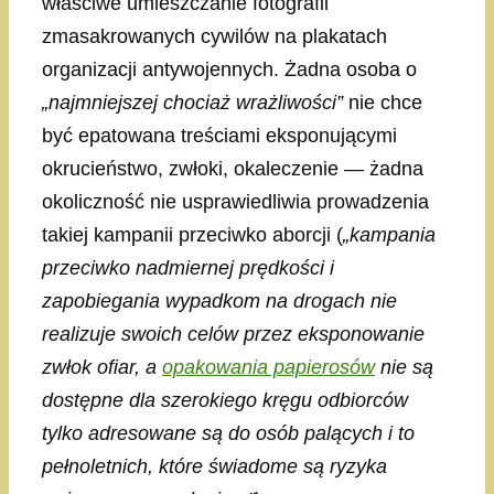
właściwe umieszczanie fotografii
zmasakrowanych cywilów na plakatach
organizacji antywojennych. Żadna osoba o
„najmniejszej chociaż wrażliwości”
nie chce
być epatowana treściami eksponującymi
okrucieństwo, zwłoki, okaleczenie — żadna
okoliczność nie usprawiedliwia prowadzenia
takiej kampanii przeciwko aborcji (
„kampania
przeciwko nadmiernej prędkości i
zapobiegania wypadkom na drogach nie
realizuje swoich celów przez eksponowanie
zwłok ofiar, a
opakowania papierosów
nie są
dostępne dla szerokiego kręgu odbiorców
tylko adresowane są do osób palących i to
pełnoletnich, które świadome są ryzyka