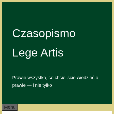
Przejdź
do
treści
Czasopismo
Lege Artis
Prawie wszystko, co chcieliście wiedzieć o
prawie — i nie tylko
Menu