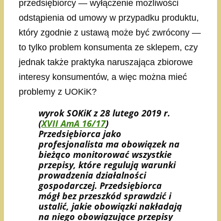
przedsiębiorcy — wyłączenie możliwości
odstąpienia od umowy w przypadku produktu,
który zgodnie z ustawą może być zwrócony —
to tylko problem konsumenta ze sklepem, czy
jednak także praktyka naruszająca zbiorowe
interesy konsumentów, a więc można mieć
problemy z UOKiK?
wyrok SOKiK z 28 lutego 2019 r.
(
XVII AmA 16/17
)
Przedsiębiorca jako
profesjonalista ma obowiązek na
bieżąco monitorować wszystkie
przepisy, które regulują warunki
prowadzenia działalności
gospodarczej. Przedsiębiorca
mógł bez przeszkód sprawdzić i
ustalić, jakie obowiązki nakładają
na niego obowiązujące przepisy