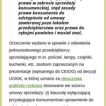
prawa w zakresie sprzedaży
konsumenckiej, stąd zasady
prawa konsumenta do
odstąpienia od umowy
zawieranej poza lokalem
przedsiębiorstwa oraz prawa do
rękojmi powinien i musiał znać.
Orzeczenie wydano w sprawie z odwołania
jednoosobowego przedsiębiorcy
sprzedającego m.in. pościel, lampy, czajniki,
kuchenki, etc. osobom zapraszanym na
prezentacje (wpisanego do CEIDG) od decyzji
UOKiK, w której uznano za
nieuczciwą
praktykę rynkową
stosowane we wzorcu
umowy sprzedaży: (i) klauzulę wyłączającą
przysługujące konsumentowi uprawnienie do