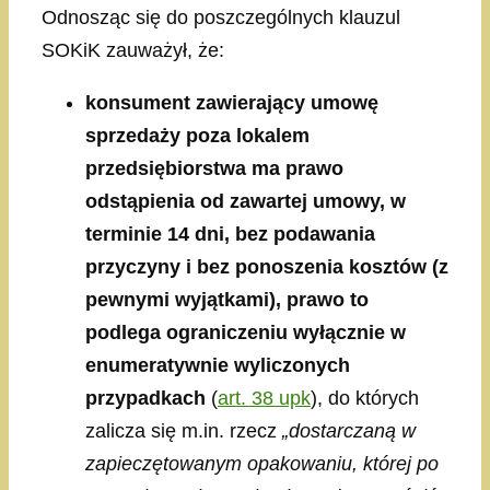
Odnosząc się do poszczególnych klauzul
SOKiK zauważył, że:
konsument zawierający umowę
sprzedaży poza lokalem
przedsiębiorstwa ma prawo
odstąpienia od zawartej umowy, w
terminie 14 dni, bez podawania
przyczyny i bez ponoszenia kosztów (z
pewnymi wyjątkami), prawo to
podlega ograniczeniu wyłącznie w
enumeratywnie wyliczonych
przypadkach
(
art. 38 upk
), do których
zalicza się m.in. rzecz
„dostarczaną w
zapieczętowanym opakowaniu, której po