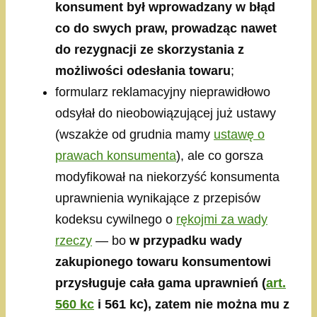
konsument był wprowadzany w błąd
co do swych praw, prowadząc nawet
do rezygnacji ze skorzystania z
możliwości odesłania towaru
;
formularz reklamacyjny nieprawidłowo
odsyłał do nieobowiązującej już ustawy
(wszakże od grudnia mamy
ustawę o
prawach konsumenta
), ale co gorsza
modyfikował na niekorzyść konsumenta
uprawnienia wynikające z przepisów
kodeksu cywilnego o
rękojmi za wady
rzeczy
— bo
w przypadku wady
zakupionego towaru konsumentowi
przysługuje cała gama uprawnień (
art.
560 kc
i 561 kc), zatem nie można mu z