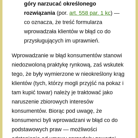
góry narzucać określonego
rozwiązania
(por.
art. 558 par. 1 kc
) —
co oznacza, że treść formularza
wprowadzała klientów w błąd co do
przysługujących im uprawnień.
Wprowadzanie w błąd konsumentów stanowi
niedozwoloną praktykę rynkową, zaś wskutek
tego, że były wymierzone w nieokreślony krąg
klientów (tych, którzy mogli przyjść na pokaz i
tam kupić towar) należy je traktować jako
naruszenie zbiorowych interesów
konsumentów. Biorąc pod uwagę, że
konsumenci byli wprowadzani w błąd co do
podstawowych praw — możliwości