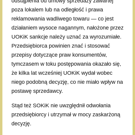
odstąpienia od umowy sprzedaży zawartej
poza lokalem lub na odległość i prawa
reklamowania wadliwego towaru — co jest
działaniem wysoce nagannym, nałożone przez
UOKiK sankcje należy uznać za wyrozumiałe.
Przedsiębiorca powinien znać i stosować
przepisy dotyczące praw konsumentów,
tymczasem w toku postępowania okazało się,
że kilka lat wcześniej UOKiK wydał wobec
niego podobną decyzję, co nie miało wpływ na
postawę sprzedawcy.
Stąd też SOKiK nie uwzględnił odwołania
przedsiębiorcy i utrzymał w mocy zaskarżoną
decyzję.