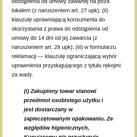
odstąpienia od umowy zawartej na poza
lokalem (z naruszeniem art. 27 upk); (ii)
klauzulę uprawniającą konsumenta do
skorzystania z prawa do odstąpienia od
umowy do 14 dni od jej zawarcia (z
naruszeniem art. 28 upk); (iii) w formularzu
reklamacji — klauzulę ograniczającą wybór
uprawnienia przysługującego z tytułu rękojmi
za wady.
(i) Zakupiony towar stanowi
przedmiot osobistego użytku i
jest dostarczany w
zapieczętowanym opakowaniu. Ze
względów higienicznych,