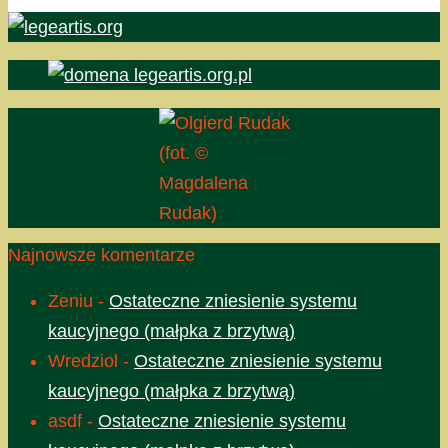
(fot. ©
Magdalena
Rudak)
Najnowsze komentarze
Zeniu
-
Ostateczne zniesienie systemu
kaucyjnego (małpka z brzytwą)
Wredziol
-
Ostateczne zniesienie systemu
kaucyjnego (małpka z brzytwą)
asdf
-
Ostateczne zniesienie systemu