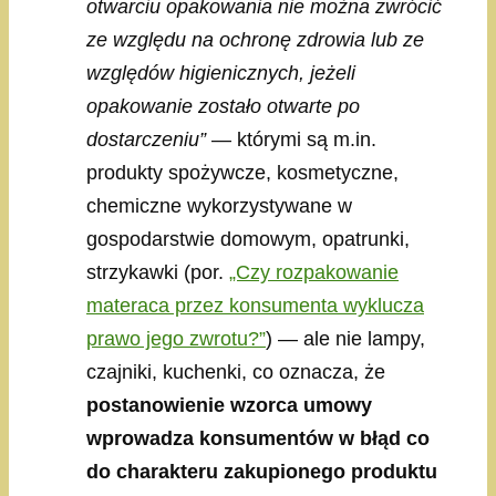
otwarciu opakowania nie można zwrócić
ze względu na ochronę zdrowia lub ze
względów higienicznych, jeżeli
opakowanie zostało otwarte po
dostarczeniu”
— którymi są m.in.
produkty spożywcze, kosmetyczne,
chemiczne wykorzystywane w
gospodarstwie domowym, opatrunki,
strzykawki (por.
„Czy rozpakowanie
materaca przez konsumenta wyklucza
prawo jego zwrotu?”
) — ale nie lampy,
czajniki, kuchenki, co oznacza, że
postanowienie wzorca umowy
wprowadza konsumentów w błąd co
do charakteru zakupionego produktu