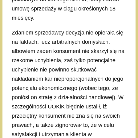
umowę sprzedaży w ciągu określonych 18
miesięcy.
Zdaniem sprzedawcy decyzja nie opierała się
na faktach, lecz arbitralnych domysłach,
albowiem żaden konsument nie skarżył się na
rzekome uchybienia, zaś tylko potencjalne
uchybienie nie powinno skutkować
nakładaniem kar nieproporcjonalnych do jego
potencjału ekonomicznego (wobec tego, że
poniósł on stratę z działalności handlowej). W
szczególności UOKiK błędnie ustalił, iż
przeciętny konsument nie zna się na swoich
prawach, a także zignorował to, że w celu
satysfakcji i utrzymania klienta w