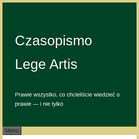
Przejdź
do
treści
Czasopismo
Lege Artis
Prawie wszystko, co chcieliście wiedzieć o
prawie — i nie tylko
Menu