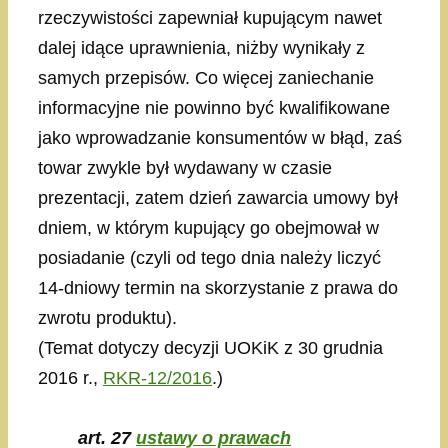
rzeczywistości zapewniał kupującym nawet
dalej idące uprawnienia, niżby wynikały z
samych przepisów. Co więcej zaniechanie
informacyjne nie powinno być kwalifikowane
jako wprowadzanie konsumentów w błąd, zaś
towar zwykle był wydawany w czasie
prezentacji, zatem dzień zawarcia umowy był
dniem, w którym kupujący go obejmował w
posiadanie (czyli od tego dnia należy liczyć
14-dniowy termin na skorzystanie z prawa do
zwrotu produktu).
(Temat dotyczy decyzji UOKiK z 30 grudnia
2016 r.,
RKR-12/2016
.)
art. 27
ustawy o prawach