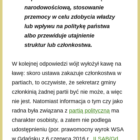
narodowościową, stosowanie
przemocy w celu zdobycia władzy
lub wpływu na politykę państwa
albo przewiduje utajnienie
struktur lub członkostwa.
W kolejnej odpowiedzi wójt wyłożył kawę na
ławę: skoro ustawa zakazuje członkostwa w
partiach, to oczywiste, że sekretarz gminy
członkinią żadnej partii być nie może, a więc
nie jest. Natomiast informacja o tym czy jako
radna była związana z
partią polityczną
ma
charakter osobisty, a zatem nie podlega
udostępnieniu (por. prawomocny wyrok WSA
w Gdańsku z 6 czerwca 2016 r.,
II SAB/Gd