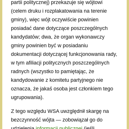
partii politycznej) przekazuje się wójtowi
(celem druku i rozplakatowania na terenie
gminy), więc wójt oczywiście powinien
posiadać dane dotyczące poszczególnych
kandydatów; dwa, że organ wykonawczy
gminy powinien być w posiadaniu
dokumentacji dotyczącej funkcjonowania rady,
w tym afiliacji politycznych poszczególnych
radnych (wszystko to pamiętając, że
kandydowanie z komitetu partyjnego nie
oznacza, że jakaś osoba jest członkiem tego
ugrupowania).
Z tego względu WSA uwzględnił skargę na
bezczynność wójta — zobowiązał go do
udzielenia
informacji publicznej
(jeśli