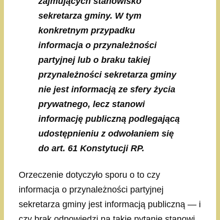
zajmujących stanowisko
sekretarza gminy. W tym
konkretnym przypadku
informacja o przynależności
partyjnej lub o braku takiej
przynależności sekretarza gminy
nie jest informacją ze sfery życia
prywatnego, lecz stanowi
informację publiczną podlegającą
udostępnieniu z odwołaniem się
do art. 61 Konstytucji RP.
Orzeczenie dotyczyło sporu o to czy
informacja o przynależności partyjnej
sekretarza gminy jest informacją publiczną — i
czy brak odpowiedzi na takie pytanie stanowi