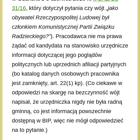
31/16
, który dotyczył pytania czy wójt
„jako
obywatel Rzeczypospolitej Ludowej był
członkiem Komunistycznej Partii Związku
Radzieckiego?”
). Pracodawca nie ma prawa
żądać od kandydata na stanowisko urzędnicze
informacji dotyczącej jego poglądów
politycznych lub uprzednich afiliacji partyjnych
(bo katalog danych osobowych pracownika
jest zamknięty, art. 22(1) kp). (Co ciekawe w
odpowiedzi na skargę na bezczynność wójt
napisał, że urzędniczka nigdy nie była radną
gminną, co jest informacją powszechnie
dostępną w BIP, więc nie mógł odpowiedzieć
na to pytanie.)