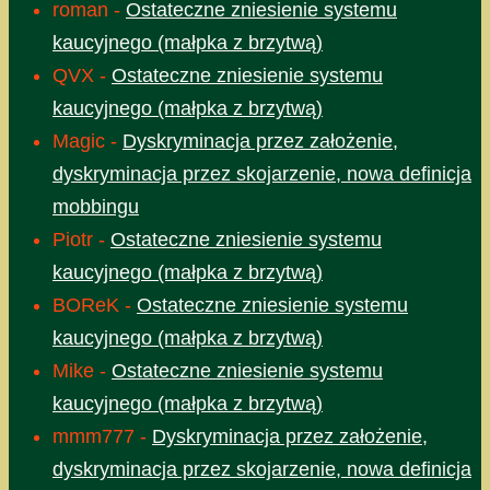
roman
-
Ostateczne zniesienie systemu
kaucyjnego (małpka z brzytwą)
QVX
-
Ostateczne zniesienie systemu
kaucyjnego (małpka z brzytwą)
Magic
-
Dyskryminacja przez założenie,
dyskryminacja przez skojarzenie, nowa definicja
mobbingu
Piotr
-
Ostateczne zniesienie systemu
kaucyjnego (małpka z brzytwą)
BOReK
-
Ostateczne zniesienie systemu
kaucyjnego (małpka z brzytwą)
Mike
-
Ostateczne zniesienie systemu
kaucyjnego (małpka z brzytwą)
mmm777
-
Dyskryminacja przez założenie,
dyskryminacja przez skojarzenie, nowa definicja