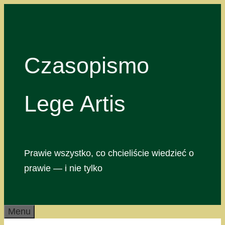
Przejdź
do
treści
Czasopismo
Lege Artis
Prawie wszystko, co chcieliście wiedzieć o
prawie — i nie tylko
Menu