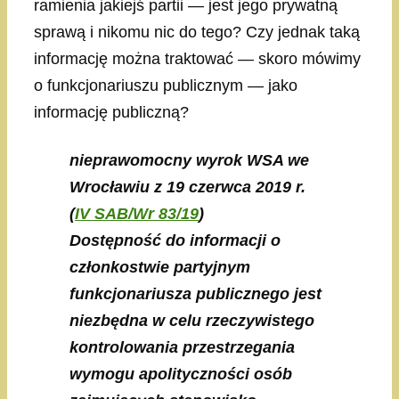
ramienia jakiejś partii — jest jego prywatną
sprawą i nikomu nic do tego? Czy jednak taką
informację można traktować — skoro mówimy
o funkcjonariuszu publicznym — jako
informację publiczną?
nieprawomocny wyrok WSA we
Wrocławiu z 19 czerwca 2019 r.
(
IV SAB/Wr 83/19
)
Dostępność do informacji o
członkostwie partyjnym
funkcjonariusza publicznego jest
niezbędna w celu rzeczywistego
kontrolowania przestrzegania
wymogu apolityczności osób