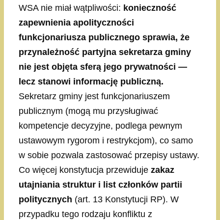
WSA nie miał wątpliwości:
konieczność
zapewnienia apolityczności
funkcjonariusza publicznego sprawia, że
przynależność partyjna sekretarza gminy
nie jest objęta sferą jego prywatności —
lecz stanowi informację publiczną.
Sekretarz gminy jest funkcjonariuszem
publicznym (mogą mu przysługiwać
kompetencje decyzyjne, podlega pewnym
ustawowym rygorom i restrykcjom), co samo
w sobie pozwala zastosować przepisy ustawy.
Co więcej konstytucja przewiduje
zakaz
utajniania struktur i list członków partii
politycznych
(art. 13 Konstytucji RP). W
przypadku tego rodzaju konfliktu z