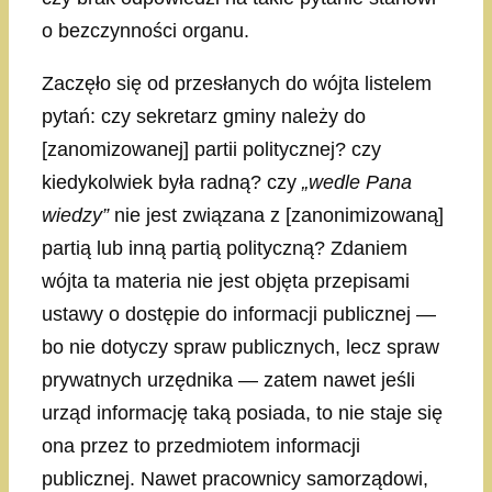
o bezczynności organu.
Zaczęło się od przesłanych do wójta listelem
pytań: czy sekretarz gminy należy do
[zanomizowanej] partii politycznej? czy
kiedykolwiek była radną? czy
„wedle Pana
wiedzy”
nie jest związana z [zanonimizowaną]
partią lub inną partią polityczną? Zdaniem
wójta ta materia nie jest objęta przepisami
ustawy o dostępie do informacji publicznej —
bo nie dotyczy spraw publicznych, lecz spraw
prywatnych urzędnika — zatem nawet jeśli
urząd informację taką posiada, to nie staje się
ona przez to przedmiotem informacji
publicznej. Nawet pracownicy samorządowi,