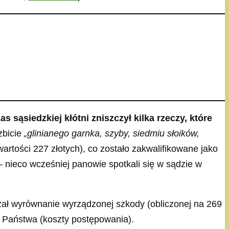
sąsiedzkiej kłótni zniszczył kilka rzeczy, które
zbicie
„glinianego garnka, szyby, siedmiu słoików,
wartości 227 złotych), co zostało zakwalifikowane jako
 — nieco wcześniej panowie spotkali się w sądzie w
zał wyrównanie wyrządzonej szkody (obliczonej na 269
bu Państwa (koszty postępowania).