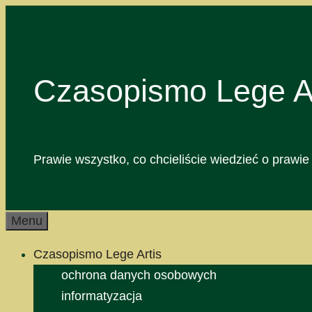
Przejdź
do
treści
Czasopismo Lege Ar
Prawie wszystko, co chcieliście wiedzieć o prawie 
Menu
Czasopismo Lege Artis
ochrona danych osobowych
informatyzacja