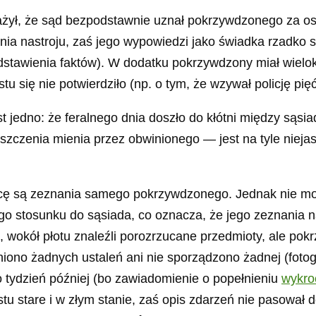
ł, że sąd bezpodstawnie uznał pokrzywdzonego za osob
ia nastroju, zaś jego wypowiedzi jako świadka rzadko są
edstawienia faktów). W dodatku pokrzywdzony miał wielok
tu się nie potwierdziło (np. o tym, że wzywał policję pięć
t jedno: że feralnego dnia doszło do kłótni między sąsi
niszczenia mienia przez obwinionego — jest na tyle nie
są zeznania samego pokrzywdzonego. Jednak nie można
stosunku do sąsiada, co oznacza, że jego zeznania na
 wokół płotu znaleźli porozrzucane przedmioty, ale pok
ono żadnych ustaleń ani nie sporządzono żadnej (fotogr
ło tydzień później (bo zawiadomienie o popełnieniu
wykro
prostu stare i w złym stanie, zaś opis zdarzeń nie pasowa