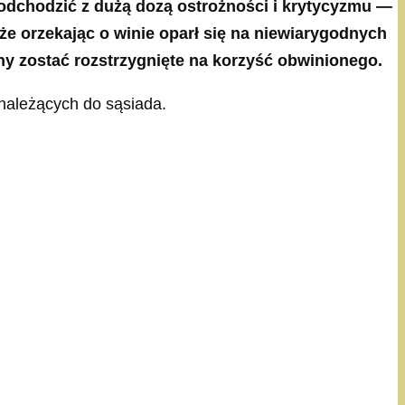
 podchodzić z dużą dozą ostrożności i krytycyzmu —
że orzekając o winie oparł się na niewiarygodnych
y zostać rozstrzygnięte na korzyść obwinionego.
należących do sąsiada.