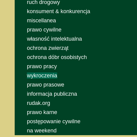
ruch drogowy
konsument & konkurencja
miscellanea
prawo cywilne
własność intelektualna
ochrona zwierząt
ochrona dóbr osobistych
prawo pracy
wykroczenia
prawo prasowe
informacja publiczna
rudak.org
prawo karne
postępowanie cywilne
na weekend