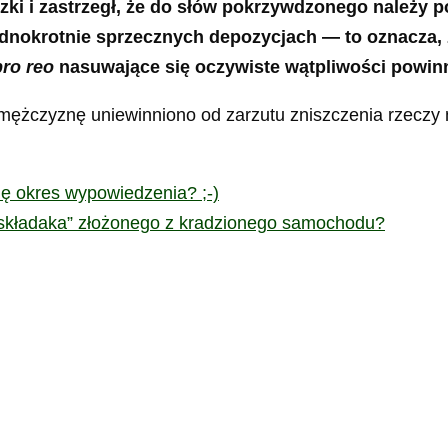
iedzki i zastrzegł, że do słów pokrzywdzonego należy
jednokrotnie sprzecznych depozycjach — to oznacza, 
pro reo
nasuwające się oczywiste wątpliwości powinn
mężczyznę uniewinniono od zarzutu zniszczenia rzeczy 
ę okres wypowiedzenia? ;-)
„składaka” złożonego z kradzionego samochodu?