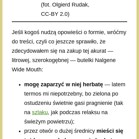
(fot. Olgierd Rudak,
CC-BY 2.0)
Jeśli kogoś nudzą opowieści o formie, wróćmy
do treści, czyli co jeszcze sprawiło, że
zdecydowałem się na zakup tej akurat —
litrowej, szerokogębnej — butelki Nalgene
Wide Mouth:
mogę zaparzyć w niej herbatę
— latem
termos mi niepotrzebny, bo zielona po
ostudzeniu świetnie gasi pragnienie (tak
na
szlaku
, jak podczas relaksu na
świeżym powietrzu);
przez otwór o dużej średnicy
mieści się