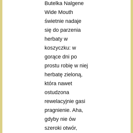
Butelka Nalgene
Wide Mouth
świetnie nadaje
się do parzenia
herbaty w
koszyczku: w
gorące dni po
prostu robię w niej
herbatę zieloną,
która nawet
ostudzona
rewelacyjnie gasi
pragnienie. Aha,
gdyby nie ów
szeroki otwór,