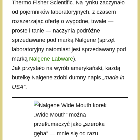
Thermo Fisher Scientific. Na rynku zaczynało
od pojemników laboratoryjnych, z czasem
rozszerzając ofertę o wygodne, trwałe —
proste i tanie — naczynia podróżne
sprzedawane pod marką Nalgene (sprzęt
laboratoryjny natomiast jest sprzedawany pod
marką
Nalgene Labware
).
Jak przystało na wyrób amerykański, każdą
butelkę Nalgene zdobi dumny napis
„made in
USA”
.
„Wide Mouth” można
przetłumaczyć jako „szeroka
gęba” — mnie się od razu