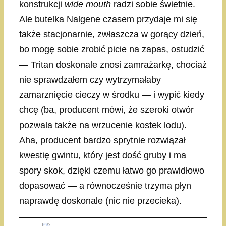
konstrukcji
wide mouth
radzi sobie świetnie.
Ale butelka Nalgene czasem przydaje mi się
także stacjonarnie, zwłaszcza w gorący dzień,
bo mogę sobie zrobić picie na zapas, ostudzić
— Tritan doskonale znosi zamrażarkę, chociaż
nie sprawdzałem czy wytrzymałaby
zamarznięcie cieczy w środku — i wypić kiedy
chcę (ba, producent mówi, że szeroki otwór
pozwala także na wrzucenie kostek lodu).
Aha, producent bardzo sprytnie rozwiązał
kwestię gwintu, który jest dość gruby i ma
spory skok, dzięki czemu łatwo go prawidłowo
dopasować — a równocześnie trzyma płyn
naprawdę doskonale (nic nie przecieka).