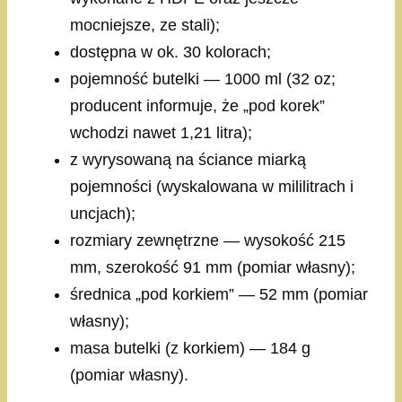
mocniejsze, ze stali);
dostępna w ok. 30 kolorach;
pojemność butelki — 1000 ml (32 oz;
producent informuje, że „pod korek”
wchodzi nawet 1,21 litra);
z wyrysowaną na ściance miarką
pojemności (wyskalowana w mililitrach i
uncjach);
rozmiary zewnętrzne — wysokość 215
mm, szerokość 91 mm (pomiar własny);
średnica „pod korkiem” — 52 mm (pomiar
własny);
masa butelki (z korkiem) — 184 g
(pomiar własny).