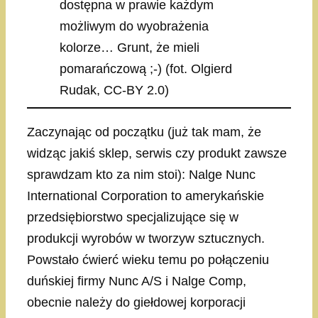
dostępna w prawie każdym
możliwym do wyobrażenia
kolorze… Grunt, że mieli
pomarańczową ;-) (fot. Olgierd
Rudak, CC-BY 2.0)
Zaczynając od początku (już tak mam, że
widząc jakiś sklep, serwis czy produkt zawsze
sprawdzam kto za nim stoi): Nalge Nunc
International Corporation to amerykańskie
przedsiębiorstwo specjalizujące się w
produkcji wyrobów w tworzyw sztucznych.
Powstało ćwierć wieku temu po połączeniu
duńskiej firmy Nunc A/S i Nalge Comp,
obecnie należy do giełdowej korporacji