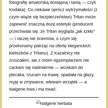
fotografię amatorską dostępną i tanią — czyli
Kodaka). Co ciekawe oprócz wytrzymałości (z
czym wiąże się bezpieczeństwo) Tritan może
zapewnić znaczną dozę estetyki (producent
przechwala się, że Tritan wygląda „jak szkło”
— i raczej nie ściemnia, o czym się
przekonamy patrząc na ofertę eleganckich
kieliszków z Tritanu). Z Kazalnicy nie
zrzucałem, ale z moim egzemplarzem nie
cackam się nadmiernie — wciskam do
plecaka, rzucam na trawę, spadała na głazy,
myję w zmywarce, wlewam wrzątek — a
Nalgene trwa i ma trwać.