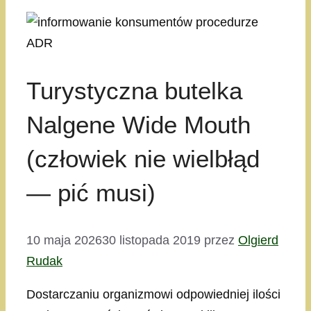
Turystyczna butelka
Nalgene Wide Mouth
(człowiek nie wielbłąd
— pić musi)
10 maja 2026
30 listopada 2019
przez
Olgierd
Rudak
Dostarczaniu organizmowi odpowiedniej ilości