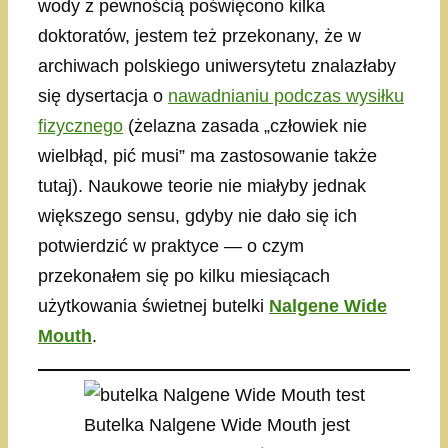
wody z pewnością poświęcono kilka
doktoratów, jestem też przekonany, że w
archiwach polskiego uniwersytetu znalazłaby
się dysertacja o
nawadnianiu podczas wysiłku
fizycznego
(żelazna zasada „człowiek nie
wielbłąd, pić musi” ma zastosowanie także
tutaj). Naukowe teorie nie miałyby jednak
większego sensu, gdyby nie dało się ich
potwierdzić w praktyce — o czym
przekonałem się po kilku miesiącach
użytkowania świetnej butelki
Nalgene Wide
Mouth
.
Butelka Nalgene Wide Mouth jest