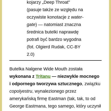
kojarzy „Deep Throat”
(pasuje także ze względu na
oczywiste konotacje z
water-
gate
) — natomiast znaczna
średnica butelki naprawdę
potrafi być bardzo wygodna
(fot. Olgierd Rudak, CC-BY
2.0)
Butelka Nalgene Wide Mouth została
wykonana z
Tritanu
— niezwykle mocnego
i odpornego tworzywa sztucznego
, związku
copolyestru
, wynalezionego przez
amerykańską firmę Eastman (tak, tak, to od
George Eastmana, tego samego, który uczynił