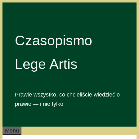
Przejdź
do
treści
Czasopismo
Lege Artis
Prawie wszystko, co chcieliście wiedzieć o
prawie — i nie tylko
Menu