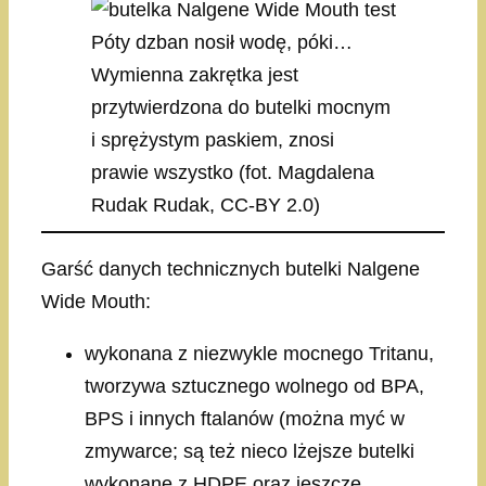
Póty dzban nosił wodę, póki…
Wymienna zakrętka jest
przytwierdzona do butelki mocnym
i sprężystym paskiem, znosi
prawie wszystko (fot. Magdalena
Rudak Rudak, CC-BY 2.0)
Garść danych technicznych butelki Nalgene
Wide Mouth:
wykonana z niezwykle mocnego Tritanu,
tworzywa sztucznego wolnego od BPA,
BPS i innych ftalanów (można myć w
zmywarce; są też nieco lżejsze butelki
wykonane z HDPE oraz jeszcze