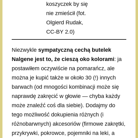
koszyczek by się
nie zmieścił (fot.
Olgierd Rudak,
CC-BY 2.0)
Niezwykle
sympatyczną cechą butelek
Nalgene jest to, że cieszą oko kolorami
: ja
postawiłem oczywiście na pomarańcz, ale
można je kupić także w około 30 (!) innych
barwach (od mnogości kombinacji może się
naprawdę zakręcić w głowie — chyba każdy
może znaleźć coś dla siebie). Dodajmy do
tego możliwość dokupienia różnych (i
różnobarwnych) akcesoriów (firmowe zakrętki,
przykrywki, pokrowce, pojemniki na leki, a