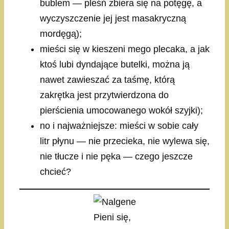
bublem — pleśń zbiera się na potęgę, a
wyczyszczenie jej jest masakryczną
mordęgą);
mieści się w kieszeni mego plecaka, a jak
ktoś lubi dyndające butelki, można ją
nawet zawieszać za taśmę, którą
zakrętka jest przytwierdzona do
pierścienia umocowanego wokół szyjki);
no i najważniejsze: mieści w sobie cały
litr płynu — nie przecieka, nie wylewa się,
nie tłucze i nie pęka — czego jeszcze
chcieć?
Pieni się,